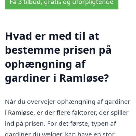
Få 3 tilbud, gratis og uforpligtende
Hvad er med til at
bestemme prisen på
ophængning af
gardiner i Ramløse?
Når du overvejer ophængning af gardiner
i Ramløse, er der flere faktorer, der spiller
ind på prisen. For det første, typen af
gardiner du vælger, kan have en stor