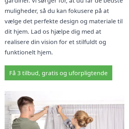
gardiner. Vi sørger for, at du får de bedste
muligheder, så du kan fokusere på at
vælge det perfekte design og materiale til
dit hjem. Lad os hjælpe dig med at
realisere din vision for et stilfuldt og
funktionelt hjem.
Få 3 tilbud, gratis og uforpligtende