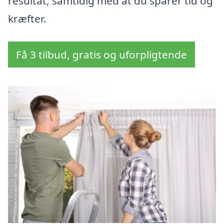
resultat, samtidig med at du sparer tid og
kræfter.
Få 3 tilbud, gratis og uforpligtende