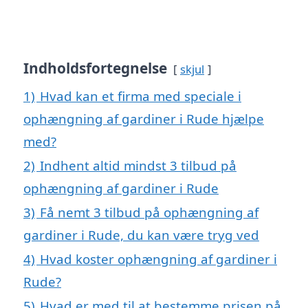
Indholdsfortegnelse
skjul
1)
Hvad kan et firma med speciale i
ophængning af gardiner i Rude hjælpe
med?
2)
Indhent altid mindst 3 tilbud på
ophængning af gardiner i Rude
3)
Få nemt 3 tilbud på ophængning af
gardiner i Rude, du kan være tryg ved
4)
Hvad koster ophængning af gardiner i
Rude?
5)
Hvad er med til at bestemme prisen på