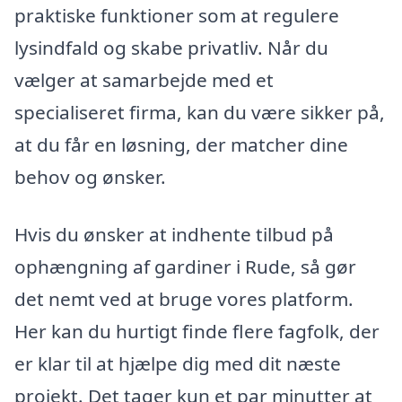
praktiske funktioner som at regulere
lysindfald og skabe privatliv. Når du
vælger at samarbejde med et
specialiseret firma, kan du være sikker på,
at du får en løsning, der matcher dine
behov og ønsker.
Hvis du ønsker at indhente tilbud på
ophængning af gardiner i Rude, så gør
det nemt ved at bruge vores platform.
Her kan du hurtigt finde flere fagfolk, der
er klar til at hjælpe dig med dit næste
projekt. Det tager kun et par minutter at