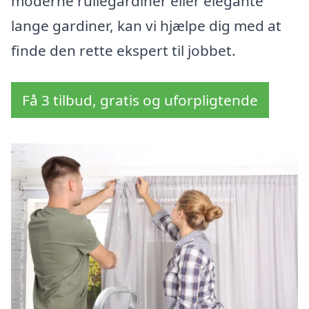
moderne rullegardiner eller elegante
lange gardiner, kan vi hjælpe dig med at
finde den rette ekspert til jobbet.
Få 3 tilbud, gratis og uforpligtende