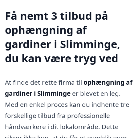
Få nemt 3 tilbud på
ophængning af
gardiner i Slimminge,
du kan være tryg ved
At finde det rette firma til
ophængning af
gardiner i Slimminge
er blevet en leg.
Med en enkel proces kan du indhente tre
forskellige tilbud fra professionelle
håndværkere i dit lokalområde. Dette
sikrer ikke kun, at du får et overblik over