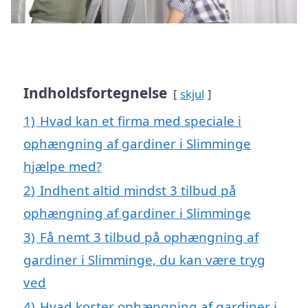
Indholdsfortegnelse
skjul
1)
Hvad kan et firma med speciale i
ophængning af gardiner i Slimminge
hjælpe med?
2)
Indhent altid mindst 3 tilbud på
ophængning af gardiner i Slimminge
3)
Få nemt 3 tilbud på ophængning af
gardiner i Slimminge, du kan være tryg
ved
4)
Hvad koster ophængning af gardiner i