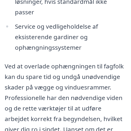
løsninger, hvis standardmål ikke
passer
Service og vedligeholdelse af
eksisterende gardiner og
ophængningssystemer
Ved at overlade ophængningen til fagfolk
kan du spare tid og undgå unødvendige
skader på vægge og vinduesrammer.
Professionelle har den nødvendige viden
og de rette værktøjer til at udføre
arbejdet korrekt fra begyndelsen, hvilket
giver dig ro i sindet. Uanset om det er