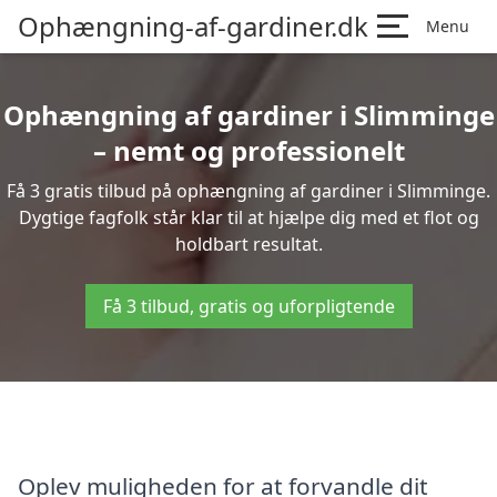
Ophængning-af-gardiner.dk
Menu
Ophængning af gardiner i Slimminge
– nemt og professionelt
Få 3 gratis tilbud på ophængning af gardiner i Slimminge.
Dygtige fagfolk står klar til at hjælpe dig med et flot og
holdbart resultat.
Få 3 tilbud, gratis og uforpligtende
Oplev muligheden for at forvandle dit