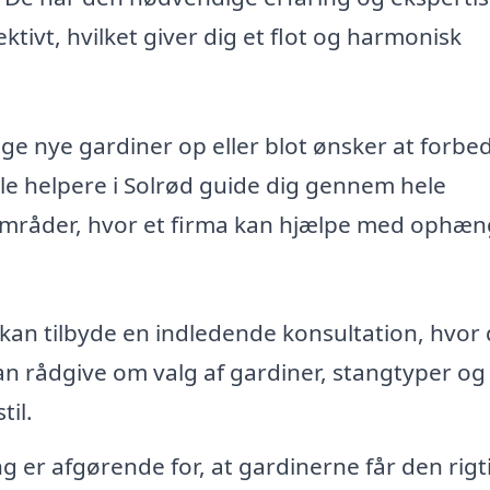
ektivt, hvilket giver dig et flot og harmonisk
ge nye gardiner op eller blot ønsker at forbe
le helpere i Solrød guide dig gennem hele
 områder, hvor et firma kan hjælpe med ophæ
kan tilbyde en indledende konsultation, hvor
n rådgive om valg af gardiner, stangtyper og
til.
g er afgørende for, at gardinerne får den rigt