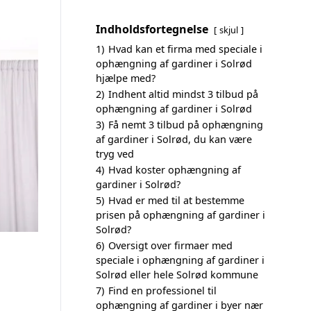
Indholdsfortegnelse
skjul
1)
Hvad kan et firma med speciale i
ophængning af gardiner i Solrød
hjælpe med?
2)
Indhent altid mindst 3 tilbud på
ophængning af gardiner i Solrød
3)
Få nemt 3 tilbud på ophængning
af gardiner i Solrød, du kan være
tryg ved
4)
Hvad koster ophængning af
gardiner i Solrød?
5)
Hvad er med til at bestemme
prisen på ophængning af gardiner i
Solrød?
6)
Oversigt over firmaer med
speciale i ophængning af gardiner i
Solrød eller hele Solrød kommune
7)
Find en professionel til
ophængning af gardiner i byer nær