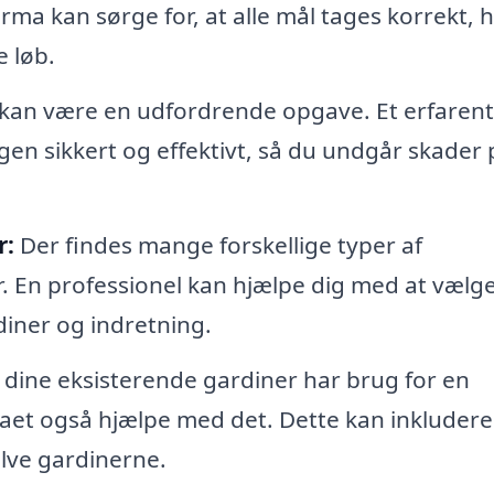
ma kan sørge for, at alle mål tages korrekt, h
e løb.
r kan være en udfordrende opgave. Et erfarent
n sikkert og effektivt, så du undgår skader 
r:
Der findes mange forskellige typer af
 En professionel kan hjælpe dig med at vælg
diner og indretning.
 dine eksisterende gardiner har brug for en
rmaet også hjælpe med det. Dette kan inkludere
elve gardinerne.