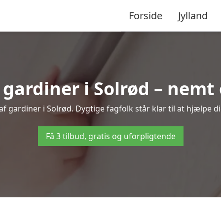
Forside
Jylland
ardiner i Solrød – nemt 
 gardiner i Solrød. Dygtige fagfolk står klar til at hjælpe d
Få 3 tilbud, gratis og uforpligtende