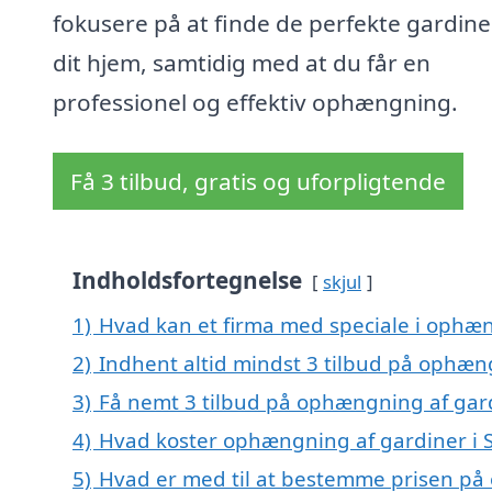
fokusere på at finde de perfekte gardiner
dit hjem, samtidig med at du får en
professionel og effektiv ophængning.
Få 3 tilbud, gratis og uforpligtende
Indholdsfortegnelse
skjul
1)
Hvad kan et firma med speciale i ophæn
2)
Indhent altid mindst 3 tilbud på ophæng
3)
Få nemt 3 tilbud på ophængning af gard
4)
Hvad koster ophængning af gardiner i 
5)
Hvad er med til at bestemme prisen på 