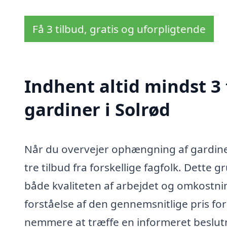
Få 3 tilbud, gratis og uforpligtende
Indhent altid mindst 3
gardiner i Solrød
Når du overvejer ophængning af gardiner
tre tilbud fra forskellige fagfolk. Dette
både kvaliteten af arbejdet og omkostnin
forståelse af den gennemsnitlige pris f
nemmere at træffe en informeret beslut