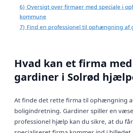
6)
Oversigt over firmaer med speciale i op
kommune
7)
Find en professionel til ophængning af 
Hvad kan et firma med
gardiner i Solrød hjæl
At finde det rette firma til ophængning a
boligindretning. Gardiner spiller en væse
professionel hjælp kan du sikre, at du får
specialiseret firma kommer ind i billedet