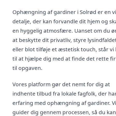
Ophængning af gardiner i Solrød er en vi
detalje, der kan forvandle dit hjem og s
en hyggelig atmosfære. Uanset om du ø
at beskytte dit privatliv, styre lysindfalde
eller blot tilføje et æstetisk touch, står vi 
til at hjælpe dig med at finde det rette f
til opgaven.
Vores platform gør det nemt for dig at
indhente tilbud fra lokale fagfolk, der ha
erfaring med ophængning af gardiner. V
guider dig gennem processen, så du kan