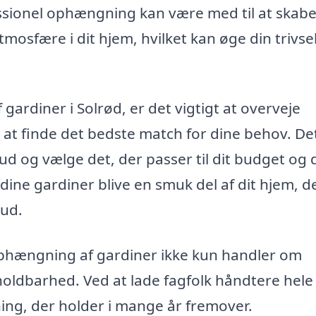
sionel ophængning kan være med til at skabe
fære i dit hjem, hvilket kan øge din trivse
gardiner i Solrød, er det vigtigt at overveje
 at finde det bedste match for dine behov. De
ud og vælge det, der passer til dit budget og 
dine gardiner blive en smuk del af dit hjem, d
 ud.
l ophængning af gardiner ikke kun handler om
holdbarhed. Ved at lade fagfolk håndtere hele
ing, der holder i mange år fremover.