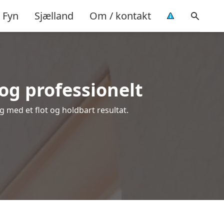
Fyn
Sjælland
Om / kontakt
og professionelt
ig med et flot og holdbart resultat.