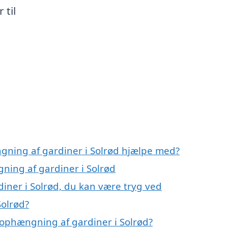
 til
gning af gardiner i Solrød hjælpe med?
ning af gardiner i Solrød
iner i Solrød, du kan være tryg ved
Solrød?
ophængning af gardiner i Solrød?