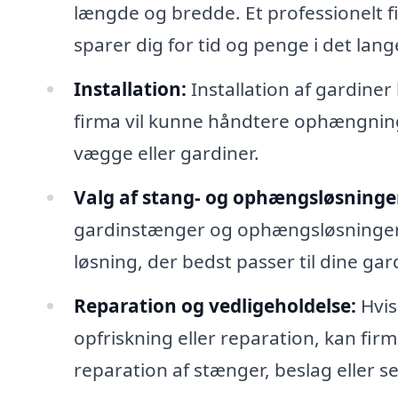
længde og bredde. Et professionelt fir
sparer dig for tid og penge i det lang
Installation:
Installation af gardine
firma vil kunne håndtere ophængninge
vægge eller gardiner.
Valg af stang- og ophængsløsninge
gardinstænger og ophængsløsninger.
løsning, der bedst passer til dine gar
Reparation og vedligeholdelse:
Hvis
opfriskning eller reparation, kan fi
reparation af stænger, beslag eller s