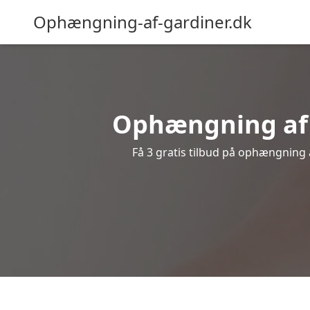
Ophængning-af-gardiner.dk
Ophængning af g
Få 3 gratis tilbud på ophængning af