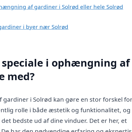
hængning af gardiner i Solrød eller hele Solrød
gardiner i byer nær Solrød
 speciale i ophængning af
pe med?
f gardiner i Solrød kan gøre en stor forskel for
ntlig rolle i både æstetik og funktionalitet, o
 det bedste ud af dine vinduer. Det er her, et
. De har den nødvendige erfaring og ekspertise