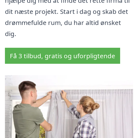
hjælpe dig med at finde det rette firma til
dit næste projekt. Start i dag og skab det
drømmefulde rum, du har altid ønsket
dig.
Få 3 tilbud, gratis og uforpligtende