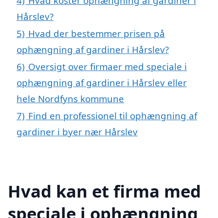
4)
Hvad koster ophængning af gardiner i
Hårslev?
5)
Hvad der bestemmer prisen på
ophængning af gardiner i Hårslev?
6)
Oversigt over firmaer med speciale i
ophængning af gardiner i Hårslev eller
hele Nordfyns kommune
7)
Find en professionel til ophængning af
gardiner i byer nær Hårslev
Hvad kan et firma med
speciale i ophængning