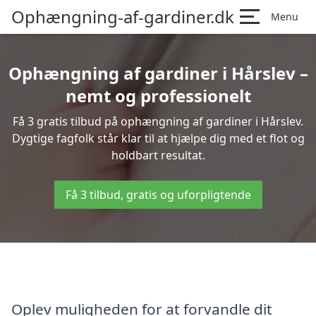
Ophængning-af-gardiner.dk
Menu
Ophængning af gardiner i Hårslev –
nemt og professionelt
Få 3 gratis tilbud på ophængning af gardiner i Hårslev.
Dygtige fagfolk står klar til at hjælpe dig med et flot og
holdbart resultat.
Få 3 tilbud, gratis og uforpligtende
Oplev muligheden for at forvandle dit