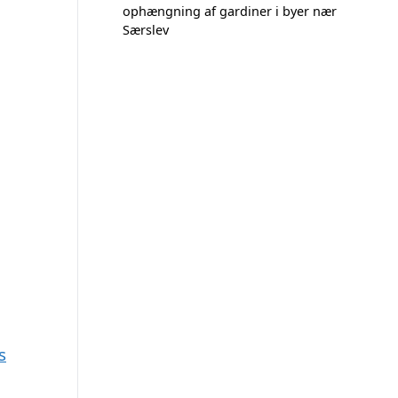
ophængning af gardiner i byer nær
Særslev
s