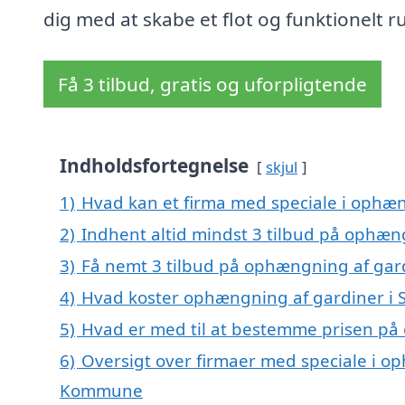
dig med at skabe et flot og funktionelt r
Få 3 tilbud, gratis og uforpligtende
Indholdsfortegnelse
skjul
1)
Hvad kan et firma med speciale i ophæn
2)
Indhent altid mindst 3 tilbud på ophæn
3)
Få nemt 3 tilbud på ophængning af gard
4)
Hvad koster ophængning af gardiner i 
5)
Hvad er med til at bestemme prisen på
6)
Oversigt over firmaer med speciale i op
Kommune