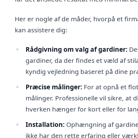
Her er nogle af de måder, hvorpå et firm
kan assistere dig:
Rådgivning om valg af gardiner:
Det
gardiner, da der findes et væld af stil
kyndig vejledning baseret på dine p
Præcise målinger:
For at opnå et flo
målinger. Professionelle vil sikre, at 
hverken hænger for kort eller for lan
Installation:
Ophængning af gardiner
ikke har den rette erfaring eller værktø