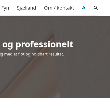
Fyn
Sjælland
Om / kontakt
og professionelt
ig med et flot og holdbart resultat.