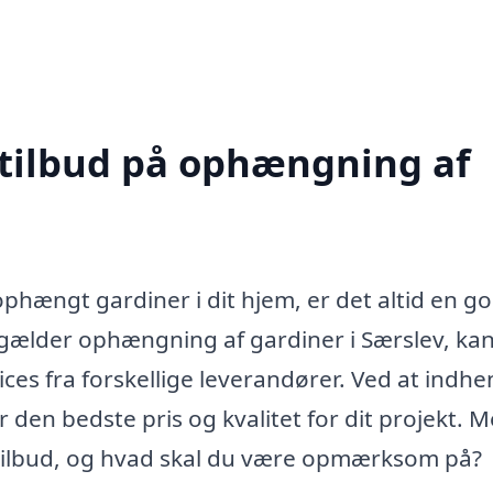
 tilbud på ophængning af
phængt gardiner i dit hjem, er det altid en go
et gælder ophængning af gardiner i Særslev, ka
ces fra forskellige leverandører. Ved at indhe
r den bedste pris og kvalitet for dit projekt. 
 tilbud, og hvad skal du være opmærksom på?