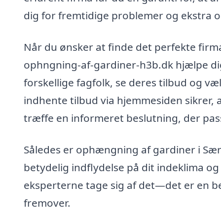
dig for fremtidige problemer og ekstra 
Når du ønsker at finde det perfekte firma
ophngning-af-gardiner-h3b.dk hjælpe di
forskellige fagfolk, se deres tilbud og v
indhente tilbud via hjemmesiden sikrer, a
træffe en informeret beslutning, der pass
Således er ophængning af gardiner i Særs
betydelig indflydelse på dit indeklima og
eksperterne tage sig af det—det er en bes
fremover.