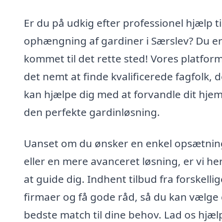
Er du på udkig efter professionel hjælp ti
ophængning af gardiner i Særslev? Du e
kommet til det rette sted! Vores platfor
det nemt at finde kvalificerede fagfolk, d
kan hjælpe dig med at forvandle dit hje
den perfekte gardinløsning.
Uanset om du ønsker en enkel opsætnin
eller en mere avanceret løsning, er vi her
at guide dig. Indhent tilbud fra forskellig
firmaer og få gode råd, så du kan vælge
bedste match til dine behov. Lad os hjæl