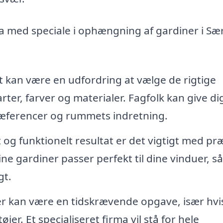
a med speciale i ophængning af gardiner i Sæ
 kan være en udfordring at vælge de rigtige
arter, farver og materialer. Fagfolk kan give di
ræferencer og rummets indretning.
t og funktionelt resultat er det vigtigt med pr
dine gardiner passer perfekt til dine vinduer, s
gt.
 kan være en tidskrævende opgave, især hvi
jer. Et specialiseret firma vil stå for hele