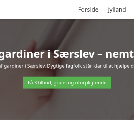
Forside
Jylland
ardiner i Særslev – nemt 
 gardiner i Særslev. Dygtige fagfolk står klar til at hjælpe d
Få 3 tilbud, gratis og uforpligtende