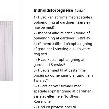
Indholdsfortegnelse
skjul
1)
Hvad kan et firma med speciale i
ophængning af gardiner i Særslev
hjælpe med?
2)
Indhent altid mindst 3 tilbud på
ophængning af gardiner i Særslev
3)
Få nemt 3 tilbud på ophængning
af gardiner i Særslev, du kan være
tryg ved
4)
Hvad koster ophængning af
gardiner i Særslev?
5)
Hvad er med til at bestemme
prisen på ophængning af gardiner i
Særslev?
6)
Oversigt over firmaer med
speciale i ophængning af gardiner i
Særslev eller hele Nordfyns
Kommune
7)
Find en professionel til