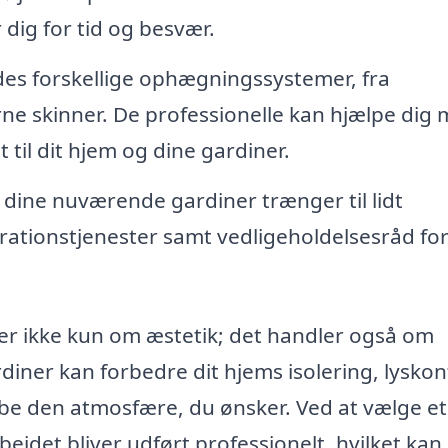
 dig for tid og besvær.
des forskellige ophægningssystemer, fra
rne skinner. De professionelle kan hjælpe dig
 til dit hjem og dine gardiner.
 dine nuværende gardiner trænger til lidt
rationstjenester samt vedligeholdelsesråd for
er ikke kun om æstetik; det handler også om
rdiner kan forbedre dit hjems isolering, lyskon
skabe den atmosfære, du ønsker. Ved at vælge et
rbejdet bliver udført professionelt, hvilket kan