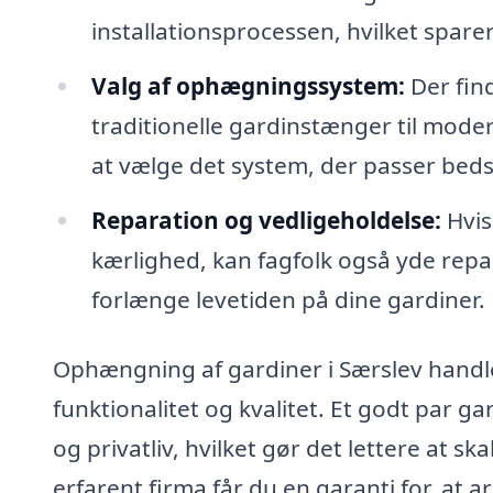
installationsprocessen, hvilket sparer
Valg af ophægningssystem:
Der fin
traditionelle gardinstænger til mode
at vælge det system, der passer bedst
Reparation og vedligeholdelse:
Hvis
kærlighed, kan fagfolk også yde repa
forlænge levetiden på dine gardiner.
Ophængning af gardiner i Særslev handl
funktionalitet og kvalitet. Et godt par ga
og privatliv, hvilket gør det lettere at 
erfarent firma får du en garanti for, at a