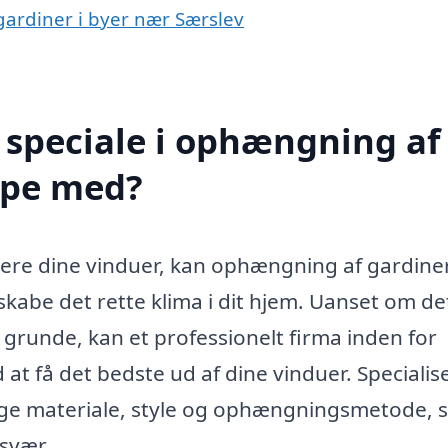
gardiner i byer nær Særslev
 speciale i ophængning af
lpe med?
rere dine vinduer, kan ophængning af gardiner
skabe det rette klima i dit hjem. Uanset om de
e grunde, kan et professionelt firma inden for
t få det bedste ud af dine vinduer. Specialis
gtige materiale, style og ophængningsmetode, 
svær.