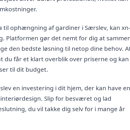
omkostninger.
 til ophængning af gardiner i Særslev, kan xn-
g. Platformen gør det nemt for dig at samme
ælge den bedste løsning til netop dine behov. A
t du får et klart overblik over priserne og kan
er til dit budget.
lev en investering i dit hjem, der kan have e
 interiørdesign. Slip for besværet og lad
lutning, du vil takke dig selv for i mange år