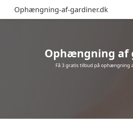
Ophængning-af-gardiner.dk
Ophængning af g
Få 3 gratis tilbud på ophængning af