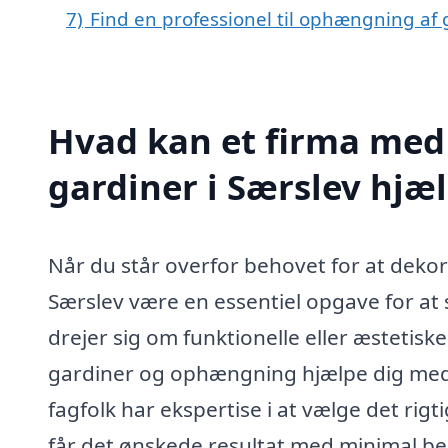
7)
Find en professionel til ophængning af 
Hvad kan et firma med
gardiner i Særslev hjæ
Når du står overfor behovet for at deko
Særslev være en essentiel opgave for at 
drejer sig om funktionelle eller æstetisk
gardiner og ophængning hjælpe dig med a
fagfolk har ekspertise i at vælge det ri
får det ønskede resultat med minimal be