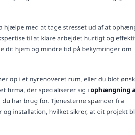
rma hjælpe med at tage stresset ud af at ophæ
pertise til at klare arbejdet hurtigt og effekti
e dit hjem og mindre tid på bekymringer om
r op i et nyrenoveret rum, eller du blot ønsk
t firma, der specialiserer sig i
ophængning a
r, du har brug for. Tjenesterne spænder fra
g installation, hvilket sikrer, at dit projekt bl