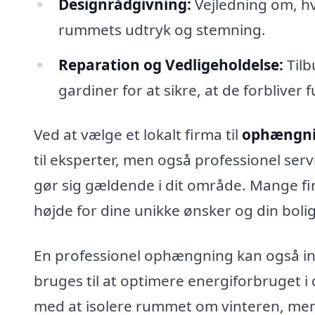
Designrådgivning:
Vejledning om, hv
rummets udtryk og stemning.
Reparation og Vedligeholdelse:
Tilb
gardiner for at sikre, at de forbliver 
Ved at vælge et lokalt firma til
ophængnin
til eksperter, men også professionel serv
gør sig gældende i dit område. Mange fi
højde for dine unikke ønsker og din boli
En professionel ophængning kan også in
bruges til at optimere energiforbruget i
med at isolere rummet om vinteren, mens