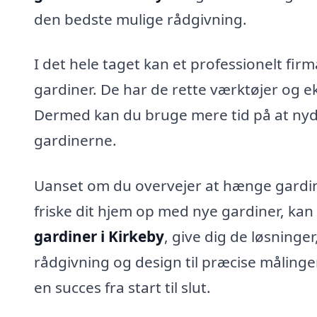
den bedste mulige rådgivning.
I det hele taget kan et professionelt fi
gardiner. De har de rette værktøjer og eks
Dermed kan du bruge mere tid på at nyd
gardinerne.
Uanset om du overvejer at hænge gardine
friske dit hjem op med nye gardiner, kan e
gardiner i Kirkeby
, give dig de løsninge
rådgivning og design til præcise målinger o
en succes fra start til slut.