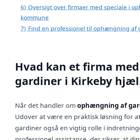
6)
Oversigt over firmaer med speciale i o
kommune
7)
Find en professionel til ophængning af 
Hvad kan et firma med
gardiner i Kirkeby hjæ
Når det handler om
ophængning af gard
Udover at være en praktisk løsning for at 
gardiner også en vigtig rolle i indretning
professionel assistance, der sikrer, at