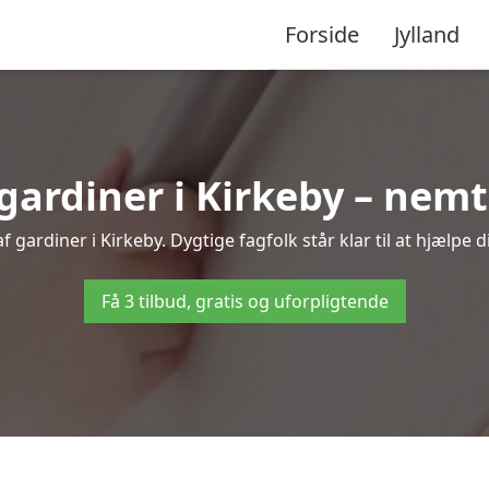
Forside
Jylland
ardiner i Kirkeby – nemt 
 gardiner i Kirkeby. Dygtige fagfolk står klar til at hjælpe d
Få 3 tilbud, gratis og uforpligtende