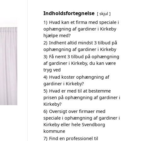
Indholdsfortegnelse
skjul
1)
Hvad kan et firma med speciale i
ophængning af gardiner i Kirkeby
hjælpe med?
2)
Indhent altid mindst 3 tilbud på
ophængning af gardiner i Kirkeby
3)
Få nemt 3 tilbud på ophængning
af gardiner i Kirkeby, du kan være
tryg ved
4)
Hvad koster ophængning af
gardiner i Kirkeby?
5)
Hvad er med til at bestemme
prisen på ophængning af gardiner i
Kirkeby?
6)
Oversigt over firmaer med
speciale i ophængning af gardiner i
Kirkeby eller hele Svendborg
kommune
7)
Find en professionel til