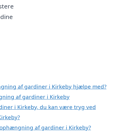
istere
 dine
gning af gardiner i Kirkeby hjælpe med?
ning af gardiner i Kirkeby
iner i Kirkeby, du kan være tryg ved
Kirkeby?
 ophængning af gardiner i Kirkeby?