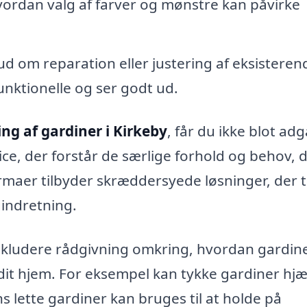
ordan valg af farver og mønstre kan påvirke
ud om reparation eller justering af eksisteren
funktionelle og ser godt ud.
g af gardiner i Kirkeby
, får du ikke blot ad
ice, der forstår de særlige forhold og behov, 
rmaer tilbyder skræddersyede løsninger, der 
gindretning.
kludere rådgivning omkring, hvordan gardin
 dit hjem. For eksempel kan tykke gardiner hj
 lette gardiner kan bruges til at holde på