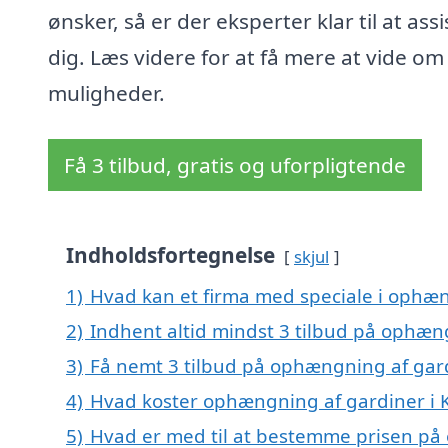
ønsker, så er der eksperter klar til at ass
dig. Læs videre for at få mere at vide om
muligheder.
Få 3 tilbud, gratis og uforpligtende
Indholdsfortegnelse
skjul
1)
Hvad kan et firma med speciale i ophæn
2)
Indhent altid mindst 3 tilbud på ophæng
3)
Få nemt 3 tilbud på ophængning af gard
4)
Hvad koster ophængning af gardiner i 
5)
Hvad er med til at bestemme prisen på