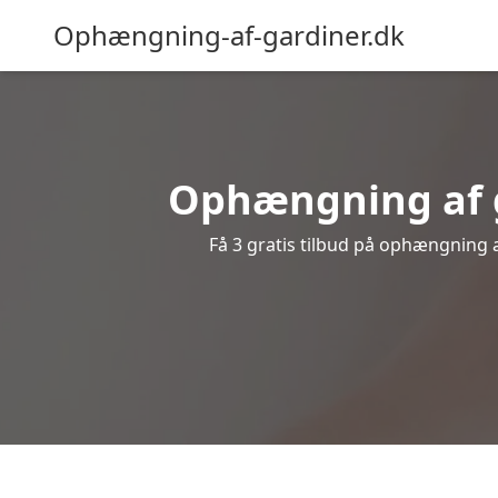
Ophængning-af-gardiner.dk
Ophængning af g
Få 3 gratis tilbud på ophængning af