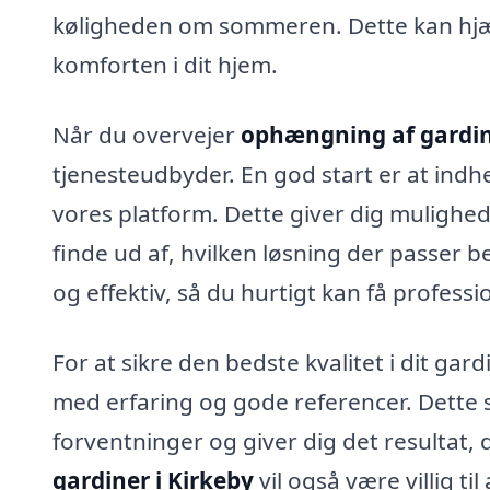
køligheden om sommeren. Dette kan hjæ
komforten i dit hjem.
Når du overvejer
ophængning af gardin
tjenesteudbyder. En god start er at indhe
vores platform. Dette giver dig mulighed
finde ud af, hvilken løsning der passer b
og effektiv, så du hurtigt kan få professio
For at sikre den bedste kvalitet i dit ga
med erfaring og gode referencer. Dette sik
forventninger og giver dig det resultat, d
gardiner i Kirkeby
vil også være villig til