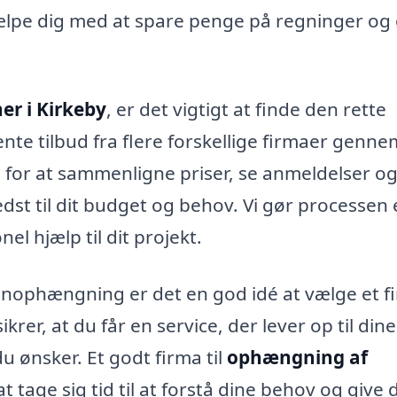
lpe dig med at spare penge på regninger og
er i Kirkeby
, er det vigtigt at finde den rette
nte tilbud fra flere forskellige firmaer genne
 for at sammenligne priser, se anmeldelser o
edst til dit budget og behov. Vi gør processen 
nel hjælp til dit projekt.
rdinophængning er det en god idé at vælge et f
rer, at du får en service, der lever op til dine
u ønsker. Et godt firma til
ophængning af
 at tage sig tid til at forstå dine behov og give 