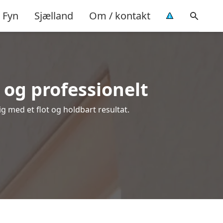
Fyn
Sjælland
Om / kontakt
og professionelt
ig med et flot og holdbart resultat.