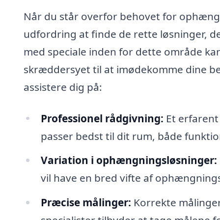
Når du står overfor behovet for ophængn
udfordring at finde de rette løsninger, de
med speciale inden for dette område kan 
skræddersyet til at imødekomme dine be
assistere dig på:
Professionel rådgivning:
Et erfarent
passer bedst til dit rum, både funktio
Variation i ophængningsløsninger:
vil have en bred vifte af ophængningsl
Præcise målinger:
Korrekte målinger e