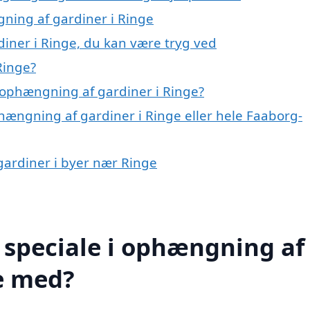
gning af gardiner i Ringe
iner i Ringe, du kan være tryg ved
Ringe?
 ophængning af gardiner i Ringe?
hængning af gardiner i Ringe eller hele Faaborg-
gardiner i byer nær Ringe
 speciale i ophængning af
e med?