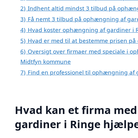
2)
Indhent altid mindst 3 tilbud på ophæn
3)
Få nemt 3 tilbud på ophængning af gard
4)
Hvad koster ophængning af gardiner i 
5)
Hvad er med til at bestemme prisen på
6)
Oversigt over firmaer med speciale i op
Midtfyn kommune
7)
Find en professionel til ophængning af 
Hvad kan et firma med
gardiner i Ringe hjælp