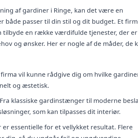
ing af gardiner i Ringe, kan det være en
r både passer til din stil og dit budget. Et fir
tilbyde en række værdifulde tjenester, der er
hov og ønsker. Her er nogle af de måder, de 
 firma vil kunne rådgive dig om hvilke gardiner
nelt og æstetisk.
Fra klassiske gardinstænger til moderne besl
øsninger, som kan tilpasses dit interiør.
r essentielle for et vellykket resultat. Flere