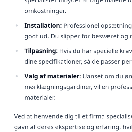
specialister tilbyder at tage målene 
omkostninger.
Installation:
Professionel opsætning 
godt ud. Du slipper for besværet og r
Tilpasning:
Hvis du har specielle krav
dine specifikationer, så de passer perf
Valg af materialer:
Uanset om du ønsk
mørklægningsgardiner, vil en professi
materialer.
Ved at henvende dig til et firma speciali
gavn af deres ekspertise og erfaring, hvil