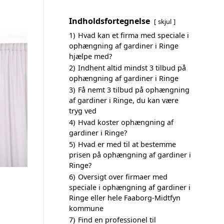
Indholdsfortegnelse
skjul
1)
Hvad kan et firma med speciale i
ophængning af gardiner i Ringe
hjælpe med?
2)
Indhent altid mindst 3 tilbud på
ophængning af gardiner i Ringe
3)
Få nemt 3 tilbud på ophængning
af gardiner i Ringe, du kan være
tryg ved
4)
Hvad koster ophængning af
gardiner i Ringe?
5)
Hvad er med til at bestemme
prisen på ophængning af gardiner i
Ringe?
6)
Oversigt over firmaer med
speciale i ophængning af gardiner i
Ringe eller hele Faaborg-Midtfyn
kommune
7)
Find en professionel til