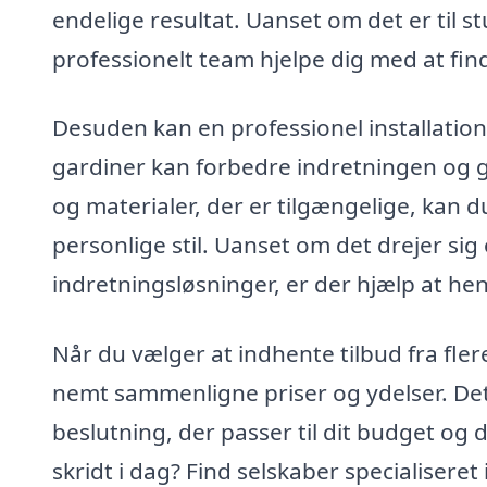
endelige resultat. Uanset om det er til s
professionelt team hjelpe dig med at find
Desuden kan en professionel installatio
gardiner kan forbedre indretningen og g
og materialer, der er tilgængelige, kan d
personlige stil. Uanset om det drejer sig
indretningsløsninger, er der hjælp at hen
Når du vælger at indhente tilbud fra fler
nemt sammenligne priser og ydelser. Dett
beslutning, der passer til dit budget og 
skridt i dag? Find selskaber specialiseret