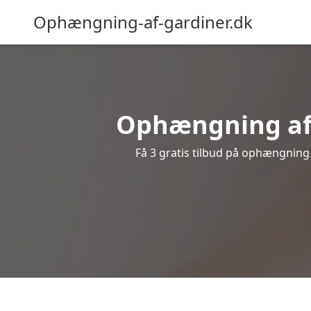
Ophængning-af-gardiner.dk
Ophængning af g
Få 3 gratis tilbud på ophængning a