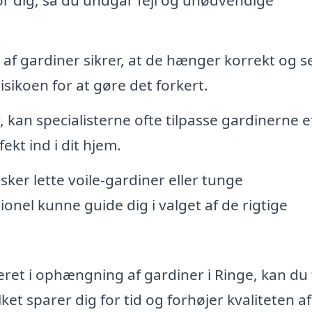
for dig, så du undgår fejl og unødvendige
af gardiner sikrer, at de hænger korrekt og s
isikoen for at gøre det forkert.
, kan specialisterne ofte tilpasse gardinerne e
ekt ind i dit hjem.
er lette voile-gardiner eller tunge
onel kunne guide dig i valget af de rigtige
seret i ophængning af gardiner i Ringe, kan du 
ket sparer dig for tid og forhøjer kvaliteten af