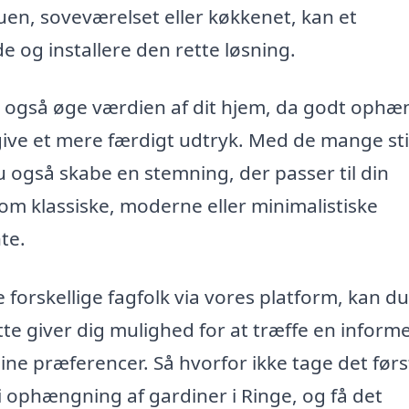
tuen, soveværelset eller køkkenet, kan et
e og installere den rette løsning.
n også øge værdien af dit hjem, da godt ophæ
ive et mere færdigt udtryk. Med de mange sti
u også skabe en stemning, der passer til din
 om klassiske, moderne eller minimalistiske
te.
e forskellige fagfolk via vores platform, kan du
e giver dig mulighed for at træffe en inform
dine præferencer. Så hvorfor ikke tage det førs
 i ophængning af gardiner i Ringe, og få det