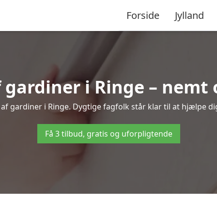
Forside
Jylland
ardiner i Ringe – nemt 
f gardiner i Ringe. Dygtige fagfolk står klar til at hjælpe di
Få 3 tilbud, gratis og uforpligtende