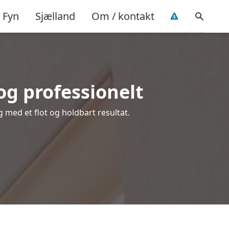
Fyn
Sjælland
Om / kontakt
og professionelt
g med et flot og holdbart resultat.