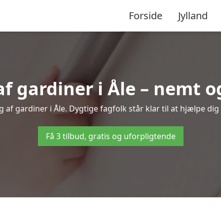
Forside
Jylland
 gardiner i Åle – nemt og
af gardiner i Åle. Dygtige fagfolk står klar til at hjælpe dig
Få 3 tilbud, gratis og uforpligtende