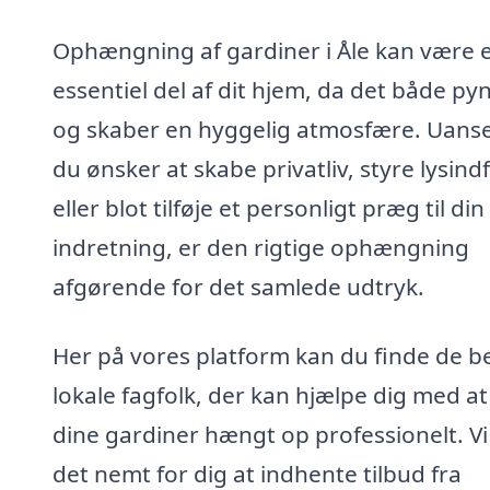
Ophængning af gardiner i Åle kan være 
essentiel del af dit hjem, da det både py
og skaber en hyggelig atmosfære. Uans
du ønsker at skabe privatliv, styre lysind
eller blot tilføje et personligt præg til din
indretning, er den rigtige ophængning
afgørende for det samlede udtryk.
Her på vores platform kan du finde de b
lokale fagfolk, der kan hjælpe dig med at
dine gardiner hængt op professionelt. Vi
det nemt for dig at indhente tilbud fra