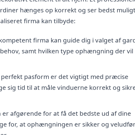
ardiner hænges op korrekt og ser bedst muligt
aliseret firma kan tilbyde:
kompetent firma kan guide dig i valget af gard
e behov, samt hvilken type ophængning der vil
n perfekt pasform er det vigtigt med præcise
ge sig tid til at måle vinduerne korrekt og sikre
n er afgørende for at få det bedste ud af dine
ørge for, at ophængningen er sikker og veludfør