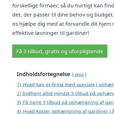
forskellige firmaer, så du hurtigt kan fin
det, der passer til dine behov og budget
os hjælpe dig med at forvandle dit hjem
effektive løsninger til gardiner!
Få 3 tilbud, gratis og uforpligtende
Indholdsfortegnelse
skjul
1)
Hvad kan et firma med speciale i ophæn
2)
Indhent altid mindst 3 tilbud på ophæng
3)
Få nemt 3 tilbud på ophængning af gard
4)
Hvad koster ophængning af gardiner i Å