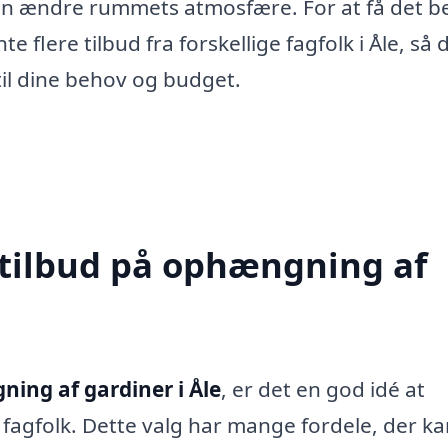
kan ændre rummets atmosfære. For at få det b
e flere tilbud fra forskellige fagfolk i Åle, så 
til dine behov og budget.
 tilbud på ophængning af
ing af gardiner i Åle
, er det en god idé at
e fagfolk. Dette valg har mange fordele, der k