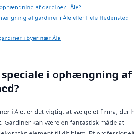
ophængning af gardiner i Åle?
hængning af gardiner i Åle eller hele Hedensted
gardiner i byer nær Åle
 speciale i ophængning af
med?
 i Åle, er det vigtigt at vælge et firma, der 
t. Gardiner kan være en fantastisk måde at
 dekorativt element til dit hjem. Et professionel