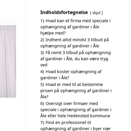
Indholdsfortegnelse
skjul
1)
Hvad kan et firma med speciale i
ophængning af gardiner i Åle
hjælpe med?
2)
Indhent altid mindst 3 tilbud på
ophængning af gardiner i Åle
3)
Få nemt 3 tilbud på ophængning
af gardiner i Åle, du kan være tryg
ved
4)
Hvad koster ophængning af
gardiner i Åle?
5)
Hvad er med til at bestemme
prisen på ophængning af gardiner i
Åle?
6)
Oversigt over firmaer med
speciale i ophængning af gardiner i
Åle eller hele Hedensted kommune
7)
Find en professionel til
ophængning af gardiner i byer nær