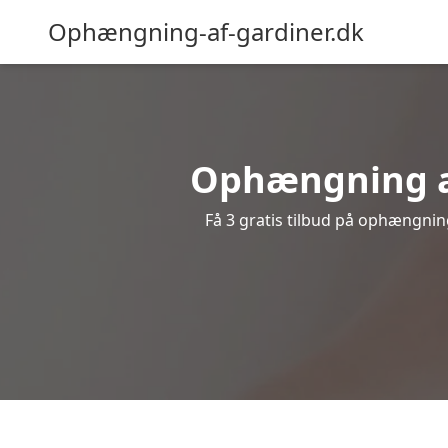
Ophængning-af-gardiner.dk
Ophængning af
Få 3 gratis tilbud på ophængning 