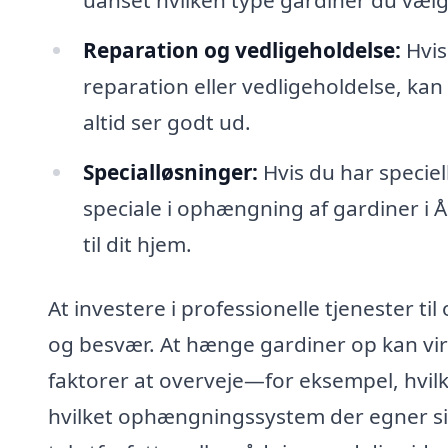
uanset hvilken type gardiner du vælg
Reparation og vedligeholdelse:
Hvis
reparation eller vedligeholdelse, ka
altid ser godt ud.
Specialløsninger:
Hvis du har speciel
speciale i ophængning af gardiner i Ål
til dit hjem.
At investere i professionelle tjenester ti
og besvær. At hænge gardiner op kan vi
faktorer at overveje—for eksempel, hvilk
hvilket ophængningssystem der egner sig