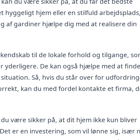
, kan du være sikker på, at du får det bedste
 hyggeligt hjem eller en stilfuld arbejdsplads
 af gardiner hjælpe dig med at realisere din
 kendskab til de lokale forhold og tilgange, s
ner yderligere. De kan også hjælpe med at find
e situation. Så, hvis du står over for udfordrin
rekt, kan du med fordel kontakte et firma, d
u være sikker på, at dit hjem ikke kun bliver
Det er en investering, som vil lønne sig, især 