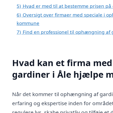
5)
Hvad er med til at bestemme prisen på 
6)
Oversigt over firmaer med speciale i op
kommune
7)
Find en professionel til ophængning af 
Hvad kan et firma med
gardiner i Åle hjælpe 
Når det kommer til ophængning af gardiner
erfaring og ekspertise inden for område
regulere lys, skabe privatliv og tilføje et