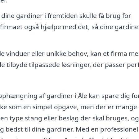
er.
 dine gardiner i fremtiden skulle få brug for
n firmaet også hjælpe med det, så dine gardine
le vinduer eller unikke behov, kan et firma m
e tilbyde tilpassede løsninger, der passer per
l ophængning af gardiner i Åle kan spare dig for
rke som en simpel opgave, men der er mange
en type stang eller beslag der skal bruges, og
 bedst til dine gardiner. Med en professionel