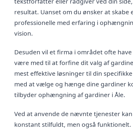
tekstforfatter eller rådgiver ved din side
resultat. Uanset om du ønsker at skabe et
professionelle med erfaring i ophængning
vision.
Desuden vil et firma i området ofte have
være med til at forfine dit valg af gardi
mest effektive løsninger til din specifikk
med at vælge og hænge dine gardiner kor
tilbyder ophængning af gardiner i Åle.
Ved at anvende de nævnte tjenester kan d
konstant stilfuldt, men også funktionelt. 