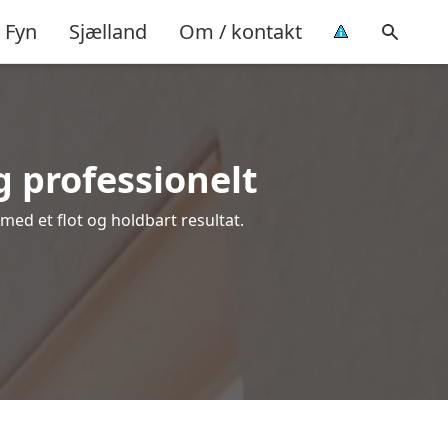
Fyn
Sjælland
Om / kontakt
 professionelt
 med et flot og holdbart resultat.