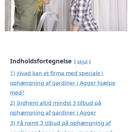
Indholdsfortegnelse
skjul
1)
Hvad kan et firma med speciale i
ophængning af gardiner i Agger hjælpe
med?
2)
Indhent altid mindst 3 tilbud på
ophængning af gardiner i Agger
3)
Få nemt 3 tilbud på ophængning af