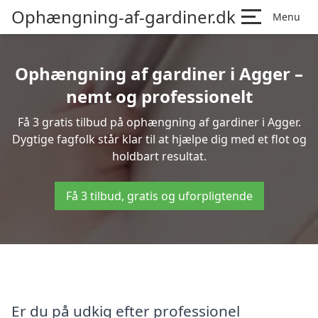
Ophængning-af-gardiner.dk
Menu
Ophængning af gardiner i Agger –
nemt og professionelt
Få 3 gratis tilbud på ophængning af gardiner i Agger.
Dygtige fagfolk står klar til at hjælpe dig med et flot og
holdbart resultat.
Få 3 tilbud, gratis og uforpligtende
Er du på udkig efter professionel