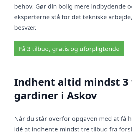
behov. Gør din bolig mere indbydende o
eksperterne stå for det tekniske arbejd
besvær.
Få 3 tilbud, gratis og uforpligtende
Indhent altid mindst 3
gardiner i Askov
Når du står overfor opgaven med at få hæ
idé at indhente mindst tre tilbud fra fors