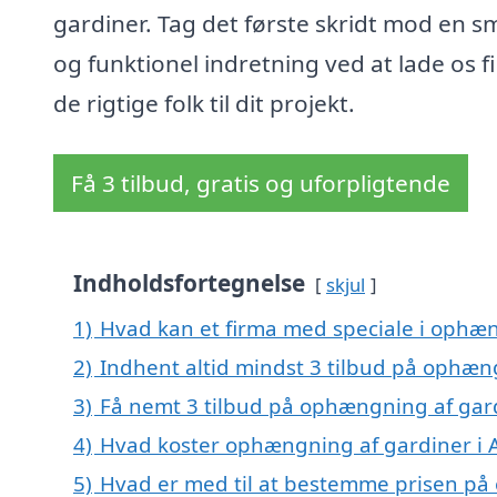
gardiner. Tag det første skridt mod en s
og funktionel indretning ved at lade os f
de rigtige folk til dit projekt.
Få 3 tilbud, gratis og uforpligtende
Indholdsfortegnelse
skjul
1)
Hvad kan et firma med speciale i ophæn
2)
Indhent altid mindst 3 tilbud på ophæn
3)
Få nemt 3 tilbud på ophængning af gard
4)
Hvad koster ophængning af gardiner i 
5)
Hvad er med til at bestemme prisen på