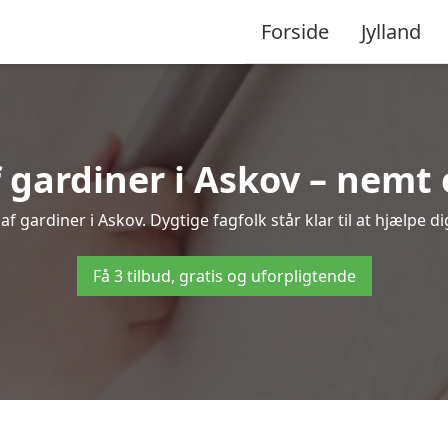
Forside
Jylland
ardiner i Askov – nemt 
f gardiner i Askov. Dygtige fagfolk står klar til at hjælpe di
Få 3 tilbud, gratis og uforpligtende