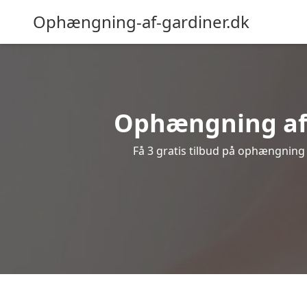
Ophængning-af-gardiner.dk
Ophængning af g
Få 3 gratis tilbud på ophængning a