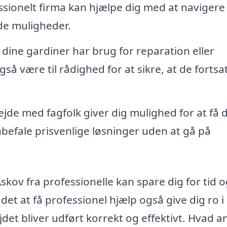
ssionelt firma kan hjælpe dig med at navigere 
de muligheder.
 dine gardiner har brug for reparation eller
gså være til rådighed for at sikre, at de fortsa
jde med fagfolk giver dig mulighed for at få 
nbefale prisvenlige løsninger uden at gå på
Askov fra professionelle kan spare dig for tid 
et at få professionel hjælp også give dig ro i
jdet bliver udført korrekt og effektivt. Hvad a