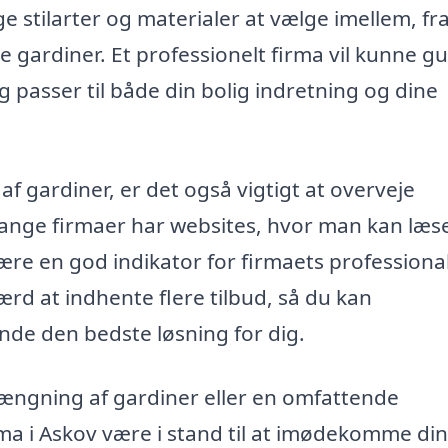
e stilarter og materialer at vælge imellem, fra
e gardiner. Et professionelt firma vil kunne g
g passer til både din bolig indretning og dine
f gardiner, er det også vigtigt at overveje
ange firmaer har websites, hvor man kan læ
være en god indikator for firmaets professiona
ærd at indhente flere tilbud, så du kan
inde den bedste løsning for dig.
ængning af gardiner eller en omfattende
irma i Askov være i stand til at imødekomme di