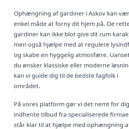
Ophængning af gardiner i Askov kan væ
enkel måde at forny dit hjem på. De rett
gardiner kan ikke blot give dit rum karak
men også hjælpe med at regulere lysind
og skabe en hyggelig atmosfære. Uanse
du ønsker klassiske eller moderne løsnin
kan vi guide dig til de bedste fagfolk i
området.
På vores platform gør vi det nemt for dig
indhente tilbud fra specialiserede firmae
står klar til at hjælpe med ophængning a