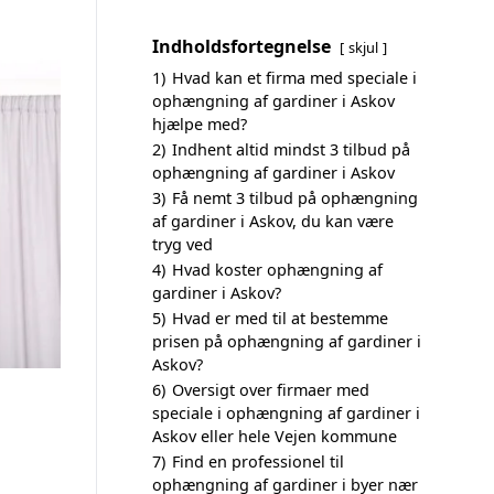
Indholdsfortegnelse
skjul
1)
Hvad kan et firma med speciale i
ophængning af gardiner i Askov
hjælpe med?
2)
Indhent altid mindst 3 tilbud på
ophængning af gardiner i Askov
3)
Få nemt 3 tilbud på ophængning
af gardiner i Askov, du kan være
tryg ved
4)
Hvad koster ophængning af
gardiner i Askov?
5)
Hvad er med til at bestemme
prisen på ophængning af gardiner i
Askov?
6)
Oversigt over firmaer med
speciale i ophængning af gardiner i
Askov eller hele Vejen kommune
7)
Find en professionel til
ophængning af gardiner i byer nær