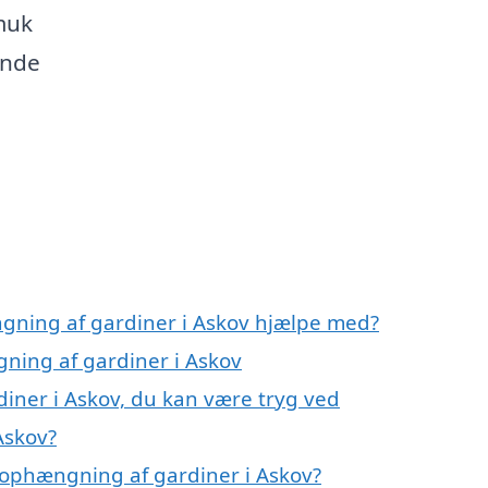
muk
inde
gning af gardiner i Askov hjælpe med?
gning af gardiner i Askov
iner i Askov, du kan være tryg ved
Askov?
 ophængning af gardiner i Askov?