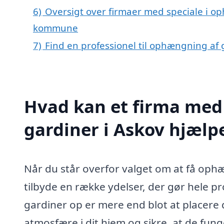
6)
Oversigt over firmaer med speciale i op
kommune
7)
Find en professionel til ophængning af 
Hvad kan et firma med
gardiner i Askov hjæl
Når du står overfor valget om at få ophæ
tilbyde en række ydelser, der gør hele
gardiner op er mere end blot at placere
atmosfære i dit hjem og sikre, at de fung