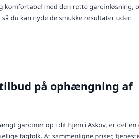
g komfortabel med den rette gardinløsning, o
e, så du kan nyde de smukke resultater uden
 tilbud på ophængning af
ngt gardiner op i dit hjem i Askov, er det en
kellige fagfolk. At sammenligne priser, tjenest