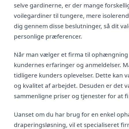
selve gardinerne, er der mange forskellig
voilegardiner til tungere, mere isolerend
dig gennem disse beslutninger, så dit val
personlige præferencer.
Når man vælger et firma til ophængning a
kundernes erfaringer og anmeldelser. M
tidligere kunders oplevelser. Dette kan 
og kvalitet af arbejdet. Desuden er det v
sammenligne priser og tjenester for at f
Uanset om du har brug for en enkel oph
draperingsløsning, vil et specialiseret f