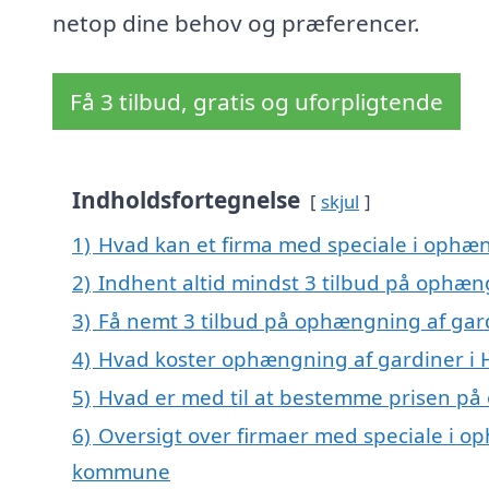
netop dine behov og præferencer.
Få 3 tilbud, gratis og uforpligtende
Indholdsfortegnelse
skjul
1)
Hvad kan et firma med speciale i ophæn
2)
Indhent altid mindst 3 tilbud på ophæn
3)
Få nemt 3 tilbud på ophængning af gard
4)
Hvad koster ophængning af gardiner i 
5)
Hvad er med til at bestemme prisen på
6)
Oversigt over firmaer med speciale i op
kommune