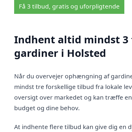
Få 3 tilbud, gratis og uforpligtende
Indhent altid mindst 3
gardiner i Holsted
Når du overvejer ophængning af gardiner
mindst tre forskellige tilbud fra lokale l
oversigt over markedet og kan træffe en 
budget og dine behov.
At indhente flere tilbud kan give dig en d