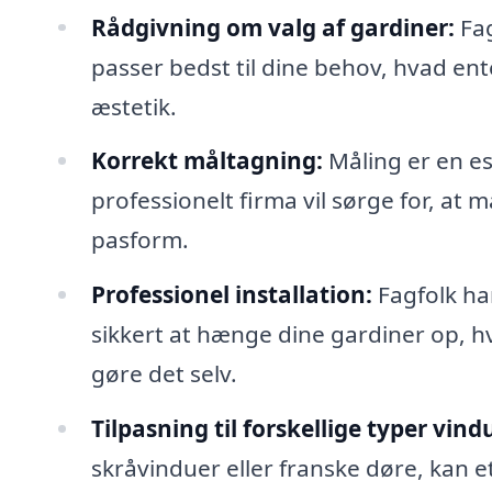
Rådgivning om valg af gardiner:
Fag
passer bedst til dine behov, hvad ente
æstetik.
Korrekt måltagning:
Måling er en es
professionelt firma vil sørge for, at
pasform.
Professionel installation:
Fagfolk har
sikkert at hænge dine gardiner op, h
gøre det selv.
Tilpasning til forskellige typer vind
skråvinduer eller franske døre, kan et