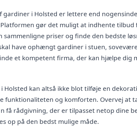
f gardiner i Holsted er lettere end nogensinde
latformen gør det muligt at indhente tilbud 
an sammenligne priser og finde den bedste lø
skal have ophængt gardiner i stuen, sovevære
 finde et kompetent firma, der kan hjælpe dig
Holsted kan altså ikke blot tilføje en dekorat
e funktionaliteten og komforten. Overvej at 
kan få rådgivning, der er tilpasset netop dine b
ges op på den bedst mulige måde.