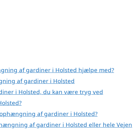
gning af gardiner i Holsted hjælpe med?
gning af gardiner i Holsted
iner i Holsted, du kan være tryg ved
Holsted?
 ophængning af gardiner i Holsted?
hængning af gardiner i Holsted eller hele Vejen