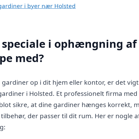
gardiner i byer nær Holsted
 speciale i ophængning af
lpe med?
gardiner op i dit hjem eller kontor, er det vigt
gardiner i Holsted. Et professionelt firma med
blot sikre, at dine gardiner hænges korrekt, 
ilbehør, der passer til dit rum. Her er nogle a
g: