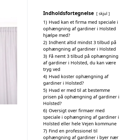
Indholdsfortegnelse
skjul
1)
Hvad kan et firma med speciale i
ophængning af gardiner i Holsted
hjælpe med?
2)
Indhent altid mindst 3 tilbud på
ophængning af gardiner i Holsted
3)
Få nemt 3 tilbud på ophængning
af gardiner i Holsted, du kan være
tryg ved
4)
Hvad koster ophængning af
gardiner i Holsted?
5)
Hvad er med til at bestemme
prisen på ophængning af gardiner i
Holsted?
6)
Oversigt over firmaer med
speciale i ophængning af gardiner i
Holsted eller hele Vejen kommune
7)
Find en professionel til
ophængning af gardiner i byer nær