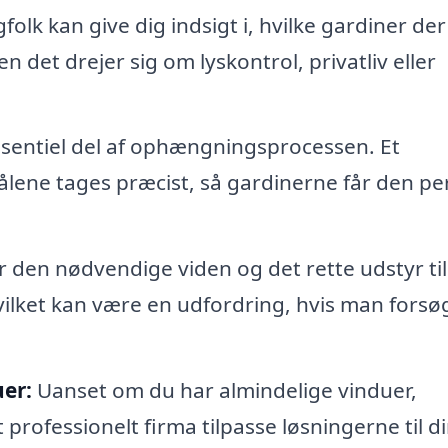
folk kan give dig indsigt i, hvilke gardiner der
n det drejer sig om lyskontrol, privatliv eller
sentiel del af ophængningsprocessen. Et
 målene tages præcist, så gardinerne får den pe
 den nødvendige viden og det rette udstyr til
vilket kan være en udfordring, hvis man forsø
uer:
Uanset om du har almindelige vinduer,
 professionelt firma tilpasse løsningerne til d