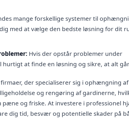
ndes mange forskellige systemer til ophængni
dig med at vælge den bedste løsning for dit 
problemer:
Hvis der opstår problemer under
l hurtigt at finde en løsning og sikre, at alt går
firmaer, der specialiserer sig i ophængning af
edligeholdelse og rengøring af gardinerne, hvil
æne og friske. At investere i professionel hjæ
e dig tid, besvær og potentielle skader på b