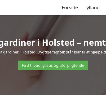
Forside
Jylland
rdiner i Holsted – nemt
 gardiner i Holsted. Dygtige fagfolk står klar til at hjælpe d
Få 3 tilbud, gratis og uforpligtende