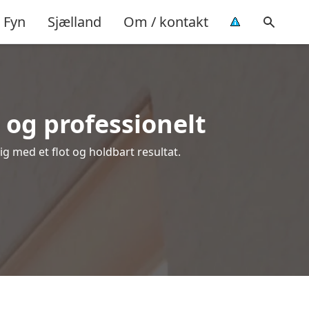
Fyn
Sjælland
Om / kontakt
 og professionelt
ig med et flot og holdbart resultat.