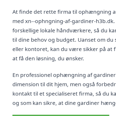
At finde det rette firma til ophængning a
med xn--ophngning-af-gardiner-h3b.dk. P
forskellige lokale håndværkere, så du k
til dine behov og budget. Uanset om du 
eller kontoret, kan du være sikker på at
at få den løsning, du ønsker.
En professionel ophængning af gardiner i 
dimension til dit hjem, men også forbedr
kontakt til et specialiseret firma, så du 
og som kan sikre, at dine gardiner hæn