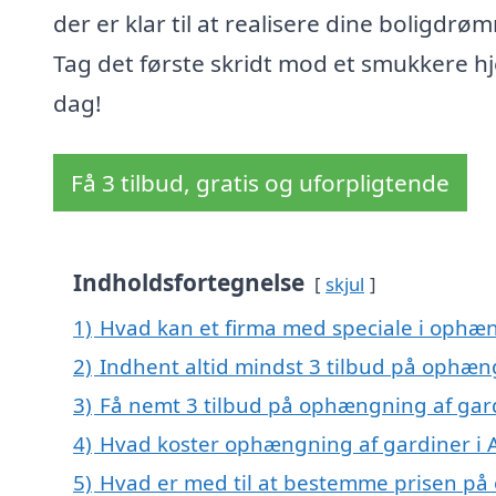
der er klar til at realisere dine boligdrø
Tag det første skridt mod et smukkere hj
dag!
Få 3 tilbud, gratis og uforpligtende
Indholdsfortegnelse
skjul
1)
Hvad kan et firma med speciale i ophæn
2)
Indhent altid mindst 3 tilbud på ophæng
3)
Få nemt 3 tilbud på ophængning af gard
4)
Hvad koster ophængning af gardiner i A
5)
Hvad er med til at bestemme prisen på 