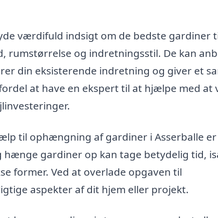
yde værdifuld indsigt om de bedste gardiner ti
d, rumstørrelse og indretningsstil. De kan anb
rer din eksisterende indretning og giver et s
ordel at have en ekspert til at hjælpe med at
jlinvesteringer.
ælp til ophængning af gardiner i Asserballe er
g hænge gardiner op kan tage betydelig tid, i
se former. Ved at overlade opgaven til
tige aspekter af dit hjem eller projekt.