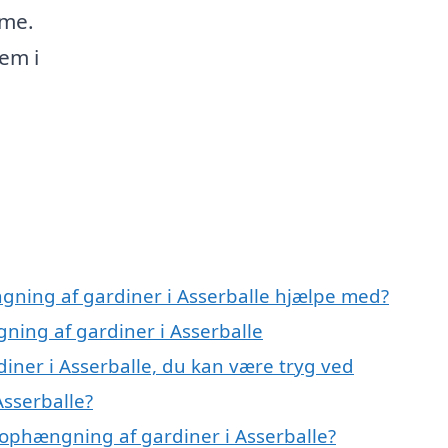
mme.
em i
gning af gardiner i Asserballe hjælpe med?
ning af gardiner i Asserballe
iner i Asserballe, du kan være tryg ved
sserballe?
ophængning af gardiner i Asserballe?