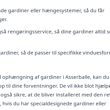
de gardiner eller hængesystemer, så du får
ger.
så rengøringsservice, så dine gardiner altid s
ardiner, så de passer til specifikke vinduesfo
il ophængning af gardiner i Asserballe, kan d
 op til dine forventninger. De vil ikke blot hjæl
gså sikre, at de bliver installeret med den re
t, hvis du har specialdesignede gardiner eller