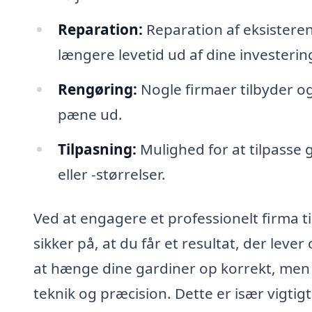
Reparation:
Reparation af eksisteren
længere levetid ud af dine investerin
Rengøring:
Nogle firmaer tilbyder og
pæne ud.
Tilpasning:
Mulighed for at tilpasse g
eller -størrelser.
Ved at engagere et professionelt firma t
sikker på, at du får et resultat, der lever
at hænge dine gardiner op korrekt, men o
teknik og præcision. Dette er især vigtig