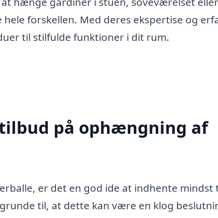
at hænge gardiner i stuen, soveværelset elle
e hele forskellen. Med deres ekspertise og erf
r til stilfulde funktioner i dit rum.
 tilbud på ophængning af
rballe, er det en god ide at indhente mindst 
e grunde til, at dette kan være en klog beslutni