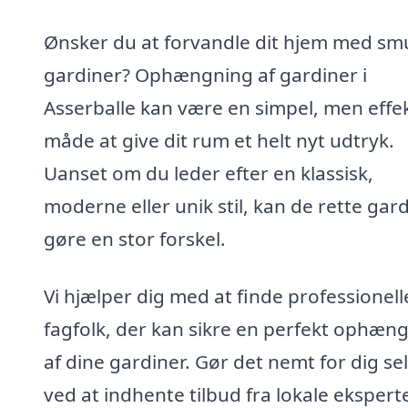
Ønsker du at forvandle dit hjem med sm
gardiner? Ophængning af gardiner i
Asserballe kan være en simpel, men effek
måde at give dit rum et helt nyt udtryk.
Uanset om du leder efter en klassisk,
moderne eller unik stil, kan de rette gar
gøre en stor forskel.
Vi hjælper dig med at finde professionell
fagfolk, der kan sikre en perfekt ophæn
af dine gardiner. Gør det nemt for dig se
ved at indhente tilbud fra lokale eksperte