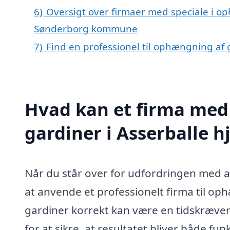
6)
Oversigt over firmaer med speciale i op
Sønderborg kommune
7)
Find en professionel til ophængning af 
Hvad kan et firma med
gardiner i Asserballe 
Når du står over for udfordringen med a
at anvende et professionelt firma til ophæ
gardiner korrekt kan være en tidskræven
for at sikre, at resultatet bliver både fun