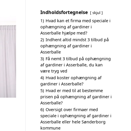
Indholdsfortegnelse
skjul
1)
Hvad kan et firma med speciale i
ophængning af gardiner i
Asserballe hjælpe med?
2)
Indhent altid mindst 3 tilbud på
ophængning af gardiner i
Asserballe
3)
Få nemt 3 tilbud på ophængning
af gardiner i Asserballe, du kan
være tryg ved
4)
Hvad koster ophængning af
gardiner i Asserballe?
5)
Hvad er med til at bestemme
prisen på ophængning af gardiner i
Asserballe?
6)
Oversigt over firmaer med
speciale i ophængning af gardiner i
Asserballe eller hele Sønderborg
kommune