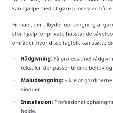
kan hjælpe med at gøre processen både 
Firmaer, der tilbyder ophængning af gard
stor hjælp for private husstande såvel s
områder, hvor disse fagfolk kan støtte di
Rådgivning:
Få professionel rådgivn
tekstiler, der passer til dine behov og
Måludsengning:
Sikre at gardinerne 
vinduer.
Installation:
Professionel ophængning
højde.