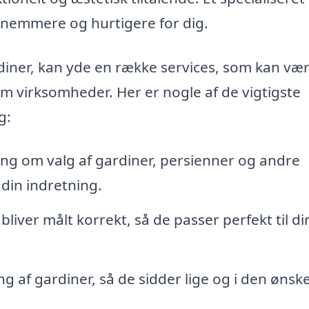
nemmere og hurtigere for dig.
iner, kan yde en række services, som kan være
om virksomheder. Her er nogle af de vigtigste
g:
ing om valg af gardiner, persienner og andre
 din indretning.
bliver målt korrekt, så de passer perfekt til di
 af gardiner, så de sidder lige og i den ønsk