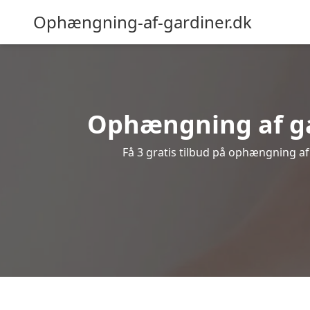
Ophængning-af-gardiner.dk
Ophængning af gar
Få 3 gratis tilbud på ophængning af g