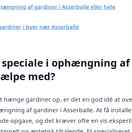
hængning af gardiner i Asserballe eller hele
gardiner i byer nær Asserballe
 speciale i ophængning af
hjælpe med?
t hænge gardiner op, er det en god idé at ove
ngning af gardiner i Asserballe. At få installe
de opgave, og det kræver ofte en vis ekspert
ktionelt og æstetisk tiltalende. Et specialiseret