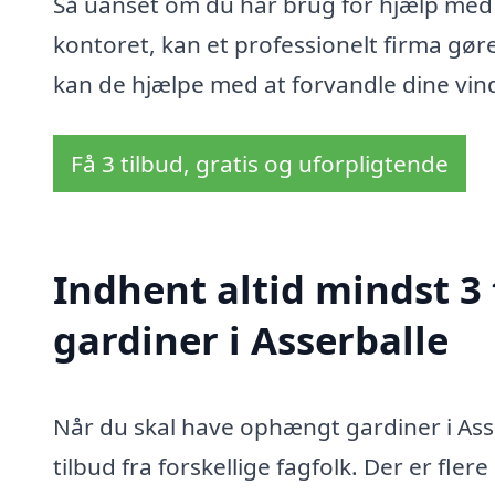
Så uanset om du har brug for hjælp med 
kontoret, kan et professionelt firma gør
kan de hjælpe med at forvandle dine vindue
Få 3 tilbud, gratis og uforpligtende
Indhent altid mindst 3
gardiner i Asserballe
Når du skal have ophængt gardiner i Asse
tilbud fra forskellige fagfolk. Der er fler