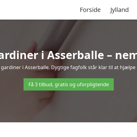
Forside
Jylland
diner i Asserballe – nem
ardiner i Asserballe. Dygtige fagfolk står klar til at hjælpe
Få 3 tilbud, gratis og uforpligtende