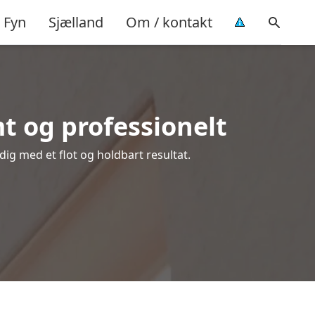
Fyn
Sjælland
Om / kontakt
t og professionelt
 dig med et flot og holdbart resultat.