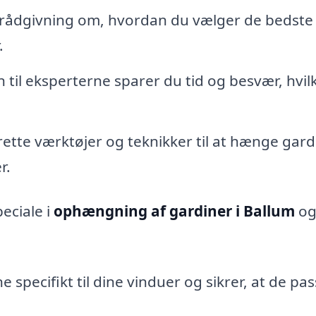
 rådgivning om, hvordan du vælger de bedste
.
til eksperterne sparer du tid og besvær, hvil
rette værktøjer og teknikker til at hænge gard
r.
eciale i
ophængning af gardiner i Ballum
og
 specifikt til dine vinduer og sikrer, at de pa