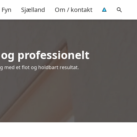
Fyn
Sjælland
Om / kontakt
og professionelt
ig med et flot og holdbart resultat.