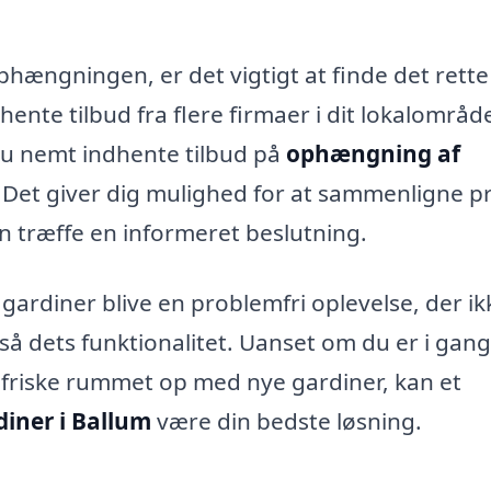
phængningen, er det vigtigt at finde det rette
hente tilbud fra flere firmaer i dit lokalområd
u nemt indhente tilbud på
ophængning af
. Det giver dig mulighed for at sammenligne pr
n træffe en informeret beslutning.
ardiner blive en problemfri oplevelse, der ik
så dets funktionalitet. Uanset om du er i gan
t friske rummet op med nye gardiner, kan et
iner i Ballum
være din bedste løsning.