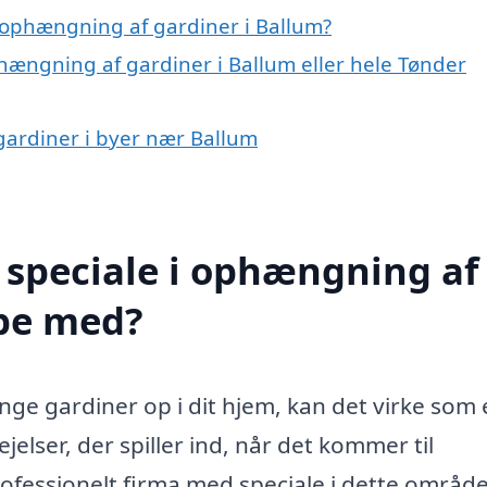
 ophængning af gardiner i Ballum?
hængning af gardiner i Ballum eller hele Tønder
gardiner i byer nær Ballum
 speciale i ophængning af
lpe med?
ge gardiner op i dit hjem, kan det virke som 
lser, der spiller ind, når det kommer til
professionelt firma med speciale i dette områd