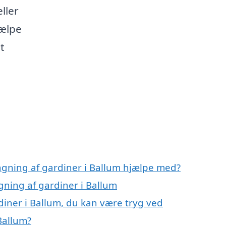
ller
jælpe
t
gning af gardiner i Ballum hjælpe med?
gning af gardiner i Ballum
iner i Ballum, du kan være tryg ved
Ballum?