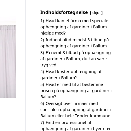
Indholdsfortegnelse
skjul
1)
Hvad kan et firma med speciale i
ophængning af gardiner i Ballum
hjælpe med?
2)
Indhent altid mindst 3 tilbud på
ophængning af gardiner i Ballum
3)
Få nemt 3 tilbud på ophængning
af gardiner i Ballum, du kan være
tryg ved
4)
Hvad koster ophængning af
gardiner i Ballum?
5)
Hvad er med til at bestemme
prisen på ophængning af gardiner i
Ballum?
6)
Oversigt over firmaer med
speciale i ophængning af gardiner i
Ballum eller hele Tønder kommune
7)
Find en professionel til
ophængning af gardiner i byer nær