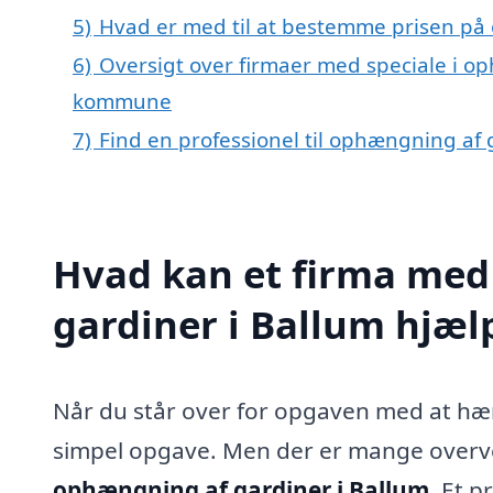
5)
Hvad er med til at bestemme prisen på
6)
Oversigt over firmaer med speciale i op
kommune
7)
Find en professionel til ophængning af 
Hvad kan et firma med
gardiner i Ballum hjæ
Når du står over for opgaven med at hæn
simpel opgave. Men der er mange overveje
ophængning af gardiner i Ballum
. Et 