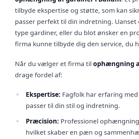
tilbyde ekspertise og støtte, som kan sik
passer perfekt til din indretning. Uanse
type gardiner, eller du blot ønsker en pro
firma kunne tilbyde dig den service, du h
Når du vælger et firma til
ophængning af
drage fordel af:
Ekspertise:
Fagfolk har erfaring med
passer til din stil og indretning.
Præcision:
Professionel ophængning s
hvilket skaber en pæn og sammenhæ