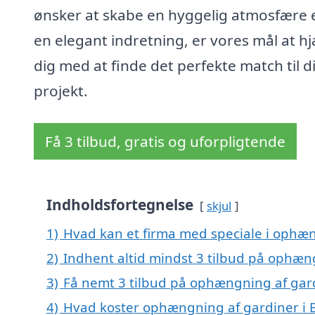
ønsker at skabe en hyggelig atmosfære e
en elegant indretning, er vores mål at h
dig med at finde det perfekte match til di
projekt.
Få 3 tilbud, gratis og uforpligtende
Indholdsfortegnelse
skjul
1)
Hvad kan et firma med speciale i ophæn
2)
Indhent altid mindst 3 tilbud på ophæn
3)
Få nemt 3 tilbud på ophængning af gard
4)
Hvad koster ophængning af gardiner i 