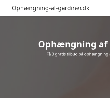
Ophængning-af-gardiner.dk
Ophængning af g
Få 3 gratis tilbud på ophængning af