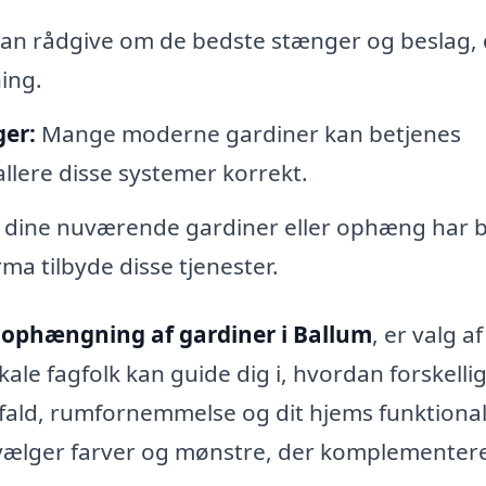
kan rådgive om de bedste stænger og beslag, 
ing.
ger:
Mange moderne gardiner kan betjenes
allere disse systemer korrekt.
 dine nuværende gardiner eller ophæng har 
rma tilbyde disse tjenester.
l
ophængning af gardiner i Ballum
, er valg af
kale fagfolk kan guide dig i, hvordan forskelli
ndfald, rumfornemmelse og dit hjems funktional
vælger farver og mønstre, der komplementere