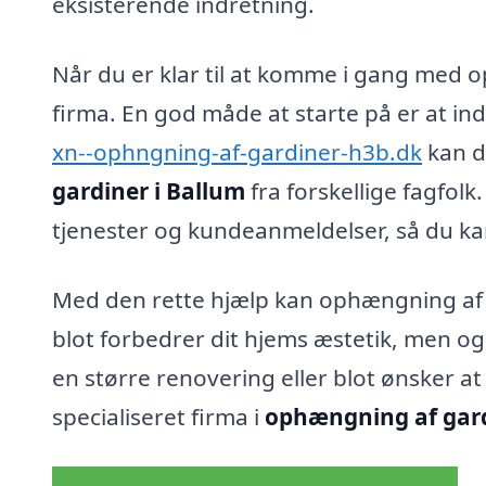
eksisterende indretning.
Når du er klar til at komme i gang med o
firma. En god måde at starte på er at ind
xn--ophngning-af-gardiner-h3b.dk
kan d
gardiner i Ballum
fra forskellige fagfolk
tjenester og kundeanmeldelser, så du ka
Med den rette hjælp kan ophængning af g
blot forbedrer dit hjems æstetik, men og
en større renovering eller blot ønsker a
specialiseret firma i
ophængning af gard