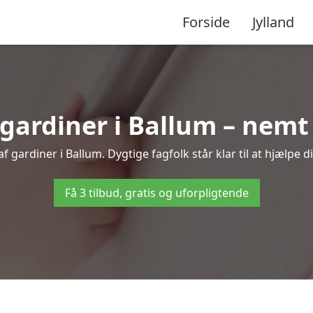
Forside
Jylland
ardiner i Ballum – nemt 
 gardiner i Ballum. Dygtige fagfolk står klar til at hjælpe d
Få 3 tilbud, gratis og uforpligtende