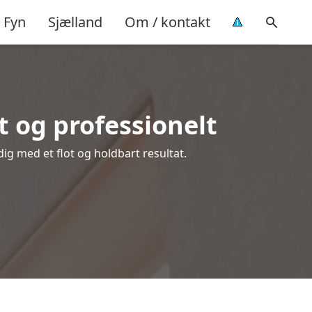
Fyn
Sjælland
Om / kontakt
 og professionelt
dig med et flot og holdbart resultat.