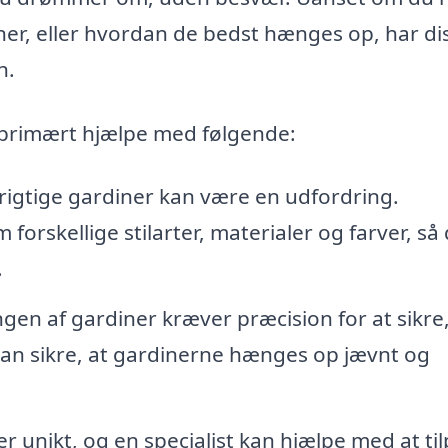
iner, eller hvordan de bedst hænges op, har di
n.
 primært hjælpe med følgende:
rigtige gardiner kan være en udfordring.
rskellige stilarter, materialer og farver, så
.
n af gardiner kræver præcision for at sikre,
kan sikre, at gardinerne hænges op jævnt og
r unikt, og en specialist kan hjælpe med at ti