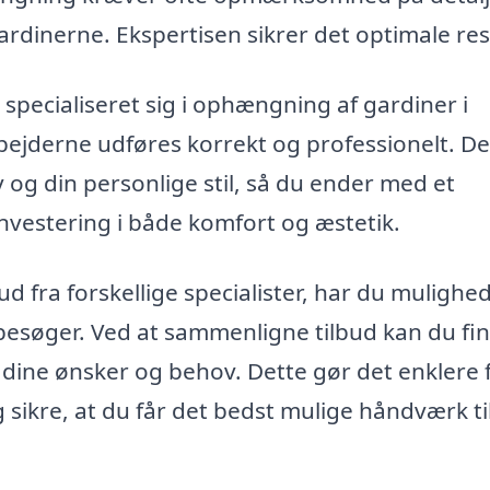
ardinerne. Ekspertisen sikrer det optimale res
specialiseret sig i ophængning af gardiner i
bejderne udføres korrekt og professionelt. De 
 og din personlige stil, så du ender med et
 investering i både komfort og æstetik.
d fra forskellige specialister, har du mulighed
besøger. Ved at sammenligne tilbud kan du fi
l dine ønsker og behov. Dette gør det enklere 
 sikre, at du får det bedst mulige håndværk ti