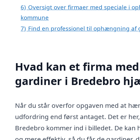
6)
Oversigt over firmaer med speciale i o
kommune
7)
Find en professionel til ophængning af
Hvad kan et firma med
gardiner i Bredebro h
Når du står overfor opgaven med at hæng
udfordring end først antaget. Det er her
Bredebro kommer ind i billedet. De kan
og mere effektiv, så du får de gardine