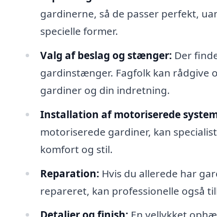
gardinerne, så de passer perfekt, ua
specielle former.
Valg af beslag og stænger:
Der finde
gardinstænger. Fagfolk kan rådgive o
gardiner og din indretning.
Installation af motoriserede system
motoriserede gardiner, kan specialiste
komfort og stil.
Reparation:
Hvis du allerede har gard
repareret, kan professionelle også til
Detaljer og finish:
En vellykket oph