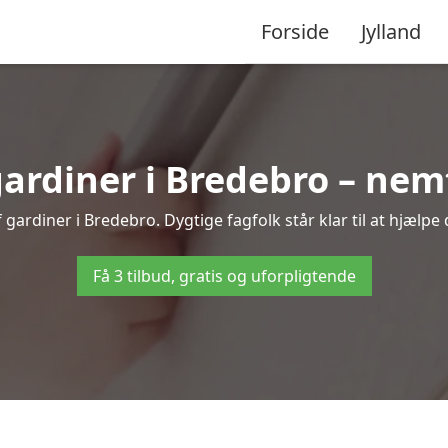
Forside
Jylland
rdiner i Bredebro – nemt
gardiner i Bredebro. Dygtige fagfolk står klar til at hjælpe 
Få 3 tilbud, gratis og uforpligtende