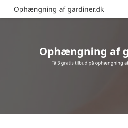
Ophængning-af-gardiner.dk
Ophængning af ga
Få 3 gratis tilbud på ophængning af 