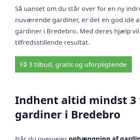
Så uanset om du står over for en ny indr
nuværende gardiner, er det en god idé a
gardiner i Bredebro. Med deres hjælp vil
tilfredsstillende resultat.
Få 3 tilbud, gratis og uforpligtende
Indhent altid mindst 3
gardiner i Bredebro
Når du overvejer
ophængning af gardin