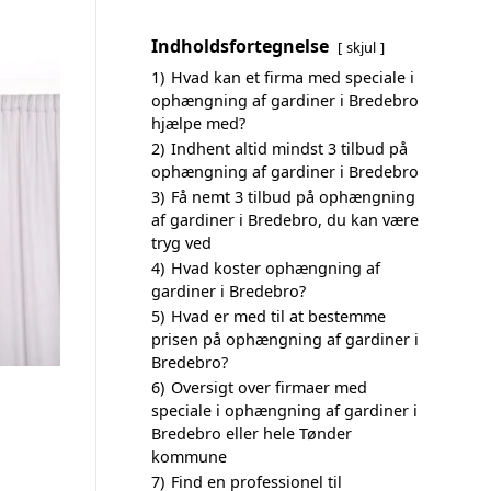
Indholdsfortegnelse
skjul
1)
Hvad kan et firma med speciale i
ophængning af gardiner i Bredebro
hjælpe med?
2)
Indhent altid mindst 3 tilbud på
ophængning af gardiner i Bredebro
3)
Få nemt 3 tilbud på ophængning
af gardiner i Bredebro, du kan være
tryg ved
4)
Hvad koster ophængning af
gardiner i Bredebro?
5)
Hvad er med til at bestemme
prisen på ophængning af gardiner i
Bredebro?
6)
Oversigt over firmaer med
speciale i ophængning af gardiner i
Bredebro eller hele Tønder
kommune
7)
Find en professionel til