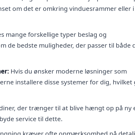
nset om det er omkring vinduesrammer eller i
s mange forskellige typer beslag og
m de bedste muligheder, der passer til både 
er:
Hvis du ønsker moderne løsninger som
rne installere disse systemer for dig, hvilket 
iner, der trænger til at blive hængt op på ny e
byde service til dette.
ængning kræver ofte opmærksomhed på detalj