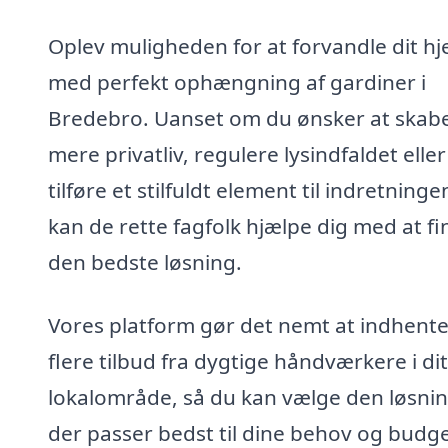
Oplev muligheden for at forvandle dit h
med perfekt ophængning af gardiner i
Bredebro. Uanset om du ønsker at skab
mere privatliv, regulere lysindfaldet eller
tilføre et stilfuldt element til indretninge
kan de rette fagfolk hjælpe dig med at f
den bedste løsning.
Vores platform gør det nemt at indhent
flere tilbud fra dygtige håndværkere i dit
lokalområde, så du kan vælge den løsnin
der passer bedst til dine behov og budge