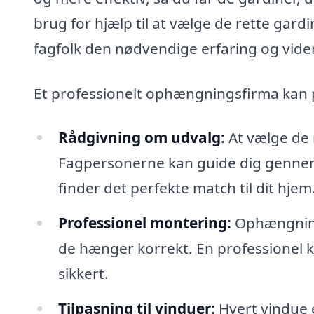
brug for hjælp til at vælge de rette gard
fagfolk den nødvendige erfaring og vide
Et professionelt ophængningsfirma kan
Rådgivning om udvalg:
At vælge de 
Fagpersonerne kan guide dig gennem fo
finder det perfekte match til dit hjem
Professionel montering:
Ophængninge
de hænger korrekt. En professionel 
sikkert.
Tilpasning til vinduer:
Hvert vindue e