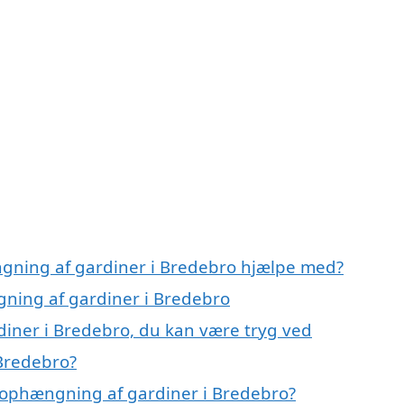
ngning af gardiner i Bredebro hjælpe med?
gning af gardiner i Bredebro
iner i Bredebro, du kan være tryg ved
Bredebro?
 ophængning af gardiner i Bredebro?