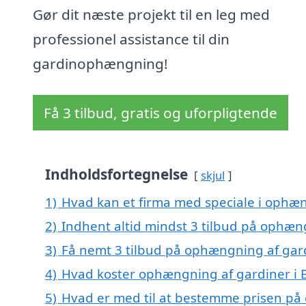
Gør dit næste projekt til en leg med
professionel assistance til din
gardinophængning!
Få 3 tilbud, gratis og uforpligtende
Indholdsfortegnelse
skjul
1)
Hvad kan et firma med speciale i ophæ
2)
Indhent altid mindst 3 tilbud på ophæn
3)
Få nemt 3 tilbud på ophængning af gard
4)
Hvad koster ophængning af gardiner i 
5)
Hvad er med til at bestemme prisen på