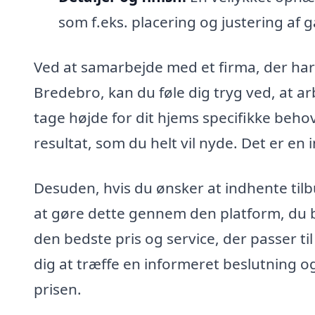
som f.eks. placering og justering af g
Ved at samarbejde med et firma, der har 
Bredebro, kan du føle dig tryg ved, at ar
tage højde for dit hjems specifikke behov
resultat, som du helt vil nyde. Det er en
Desuden, hvis du ønsker at indhente tilbu
at gøre dette gennem den platform, du 
den bedste pris og service, der passer ti
dig at træffe en informeret beslutning og
prisen.