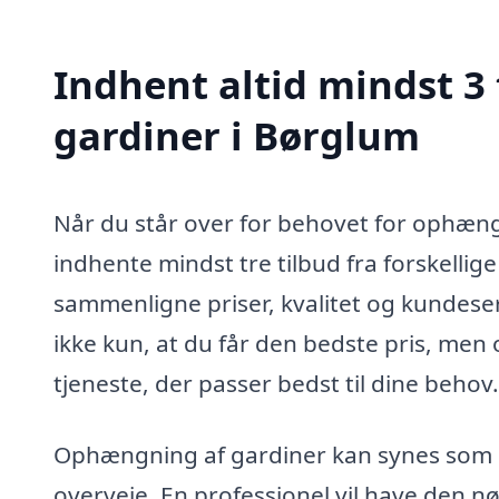
Indhent altid mindst 3
gardiner i Børglum
Når du står over for behovet for ophængn
indhente mindst tre tilbud fra forskellige
sammenligne priser, kvalitet og kundeserv
ikke kun, at du får den bedste pris, men 
tjeneste, der passer bedst til dine behov.
Ophængning af gardiner kan synes som 
overveje. En professionel vil have den nø