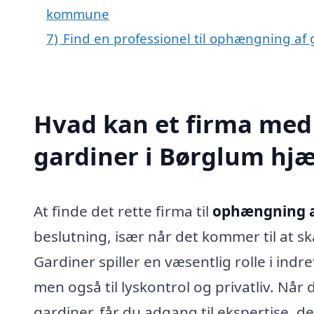
kommune
7)
Find en professionel til ophængning af
Hvad kan et firma med
gardiner i Børglum hj
At finde det rette firma til
ophængning a
beslutning, især når det kommer til at sk
Gardiner spiller en væsentlig rolle i indr
men også til lyskontrol og privatliv. Når
gardiner, får du adgang til ekspertise, d