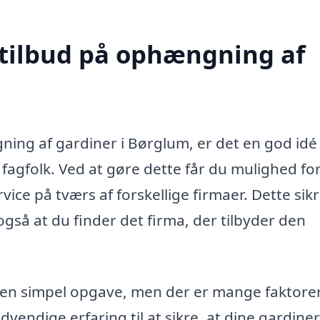
 tilbud på ophængning af
ing af gardiner i Børglum, er det en god idé
 fagfolk. Ved at gøre dette får du mulighed for
ice på tværs af forskellige firmaer. Dette sik
også at du finder det firma, der tilbyder den
en simpel opgave, men der er mange faktorer
dvendige erfaring til at sikre, at dine gardiner