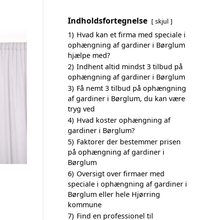
Indholdsfortegnelse
skjul
1)
Hvad kan et firma med speciale i
ophængning af gardiner i Børglum
hjælpe med?
2)
Indhent altid mindst 3 tilbud på
ophængning af gardiner i Børglum
3)
Få nemt 3 tilbud på ophængning
af gardiner i Børglum, du kan være
tryg ved
4)
Hvad koster ophængning af
gardiner i Børglum?
5)
Faktorer der bestemmer prisen
på ophængning af gardiner i
Børglum
6)
Oversigt over firmaer med
speciale i ophængning af gardiner i
Børglum eller hele Hjørring
kommune
7)
Find en professionel til