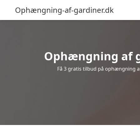
Ophængning-af-gardiner.dk
Ophængning af ga
Få 3 gratis tilbud på ophængning af 