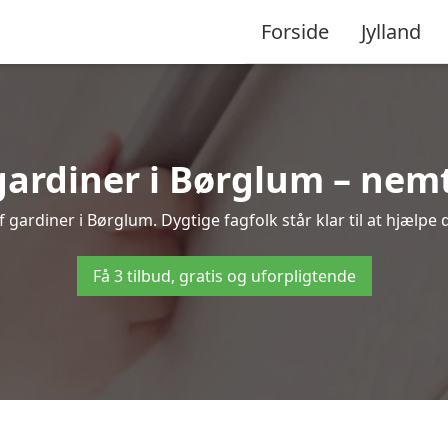
Forside
Jylland
rdiner i Børglum – nemt
gardiner i Børglum. Dygtige fagfolk står klar til at hjælpe 
Få 3 tilbud, gratis og uforpligtende