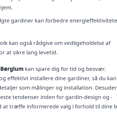
hjem.
lgte gardiner kan forbedre energieffektivitet
olk kan også rådgive om vedligeholdelse af
at sikre lang levetid.
i Børglum
kan spare dig for tid og besvær.
g effektivt installere dine gardiner, så du ka
detaljer som målinger og installation. Desude
eneste tendenser inden for gardin-design og -
 at træffe informerede valg i forhold til dine 