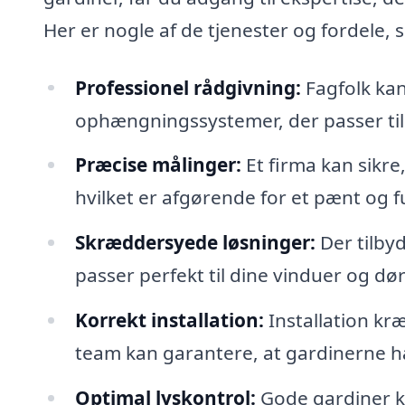
Her er nogle af de tjenester og fordele, s
Professionel rådgivning:
Fagfolk kan
ophængningssystemer, der passer til d
Præcise målinger:
Et firma kan sikre
hvilket er afgørende for et pænt og fu
Skræddersyede løsninger:
Der tilby
passer perfekt til dine vinduer og dør
Korrekt installation:
Installation k
team kan garantere, at gardinerne h
Optimal lyskontrol:
Gode gardiner ka