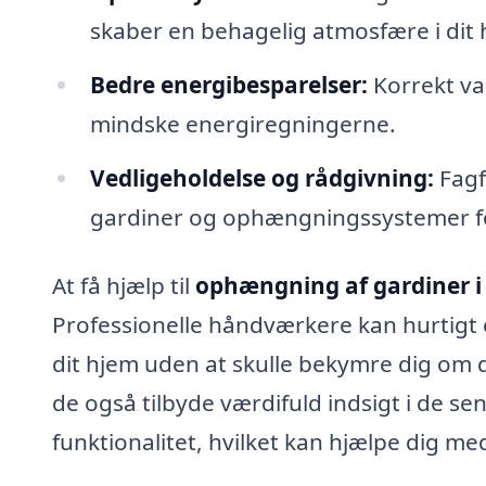
skaber en behagelig atmosfære i dit 
Bedre energibesparelser:
Korrekt va
mindske energiregningerne.
Vedligeholdelse og rådgivning:
Fagf
gardiner og ophængningssystemer for 
At få hjælp til
ophængning af gardiner 
Professionelle håndværkere kan hurtigt o
dit hjem uden at skulle bekymre dig om 
de også tilbyde værdifuld indsigt i de s
funktionalitet, hvilket kan hjælpe dig med