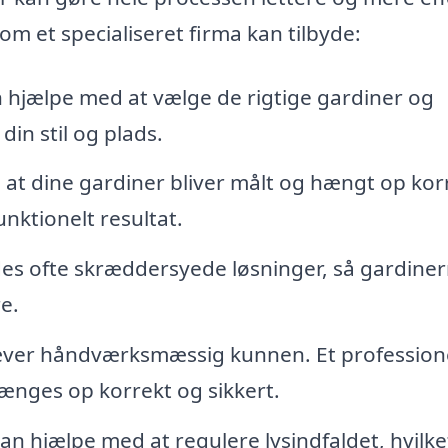
om et specialiseret firma kan tilbyde:
 hjælpe med at vælge de rigtige gardiner og
in stil og plads.
, at dine gardiner bliver målt og hængt op kor
nktionelt resultat.
des ofte skræddersyede løsninger, så gardine
e.
ræver håndværksmæssig kunnen. Et profession
ænges op korrekt og sikkert.
n hjælpe med at regulere lysindfaldet, hvilke