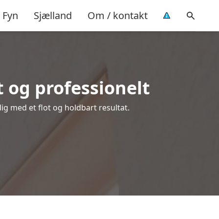
Fyn
Sjælland
Om / kontakt
 og professionelt
dig med et flot og holdbart resultat.