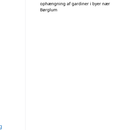
ophængning af gardiner i byer nær
Børglum
g