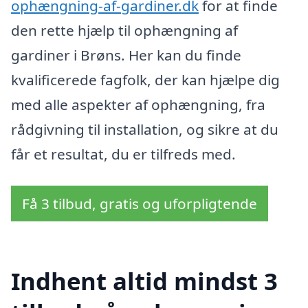
ophængning-af-gardiner.dk
for at finde
den rette hjælp til ophængning af
gardiner i Brøns. Her kan du finde
kvalificerede fagfolk, der kan hjælpe dig
med alle aspekter af ophængning, fra
rådgivning til installation, og sikre at du
får et resultat, du er tilfreds med.
Få 3 tilbud, gratis og uforpligtende
Indhent altid mindst 3