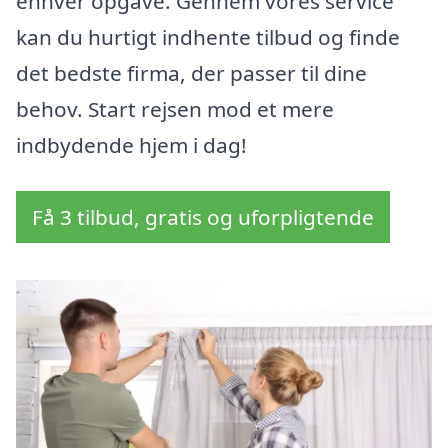
enhver opgave. Gennem vores service
kan du hurtigt indhente tilbud og finde
det bedste firma, der passer til dine
behov. Start rejsen mod et mere
indbydende hjem i dag!
Få 3 tilbud, gratis og uforpligtende