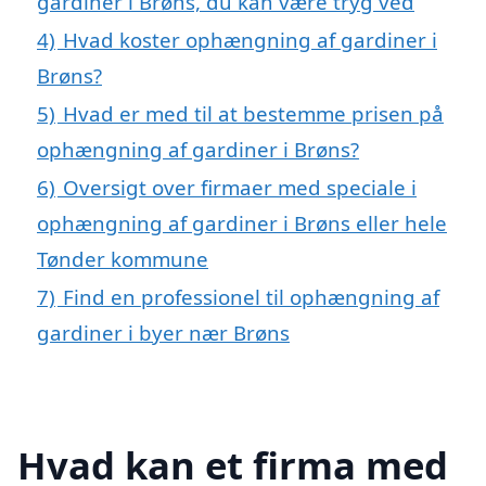
gardiner i Brøns, du kan være tryg ved
4)
Hvad koster ophængning af gardiner i
Brøns?
5)
Hvad er med til at bestemme prisen på
ophængning af gardiner i Brøns?
6)
Oversigt over firmaer med speciale i
ophængning af gardiner i Brøns eller hele
Tønder kommune
7)
Find en professionel til ophængning af
gardiner i byer nær Brøns
Hvad kan et firma med