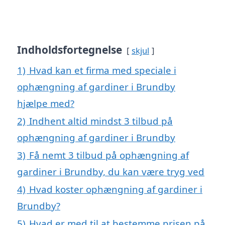
Indholdsfortegnelse
skjul
1)
Hvad kan et firma med speciale i
ophængning af gardiner i Brundby
hjælpe med?
2)
Indhent altid mindst 3 tilbud på
ophængning af gardiner i Brundby
3)
Få nemt 3 tilbud på ophængning af
gardiner i Brundby, du kan være tryg ved
4)
Hvad koster ophængning af gardiner i
Brundby?
5)
Hvad er med til at bestemme prisen på