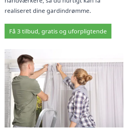
håndværkere, så du hurtigt kan få
realiseret dine gardindrømme.
Få 3 tilbud, gratis og uforpligtende