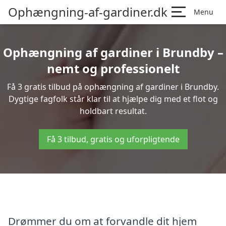
Ophængning-af-gardiner.dk
Menu
Ophængning af gardiner i Brundby –
nemt og professionelt
Få 3 gratis tilbud på ophængning af gardiner i Brundby.
Dygtige fagfolk står klar til at hjælpe dig med et flot og
holdbart resultat.
Få 3 tilbud, gratis og uforpligtende
Drømmer du om at forvandle dit hjem