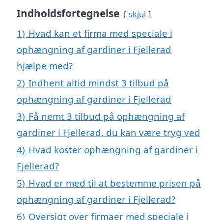
Indholdsfortegnelse
skjul
1)
Hvad kan et firma med speciale i
ophængning af gardiner i Fjellerad
hjælpe med?
2)
Indhent altid mindst 3 tilbud på
ophængning af gardiner i Fjellerad
3)
Få nemt 3 tilbud på ophængning af
gardiner i Fjellerad, du kan være tryg ved
4)
Hvad koster ophængning af gardiner i
Fjellerad?
5)
Hvad er med til at bestemme prisen på
ophængning af gardiner i Fjellerad?
6)
Oversigt over firmaer med speciale i