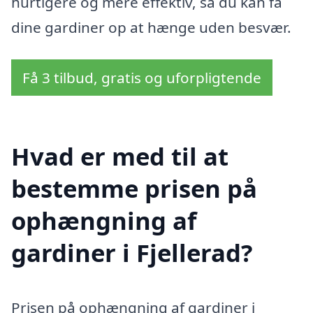
hurtigere og mere effektiv, så du kan få
dine gardiner op at hænge uden besvær.
Få 3 tilbud, gratis og uforpligtende
Hvad er med til at
bestemme prisen på
ophængning af
gardiner i Fjellerad?
Prisen på ophængning af gardiner i