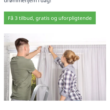
drømmehjem i dag!
Få 3 tilbud, gratis og uforpligtende