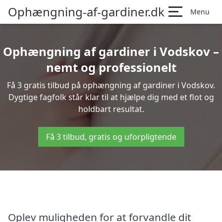
Ophængning-af-gardiner.dk
Menu
Ophængning af gardiner i Vodskov –
nemt og professionelt
Få 3 gratis tilbud på ophængning af gardiner i Vodskov.
Dygtige fagfolk står klar til at hjælpe dig med et flot og
holdbart resultat.
Få 3 tilbud, gratis og uforpligtende
Oplev muligheden for at forvandle dit