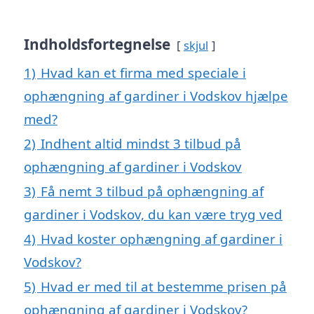
Indholdsfortegnelse
skjul
1)
Hvad kan et firma med speciale i
ophængning af gardiner i Vodskov hjælpe
med?
2)
Indhent altid mindst 3 tilbud på
ophængning af gardiner i Vodskov
3)
Få nemt 3 tilbud på ophængning af
gardiner i Vodskov, du kan være tryg ved
4)
Hvad koster ophængning af gardiner i
Vodskov?
5)
Hvad er med til at bestemme prisen på
ophængning af gardiner i Vodskov?