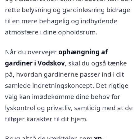
rette belysning og gardinløsning bidrage
til en mere behagelig og indbydende
atmosfære i dine opholdsrum.
Når du overvejer
ophængning af
gardiner i Vodskov
, skal du også tænke
på, hvordan gardinerne passer ind i dit
samlede indretningskoncept. Det rigtige
valg kan imødekomme dine behov for
lyskontrol og privatliv, samtidig med at de
tilføjer karakter til dit hjem.
Brug altså de værktøjer, som
xn--