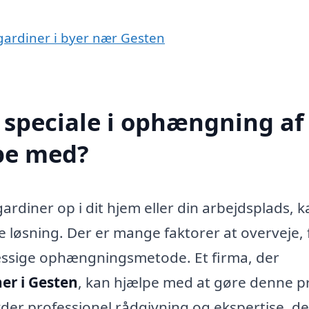
 gardiner i byer nær Gesten
 speciale i ophængning af
lpe med?
rdiner op i dit hjem eller din arbejdsplads, k
e løsning. Der er mange faktorer at overveje, 
mæssige ophængningsmetode. Et firma, der
er i Gesten
, kan hjælpe med at gøre denne p
der professionel rådgivning og ekspertise, de