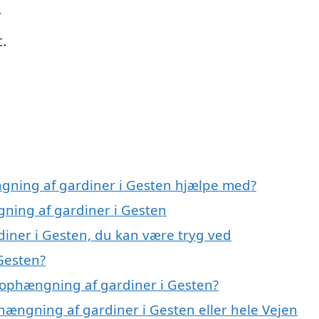
r
t.
ngning af gardiner i Gesten hjælpe med?
gning af gardiner i Gesten
iner i Gesten, du kan være tryg ved
Gesten?
 ophængning af gardiner i Gesten?
hængning af gardiner i Gesten eller hele Vejen