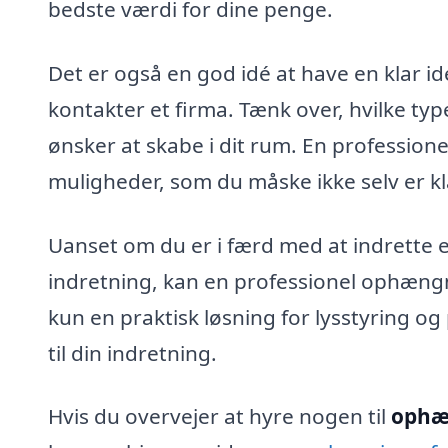
bedste værdi for dine penge.
Det er også en god idé at have en klar 
kontakter et firma. Tænk over, hvilke ty
ønsker at skabe i dit rum. En professionel
muligheder, som du måske ikke selv er kl
Uanset om du er i færd med at indrette e
indretning, kan en professionel ophængni
kun en praktisk løsning for lysstyring og p
til din indretning.
Hvis du overvejer at hyre nogen til
ophæn