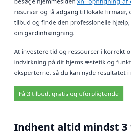
besøge hjemmesiden
xn--ophngning-af-
resurser og få adgang til lokale firmaer, 
tilbud og finde den professionelle hjælp,
din gardinhængning.
At investere tid og ressourcer i korrekt
indvirkning på dit hjems æstetik og funkti
eksperterne, så du kan nyde resultatet 
Få 3 tilbud, gratis og uforpligtende
Indhent altid mindst 3