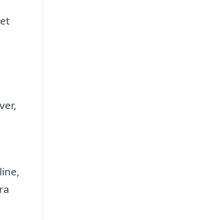
et
ver,
line,
ra