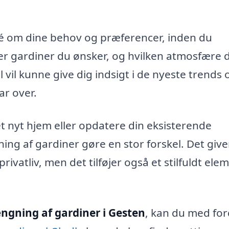
idé om dine behov og præferencer, inden du
per gardiner du ønsker, og hvilken atmosfære 
 vil kunne give dig indsigt i de nyeste trends 
ar over.
t nyt hjem eller opdatere din eksisterende
ng af gardiner gøre en stor forskel. Det give
rivatliv, men det tilføjer også et stilfuldt ele
gning af gardiner i Gesten
, kan du med for