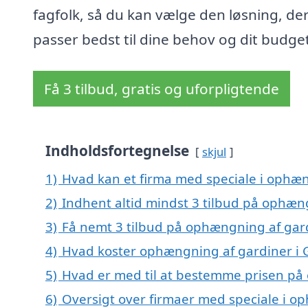
fagfolk, så du kan vælge den løsning, de
passer bedst til dine behov og dit budge
Få 3 tilbud, gratis og uforpligtende
Indholdsfortegnelse
skjul
1)
Hvad kan et firma med speciale i ophæ
2)
Indhent altid mindst 3 tilbud på ophæn
3)
Få nemt 3 tilbud på ophængning af gard
4)
Hvad koster ophængning af gardiner i 
5)
Hvad er med til at bestemme prisen på
6)
Oversigt over firmaer med speciale i op