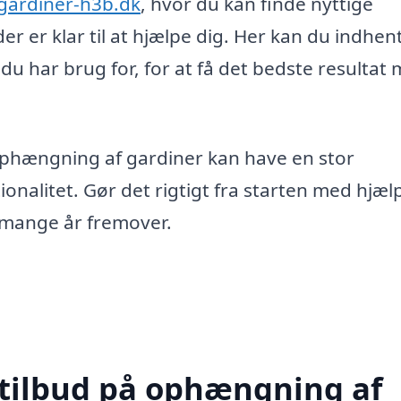
gardiner-h3b.dk
, hvor du kan finde nyttige
der er klar til at hjælpe dig. Her kan du indhen
 du har brug for, for at få det bedste resultat
 ophængning af gardiner kan have en stor
onalitet. Gør det rigtigt fra starten med hjælp
i mange år fremover.
 tilbud på ophængning af