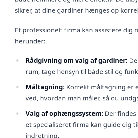
sikrer, at dine gardiner hænges op korrek
Et professionelt firma kan assistere di
herunder:
Rådgivning om valg af gardiner:
De 
rum, tage hensyn til både stil og funk
Måltagning:
Korrekt måltagning er e
ved, hvordan man måler, så du undgå
Valg af ophængssystem:
Der findes
et specialiseret firma kan guide dig ti
indretning.