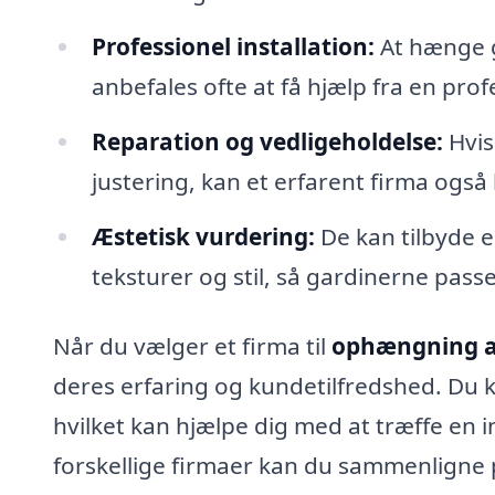
Professionel installation:
At hænge g
anbefales ofte at få hjælp fra en profe
Reparation og vedligeholdelse:
Hvis
justering, kan et erfarent firma også
Æstetisk vurdering:
De kan tilbyde en
teksturer og stil, så gardinerne pass
Når du vælger et firma til
ophængning af
deres erfaring og kundetilfredshed. Du k
hvilket kan hjælpe dig med at træffe en i
forskellige firmaer kan du sammenligne pr