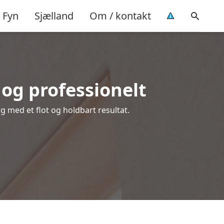
Fyn
Sjælland
Om / kontakt
og professionelt
ig med et flot og holdbart resultat.