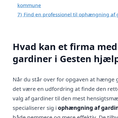
kommune
7)
Find en professionel til ophængning af
Hvad kan et firma med
gardiner i Gesten hjæ
Når du står over for opgaven at hænge ga
det være en udfordring at finde den rett
valg af gardiner til den mest hensigts
specialiserer sig i
ophængning af gardin
både nemmere og mere effektiv. De tilby