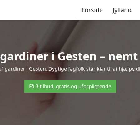
Forside
Jylland
ardiner i Gesten – nemt 
 gardiner i Gesten. Dygtige fagfolk står klar til at hjælpe d
Få 3 tilbud, gratis og uforpligtende