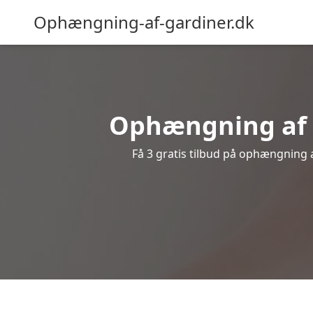
Ophængning-af-gardiner.dk
Ophængning af g
Få 3 gratis tilbud på ophængning af