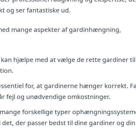
t og ser fantastiske ud.
g med mange aspekter af gardinhængning,
kan hjælpe med at vælge de rette gardiner til 
tion.
ssentiel for, at gardinerne hænger korrekt. F
r fejl og unødvendige omkostninger.
 mange forskellige typer ophængningssysteme
l det, der passer bedst til dine gardiner og din