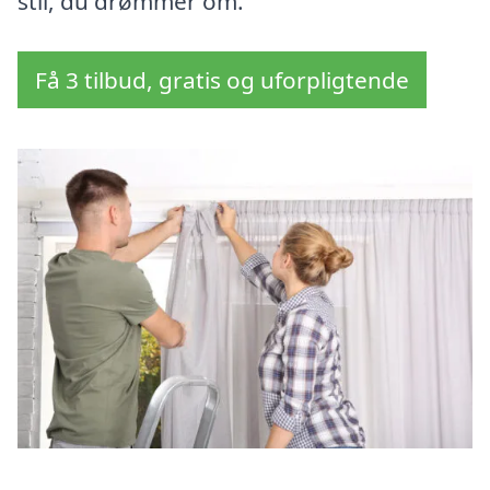
stil, du drømmer om.
Få 3 tilbud, gratis og uforpligtende