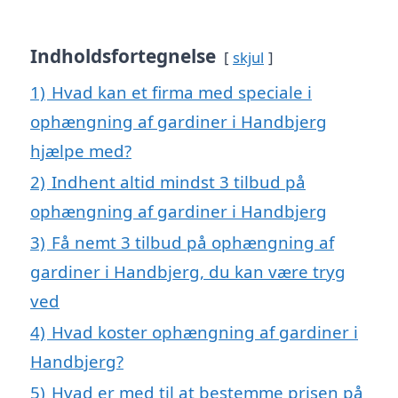
Indholdsfortegnelse
skjul
1)
Hvad kan et firma med speciale i
ophængning af gardiner i Handbjerg
hjælpe med?
2)
Indhent altid mindst 3 tilbud på
ophængning af gardiner i Handbjerg
3)
Få nemt 3 tilbud på ophængning af
gardiner i Handbjerg, du kan være tryg
ved
4)
Hvad koster ophængning af gardiner i
Handbjerg?
5)
Hvad er med til at bestemme prisen på