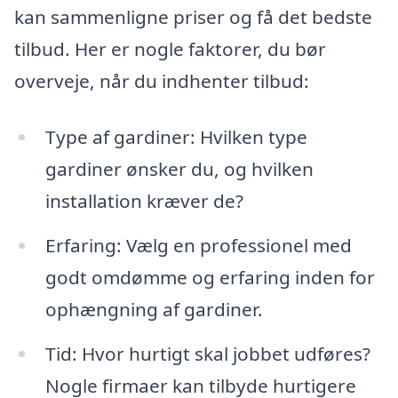
kan sammenligne priser og få det bedste
tilbud. Her er nogle faktorer, du bør
overveje, når du indhenter tilbud:
Type af gardiner: Hvilken type
gardiner ønsker du, og hvilken
installation kræver de?
Erfaring: Vælg en professionel med
godt omdømme og erfaring inden for
ophængning af gardiner.
Tid: Hvor hurtigt skal jobbet udføres?
Nogle firmaer kan tilbyde hurtigere