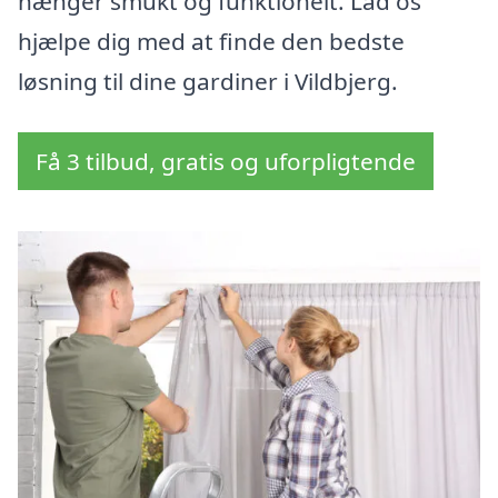
hænger smukt og funktionelt. Lad os
hjælpe dig med at finde den bedste
løsning til dine gardiner i Vildbjerg.
Få 3 tilbud, gratis og uforpligtende