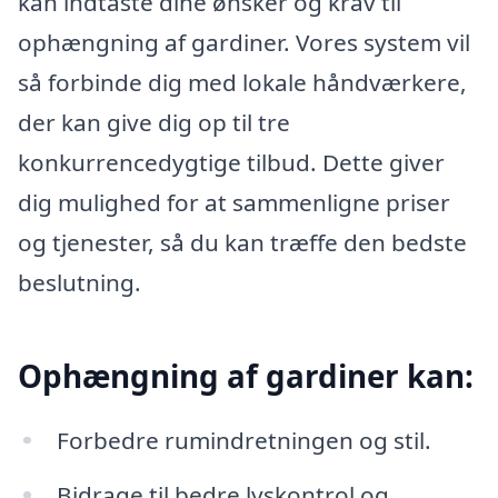
kan indtaste dine ønsker og krav til
ophængning af gardiner. Vores system vil
så forbinde dig med lokale håndværkere,
der kan give dig op til tre
konkurrencedygtige tilbud. Dette giver
dig mulighed for at sammenligne priser
og tjenester, så du kan træffe den bedste
beslutning.
Ophængning af gardiner kan:
Forbedre rumindretningen og stil.
Bidrage til bedre lyskontrol og