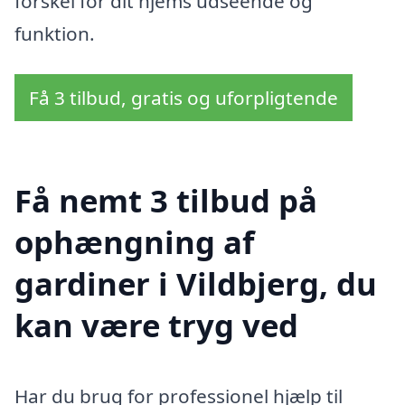
forskel for dit hjems udseende og
funktion.
Få 3 tilbud, gratis og uforpligtende
Få nemt 3 tilbud på
ophængning af
gardiner i Vildbjerg, du
kan være tryg ved
Har du brug for professionel hjælp til