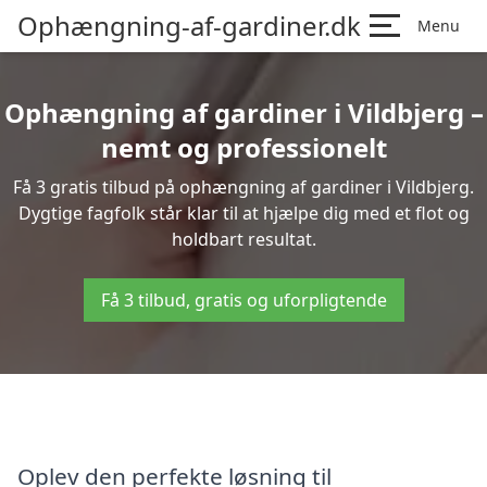
Ophængning-af-gardiner.dk
Menu
Ophængning af gardiner i Vildbjerg –
nemt og professionelt
Få 3 gratis tilbud på ophængning af gardiner i Vildbjerg.
Dygtige fagfolk står klar til at hjælpe dig med et flot og
holdbart resultat.
Få 3 tilbud, gratis og uforpligtende
Oplev den perfekte løsning til