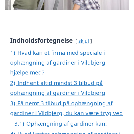
Indholdsfortegnelse
skjul
1)
Hvad kan et firma med speciale i
ophængning af gardiner i Vildbjerg
hjælpe med?
2)
Indhent altid mindst 3 tilbud på
ophængning af gardiner i Vildbjerg
3)
Få nemt 3 tilbud på ophængning af
gardiner i Vildbjerg, du kan være tryg ved
3.1)
Ophængning af gardiner kan:
4)
Hvad koster ophængning af gardiner i