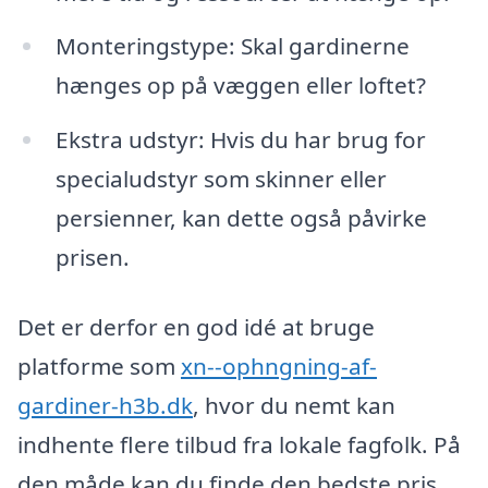
Monteringstype: Skal gardinerne
hænges op på væggen eller loftet?
Ekstra udstyr: Hvis du har brug for
specialudstyr som skinner eller
persienner, kan dette også påvirke
prisen.
Det er derfor en god idé at bruge
platforme som
xn--ophngning-af-
gardiner-h3b.dk
, hvor du nemt kan
indhente flere tilbud fra lokale fagfolk. På
den måde kan du finde den bedste pris