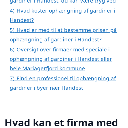
gardiner i Handest, du kan være tryg ved
4)
Hvad koster ophængning af gardiner i
Handest?
5)
Hvad er med til at bestemme prisen på
ophængning af gardiner i Handest?
6)
Oversigt over firmaer med speciale i
ophængning af gardiner i Handest eller
hele Mariagerfjord kommune
7)
Find en professionel til ophængning af
gardiner i byer nær Handest
Hvad kan et firma med