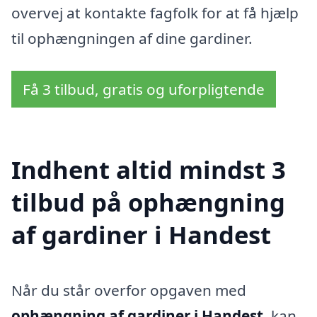
overvej at kontakte fagfolk for at få hjælp
til ophængningen af dine gardiner.
Få 3 tilbud, gratis og uforpligtende
Indhent altid mindst 3
tilbud på ophængning
af gardiner i Handest
Når du står overfor opgaven med
ophængning af gardiner i Handest
, kan