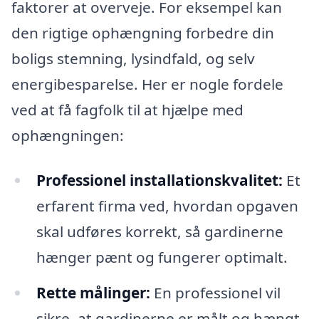
faktorer at overveje. For eksempel kan
den rigtige ophængning forbedre din
boligs stemning, lysindfald, og selv
energibesparelse. Her er nogle fordele
ved at få fagfolk til at hjælpe med
ophængningen:
Professionel installationskvalitet:
Et
erfarent firma ved, hvordan opgaven
skal udføres korrekt, så gardinerne
hænger pænt og fungerer optimalt.
Rette målinger:
En professionel vil
sikre, at gardinerne er målt og hængt