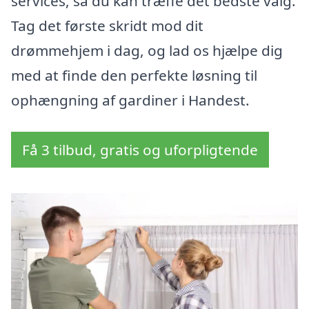
services, så du kan træffe det bedste valg.
Tag det første skridt mod dit
drømmehjem i dag, og lad os hjælpe dig
med at finde den perfekte løsning til
ophængning af gardiner i Handest.
Få 3 tilbud, gratis og uforpligtende