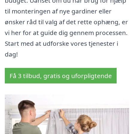
budget. Uanset om du har brug for hjælp
til monteringen af nye gardiner eller
ønsker råd til valg af det rette ophæng, er
vi her for at guide dig gennem processen.
Start med at udforske vores tjenester i
dag!
Få 3 tilbud, gratis og uforpligtende