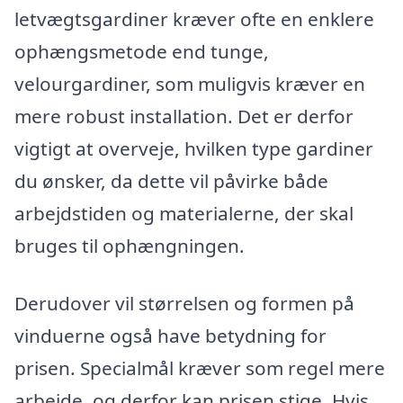
letvægtsgardiner kræver ofte en enklere
ophængsmetode end tunge,
velourgardiner, som muligvis kræver en
mere robust installation. Det er derfor
vigtigt at overveje, hvilken type gardiner
du ønsker, da dette vil påvirke både
arbejdstiden og materialerne, der skal
bruges til ophængningen.
Derudover vil størrelsen og formen på
vinduerne også have betydning for
prisen. Specialmål kræver som regel mere
arbejde, og derfor kan prisen stige. Hvis