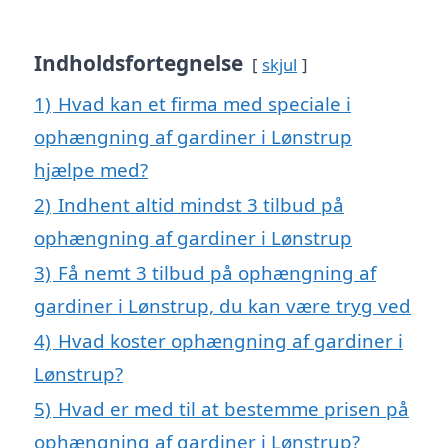
Indholdsfortegnelse
skjul
1)
Hvad kan et firma med speciale i
ophængning af gardiner i Lønstrup
hjælpe med?
2)
Indhent altid mindst 3 tilbud på
ophængning af gardiner i Lønstrup
3)
Få nemt 3 tilbud på ophængning af
gardiner i Lønstrup, du kan være tryg ved
4)
Hvad koster ophængning af gardiner i
Lønstrup?
5)
Hvad er med til at bestemme prisen på
ophængning af gardiner i Lønstrup?