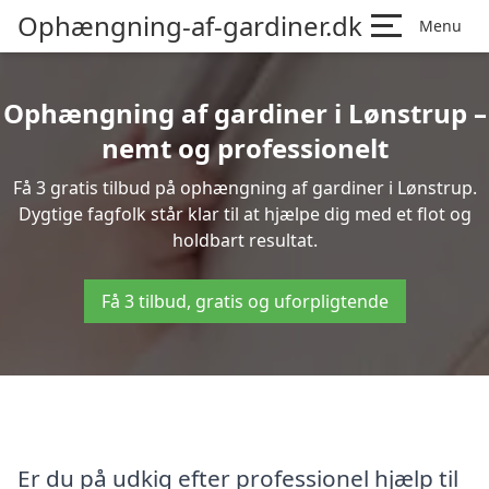
Ophængning-af-gardiner.dk
Menu
Ophængning af gardiner i Lønstrup –
nemt og professionelt
Få 3 gratis tilbud på ophængning af gardiner i Lønstrup.
Dygtige fagfolk står klar til at hjælpe dig med et flot og
holdbart resultat.
Få 3 tilbud, gratis og uforpligtende
Er du på udkig efter professionel hjælp til