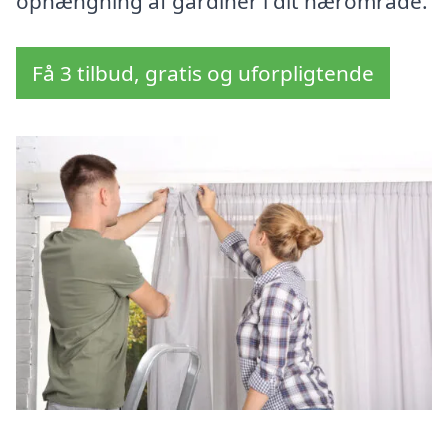
ophængning af gardiner i dit nærområde.
Få 3 tilbud, gratis og uforpligtende