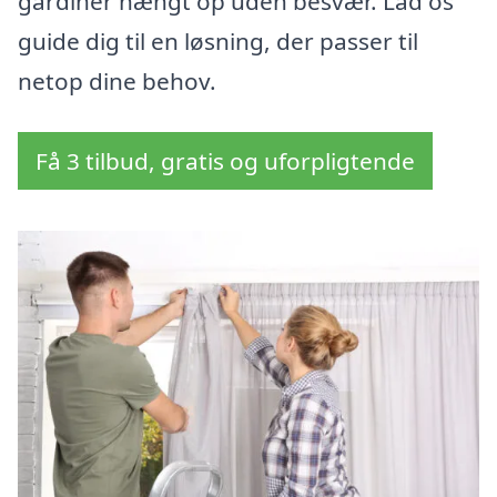
gardiner hængt op uden besvær. Lad os
guide dig til en løsning, der passer til
netop dine behov.
Få 3 tilbud, gratis og uforpligtende