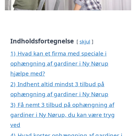
Indholdsfortegnelse
skjul
1)
Hvad kan et firma med speciale i
ophængning af gardiner i Ny Nørup
hjælpe med?
2)
Indhent altid mindst 3 tilbud på
ophængning af gardiner i Ny Nørup
3)
Få nemt 3 tilbud på ophængning af
gardiner i Ny Nørup, du kan være tryg
ved
4)
Hvad koster ophængning af gardiner i