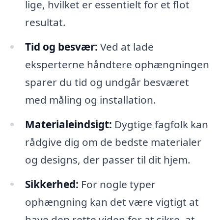
lige, hvilket er essentielt for et flot
resultat.
Tid og besvær:
Ved at lade
eksperterne håndtere ophængningen
sparer du tid og undgår besværet
med måling og installation.
Materialeindsigt:
Dygtige fagfolk kan
rådgive dig om de bedste materialer
og designs, der passer til dit hjem.
Sikkerhed:
For nogle typer
ophængning kan det være vigtigt at
have den rette viden for at sikre, at