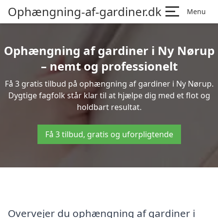
Ophængning-af-gardiner.dk
Menu
Ophængning af gardiner i Ny Nørup
– nemt og professionelt
Få 3 gratis tilbud på ophængning af gardiner i Ny Nørup.
Dygtige fagfolk står klar til at hjælpe dig med et flot og
holdbart resultat.
Få 3 tilbud, gratis og uforpligtende
Overvejer du ophængning af gardiner i