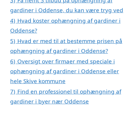
3)
Få nemt 3 tilbud på ophængning af
gardiner i Oddense, du kan være tryg ved
4)
Hvad koster ophængning af gardiner i
Oddense?
5)
Hvad er med til at bestemme prisen på
ophængning af gardiner i Oddense?
6)
Oversigt over firmaer med speciale i
ophængning af gardiner i Oddense eller
hele Skive kommune
7)
Find en professionel til ophængning af
gardiner i byer nær Oddense