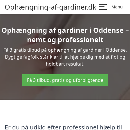
Ophængning-af-gardiner.dk
Menu
Ophængning af gardiner i Oddense –
nemt og professionelt
Få 3 gratis tilbud på ophængning af gardiner i Oddense.
Dygtige fagfolk står klar til at hjælpe dig med et flot og
holdbart resultat.
Få 3 tilbud, gratis og uforpligtende
Er du på udkig efter professionel hjælp til