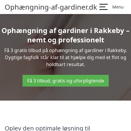
Ophængning-af-gardiner.dk
Menu
Ophængning af gardiner i Rakkeby –
nemt og professionelt
Få 3 gratis tilbud på ophængning af gardiner i Rakkeby.
Dygtige fagfolk står klar til at hjælpe dig med et flot og
holdbart resultat.
Få 3 tilbud, gratis og uforpligtende
Oplev den optimale løsning til