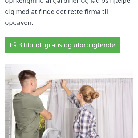
ophængning af gardiner og lad os hjælpe
dig med at finde det rette firma til
opgaven.
Få 3 tilbud, gratis og uforpligtende