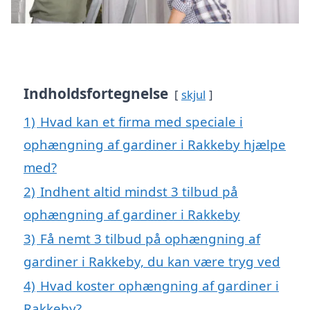
Indholdsfortegnelse
skjul
1)
Hvad kan et firma med speciale i
ophængning af gardiner i Rakkeby hjælpe
med?
2)
Indhent altid mindst 3 tilbud på
ophængning af gardiner i Rakkeby
3)
Få nemt 3 tilbud på ophængning af
gardiner i Rakkeby, du kan være tryg ved
4)
Hvad koster ophængning af gardiner i
Rakkeby?