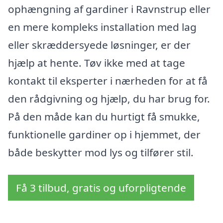
ophængning af gardiner i Ravnstrup eller
en mere kompleks installation med lag
eller skræddersyede løsninger, er der
hjælp at hente. Tøv ikke med at tage
kontakt til eksperter i nærheden for at få
den rådgivning og hjælp, du har brug for.
På den måde kan du hurtigt få smukke,
funktionelle gardiner op i hjemmet, der
både beskytter mod lys og tilfører stil.
Få 3 tilbud, gratis og uforpligtende