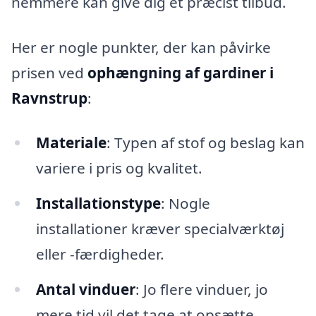
nemmere kan give dig et præcist tilbud.
Her er nogle punkter, der kan påvirke
prisen ved
ophængning af gardiner i
Ravnstrup
:
Materiale
: Typen af stof og beslag kan
variere i pris og kvalitet.
Installationstype
: Nogle
installationer kræver specialværktøj
eller -færdigheder.
Antal vinduer
: Jo flere vinduer, jo
mere tid vil det tage at opsætte