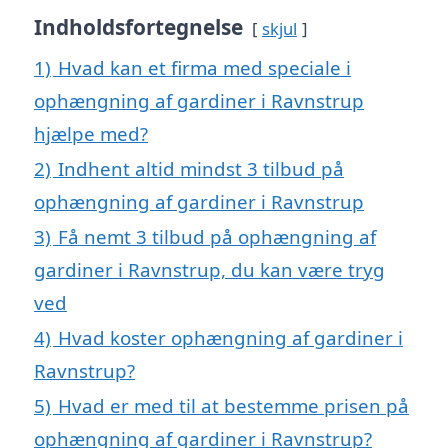
Indholdsfortegnelse
skjul
1)
Hvad kan et firma med speciale i
ophængning af gardiner i Ravnstrup
hjælpe med?
2)
Indhent altid mindst 3 tilbud på
ophængning af gardiner i Ravnstrup
3)
Få nemt 3 tilbud på ophængning af
gardiner i Ravnstrup, du kan være tryg
ved
4)
Hvad koster ophængning af gardiner i
Ravnstrup?
5)
Hvad er med til at bestemme prisen på
ophængning af gardiner i Ravnstrup?