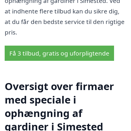
ophængning af gardiner i Simested. Ved
at indhente flere tilbud kan du sikre dig,
at du får den bedste service til den rigtige
pris.
Få 3 tilbud, gratis og uforpligtende
Oversigt over firmaer
med speciale i
ophængning af
gardiner i Simested