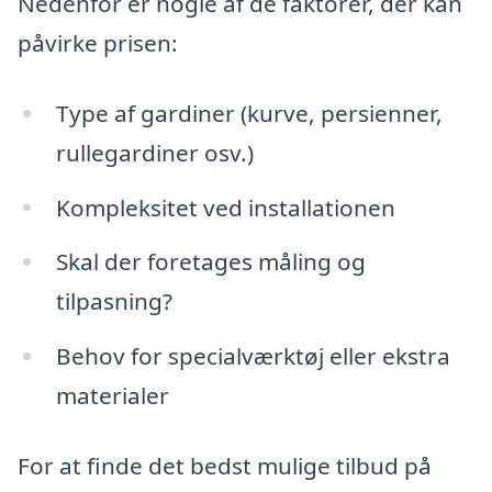
Nedenfor er nogle af de faktorer, der kan
påvirke prisen:
Type af gardiner (kurve, persienner,
rullegardiner osv.)
Kompleksitet ved installationen
Skal der foretages måling og
tilpasning?
Behov for specialværktøj eller ekstra
materialer
For at finde det bedst mulige tilbud på