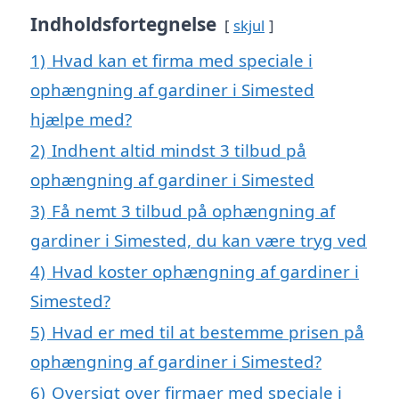
Indholdsfortegnelse
skjul
1)
Hvad kan et firma med speciale i
ophængning af gardiner i Simested
hjælpe med?
2)
Indhent altid mindst 3 tilbud på
ophængning af gardiner i Simested
3)
Få nemt 3 tilbud på ophængning af
gardiner i Simested, du kan være tryg ved
4)
Hvad koster ophængning af gardiner i
Simested?
5)
Hvad er med til at bestemme prisen på
ophængning af gardiner i Simested?
6)
Oversigt over firmaer med speciale i