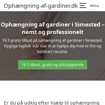
Ophængning-af-gardiner.dk
Menu
Ophængning af gardiner i Simested –
nemt og professionelt
Få 3 gratis tilbud på ophængning af gardiner i Simested.
Dygtige fagfolk står klar til at hjælpe dig med et flot og
holdbart resultat.
Få 3 tilbud, gratis og uforpligtende
Er du på udkig efter hjælp til ophængning