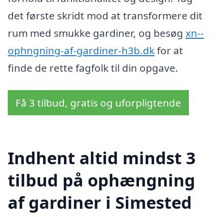
det første skridt mod at transformere dit
rum med smukke gardiner, og besøg
xn--
ophngning-af-gardiner-h3b.dk
for at
finde de rette fagfolk til din opgave.
Få 3 tilbud, gratis og uforpligtende
Indhent altid mindst 3
tilbud på ophængning
af gardiner i Simested