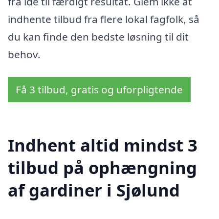
fra idé til færdigt resultat. Glem ikke at
indhente tilbud fra flere lokal fagfolk, så
du kan finde den bedste løsning til dit
behov.
Få 3 tilbud, gratis og uforpligtende
Indhent altid mindst 3
tilbud på ophængning
af gardiner i Sjølund