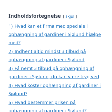
Indholdsfortegnelse
skjul
1)
Hvad kan et firma med speciale i
ophængning af gardiner i Sjølund hjælpe
med?
2)
Indhent altid mindst 3 tilbud på
ophængning af gardiner i Sjølund
3)
Få nemt 3 tilbud på ophængning af
gardiner i Sjølund, du kan være tryg ved
4)
Hvad koster ophængning af gardiner i
Sjølund?
5)
Hvad bestemmer prisen på
ophængning af gardiner i Sjølund?