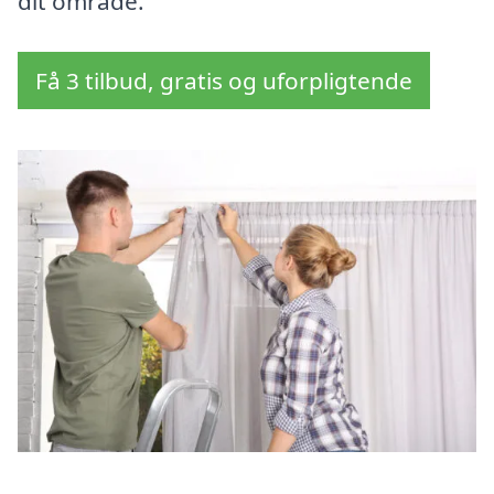
dit område.
Få 3 tilbud, gratis og uforpligtende