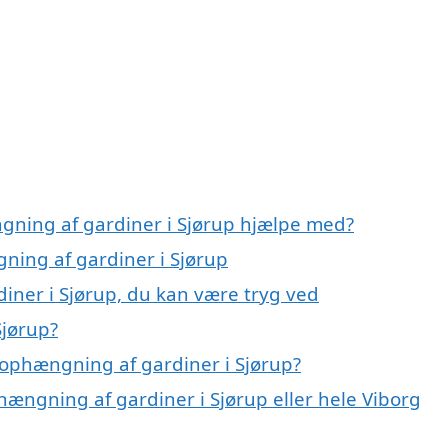
gning af gardiner i Sjørup hjælpe med?
ning af gardiner i Sjørup
iner i Sjørup, du kan være tryg ved
Sjørup?
ophængning af gardiner i Sjørup?
hængning af gardiner i Sjørup eller hele Viborg