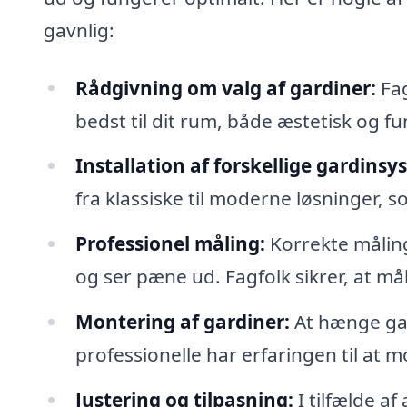
gavnlig:
Rådgivning om valg af gardiner:
Fag
bedst til dit rum, både æstetisk og fu
Installation af forskellige gardinsy
fra klassiske til moderne løsninger, s
Professionel måling:
Korrekte måling
og ser pæne ud. Fagfolk sikrer, at må
Montering af gardiner:
At hænge ga
professionelle har erfaringen til at 
Justering og tilpasning:
I tilfælde a