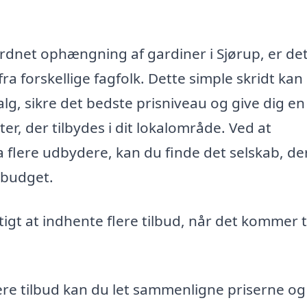
dnet ophængning af gardiner i Sjørup, er det
ra forskellige fagfolk. Dette simple skridt kan
lg, sikre det bedste prisniveau og give dig en
ter, der tilbydes i dit lokalområde. Ved at
 flere udbydere, kan du finde det selskab, de
 budget.
gtigt at indhente flere tilbud, når det kommer t
ere tilbud kan du let sammenligne priserne og