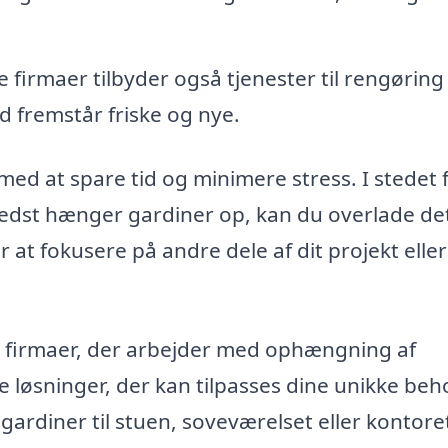
 firmaer tilbyder også tjenester til rengøring
id fremstår friske og nye.
med at spare tid og minimere stress. I stedet 
bedst hænger gardiner op, kan du overlade det 
 at fokusere på andre dele af dit projekt eller
 firmaer, der arbejder med ophængning af
e løsninger, der kan tilpasses dine unikke beh
ardiner til stuen, soveværelset eller kontore