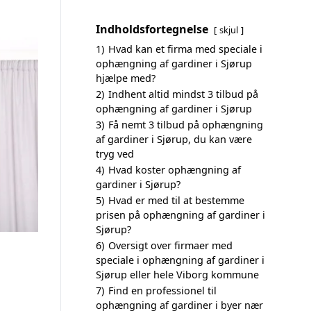
Indholdsfortegnelse
skjul
1)
Hvad kan et firma med speciale i
ophængning af gardiner i Sjørup
hjælpe med?
2)
Indhent altid mindst 3 tilbud på
ophængning af gardiner i Sjørup
3)
Få nemt 3 tilbud på ophængning
af gardiner i Sjørup, du kan være
tryg ved
4)
Hvad koster ophængning af
gardiner i Sjørup?
5)
Hvad er med til at bestemme
prisen på ophængning af gardiner i
Sjørup?
6)
Oversigt over firmaer med
speciale i ophængning af gardiner i
Sjørup eller hele Viborg kommune
7)
Find en professionel til
ophængning af gardiner i byer nær