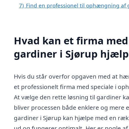
7)
Find en professionel til ophængning af 
Hvad kan et firma med
gardiner i Sjørup hjæl
Hvis du står overfor opgaven med at hæng
et professionelt firma med speciale i op
At vælge den rette løsning til gardiner
bliver processen både enklere og mere ef
gardiner i Sjørup kan hjælpe med en række
ud og fungerer optimalt. Her er nogle a