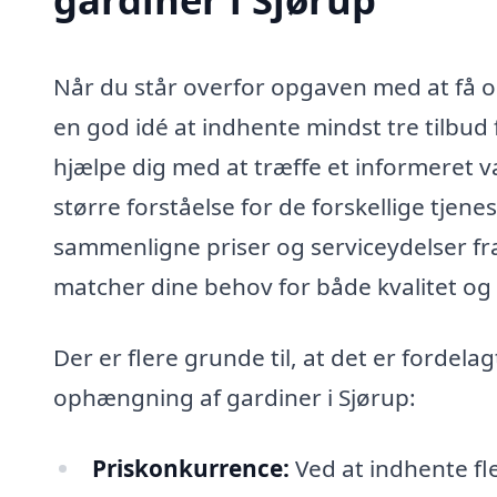
Når du står overfor opgaven med at få or
en god idé at indhente mindst tre tilbud f
hjælpe dig med at træffe et informeret va
større forståelse for de forskellige tjenes
sammenligne priser og serviceydelser fra
matcher dine behov for både kvalitet og
Der er flere grunde til, at det er fordela
ophængning af gardiner i Sjørup:
Priskonkurrence:
Ved at indhente fl