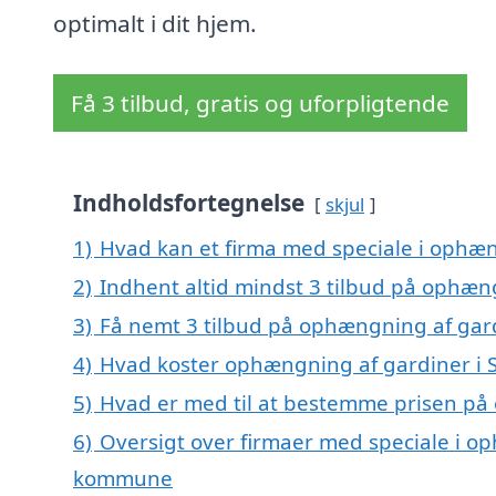
optimalt i dit hjem.
Få 3 tilbud, gratis og uforpligtende
Indholdsfortegnelse
skjul
1)
Hvad kan et firma med speciale i ophæn
2)
Indhent altid mindst 3 tilbud på ophæng
3)
Få nemt 3 tilbud på ophængning af gard
4)
Hvad koster ophængning af gardiner i 
5)
Hvad er med til at bestemme prisen på 
6)
Oversigt over firmaer med speciale i op
kommune