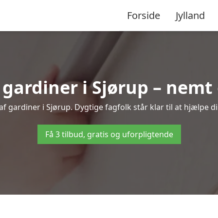
Forside
Jylland
ardiner i Sjørup – nemt 
 gardiner i Sjørup. Dygtige fagfolk står klar til at hjælpe d
Få 3 tilbud, gratis og uforpligtende