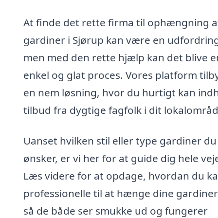
At finde det rette firma til ophængning a
gardiner i Sjørup kan være en udfordring
men med den rette hjælp kan det blive e
enkel og glat proces. Vores platform tilb
en nem løsning, hvor du hurtigt kan ind
tilbud fra dygtige fagfolk i dit lokalområ
Uanset hvilken stil eller type gardiner du
ønsker, er vi her for at guide dig hele vej
Læs videre for at opdage, hvordan du ka
professionelle til at hænge dine gardiner
så de både ser smukke ud og fungerer