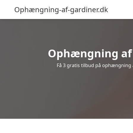
Ophængning-af-gardiner.dk
Ophængning af g
Få 3 gratis tilbud på ophængning af