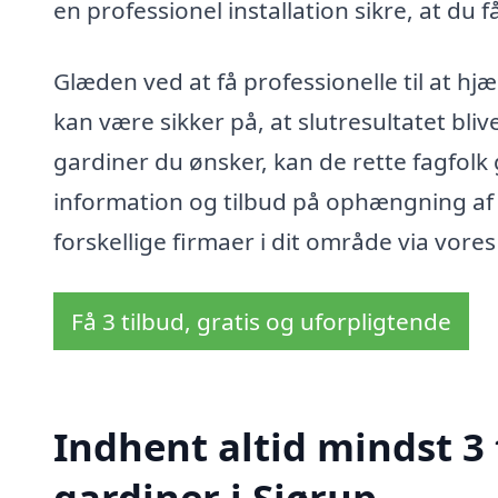
en professionel installation sikre, at du f
Glæden ved at få professionelle til at h
kan være sikker på, at slutresultatet blive
gardiner du ønsker, kan de rette fagfolk
information og tilbud på ophængning af 
forskellige firmaer i dit område via vores
Få 3 tilbud, gratis og uforpligtende
Indhent altid mindst 3
gardiner i Sjørup