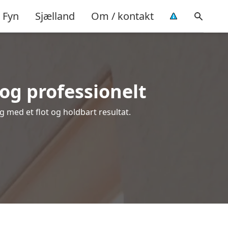
Fyn
Sjælland
Om / kontakt
og professionelt
ig med et flot og holdbart resultat.