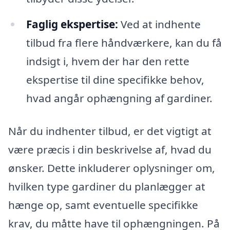
Faglig ekspertise:
Ved at indhente
tilbud fra flere håndværkere, kan du få
indsigt i, hvem der har den rette
ekspertise til dine specifikke behov,
hvad angår ophængning af gardiner.
Når du indhenter tilbud, er det vigtigt at
være præcis i din beskrivelse af, hvad du
ønsker. Dette inkluderer oplysninger om,
hvilken type gardiner du planlægger at
hænge op, samt eventuelle specifikke
krav, du måtte have til ophængningen. På