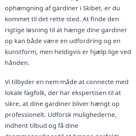
ophængning af gardiner i Skibet, er du
kommet til det rette sted. At finde den
rigtige løsning til at hænge dine gardiner
op kan både være en udfordring og en
kunstform, men heldigvis er hjælp lige ved
hånden.
Vi tilbyder en nem måde at connecte med
lokale fagfolk, der har ekspertisen til at
sikre, at dine gardiner bliver hængt op
professionelt. Udforsk mulighederne,
indhent tilbud og få dine