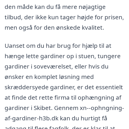
den måde kan du få mere nøjagtige
tilbud, der ikke kun tager højde for prisen,
men også for den ønskede kvalitet.
Uanset om du har brug for hjælp til at
hænge lette gardiner op i stuen, tungere
gardiner i soveværelset, eller hvis du
ønsker en komplet løsning med
skræddersyede gardiner, er det essentielt
at finde det rette firma til ophængning af
gardiner i Skibet. Gennem xn--ophngning-
af-gardiner-h3b.dk kan du hurtigt få
adgang til flere fagfolk, der er klar til at