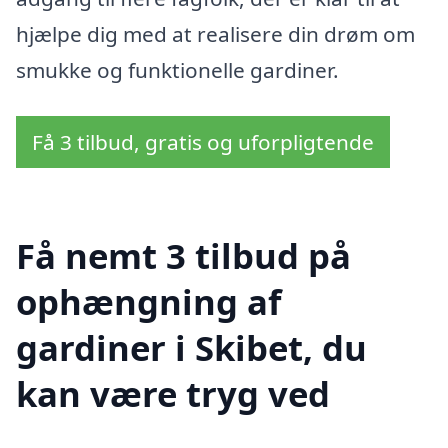
hjælpe dig med at realisere din drøm om
smukke og funktionelle gardiner.
Få 3 tilbud, gratis og uforpligtende
Få nemt 3 tilbud på
ophængning af
gardiner i Skibet, du
kan være tryg ved