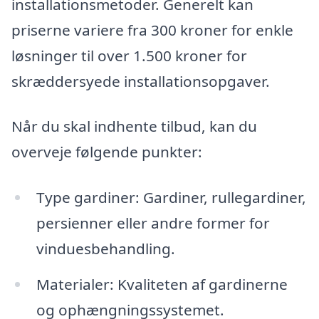
installationsmetoder. Generelt kan
priserne variere fra 300 kroner for enkle
løsninger til over 1.500 kroner for
skræddersyede installationsopgaver.
Når du skal indhente tilbud, kan du
overveje følgende punkter:
Type gardiner: Gardiner, rullegardiner,
persienner eller andre former for
vinduesbehandling.
Materialer: Kvaliteten af gardinerne
og ophængningssystemet.