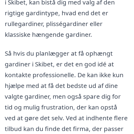
i Skibet, kan bistå dig med valg af den
rigtige gardintype, hvad end det er
rullegardiner, plisségardiner eller
klassiske hængende gardiner.
Så hvis du planlægger at få ophængt
gardiner i Skibet, er det en god idé at
kontakte professionelle. De kan ikke kun
hjælpe med at få det bedste ud af dine
valgte gardiner, men også spare dig for
tid og mulig frustration, der kan opstå
ved at gøre det selv. Ved at indhente flere
tilbud kan du finde det firma, der passer