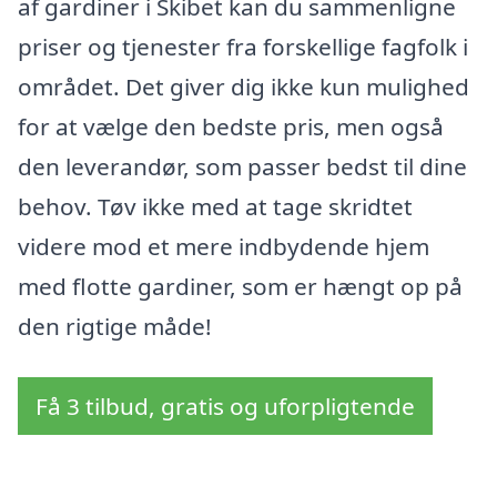
af gardiner i Skibet kan du sammenligne
priser og tjenester fra forskellige fagfolk i
området. Det giver dig ikke kun mulighed
for at vælge den bedste pris, men også
den leverandør, som passer bedst til dine
behov. Tøv ikke med at tage skridtet
videre mod et mere indbydende hjem
med flotte gardiner, som er hængt op på
den rigtige måde!
Få 3 tilbud, gratis og uforpligtende