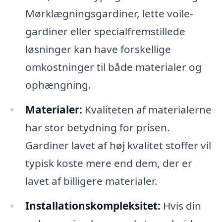
Mørklægningsgardiner, lette voile-
gardiner eller specialfremstillede
løsninger kan have forskellige
omkostninger til både materialer og
ophængning.
Materialer:
Kvaliteten af materialerne
har stor betydning for prisen.
Gardiner lavet af høj kvalitet stoffer vil
typisk koste mere end dem, der er
lavet af billigere materialer.
Installationskompleksitet:
Hvis din