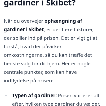
gardiner i Skibet?
Når du overvejer
ophængning af
gardiner i Skibet
, er der flere faktorer,
der spiller ind på prisen. Det er vigtigt at
forstå, hvad der påvirker
omkostningerne, så du kan træffe det
bedste valg for dit hjem. Her er nogle
centrale punkter, som kan have
indflydelse på prisen:
Typen af gardiner:
Prisen varierer alt
efter, hvilken type gardiner du vælger.