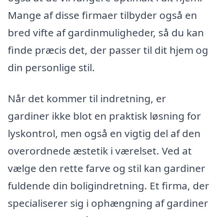
Mange af disse firmaer tilbyder også en
bred vifte af gardinmuligheder, så du kan
finde præcis det, der passer til dit hjem og
din personlige stil.
Når det kommer til indretning, er
gardiner ikke blot en praktisk løsning for
lyskontrol, men også en vigtig del af den
overordnede æstetik i værelset. Ved at
vælge den rette farve og stil kan gardiner
fuldende din boligindretning. Et firma, der
specialiserer sig i ophængning af gardiner