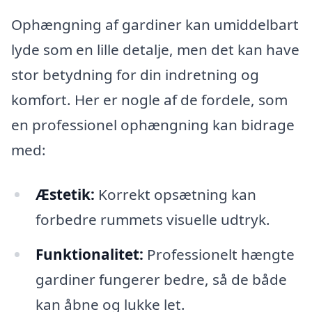
Ophængning af gardiner kan umiddelbart
lyde som en lille detalje, men det kan have
stor betydning for din indretning og
komfort. Her er nogle af de fordele, som
en professionel ophængning kan bidrage
med:
Æstetik:
Korrekt opsætning kan
forbedre rummets visuelle udtryk.
Funktionalitet:
Professionelt hængte
gardiner fungerer bedre, så de både
kan åbne og lukke let.