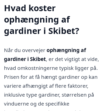
Hvad koster
ophængning af
gardiner i Skibet?
Når du overvejer
ophængning af
gardiner i Skibet
, er det vigtigt at vide,
hvad omkostningerne typisk ligger på.
Prisen for at få hængt gardiner op kan
variere afhængigt af flere faktorer,
inklusive type gardiner, størrelsen på
vinduerne og de specifikke