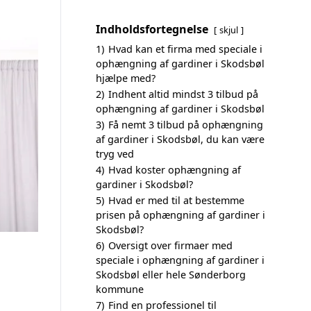
Indholdsfortegnelse
skjul
1)
Hvad kan et firma med speciale i
ophængning af gardiner i Skodsbøl
hjælpe med?
2)
Indhent altid mindst 3 tilbud på
ophængning af gardiner i Skodsbøl
3)
Få nemt 3 tilbud på ophængning
af gardiner i Skodsbøl, du kan være
tryg ved
4)
Hvad koster ophængning af
gardiner i Skodsbøl?
5)
Hvad er med til at bestemme
prisen på ophængning af gardiner i
Skodsbøl?
6)
Oversigt over firmaer med
speciale i ophængning af gardiner i
Skodsbøl eller hele Sønderborg
kommune
7)
Find en professionel til