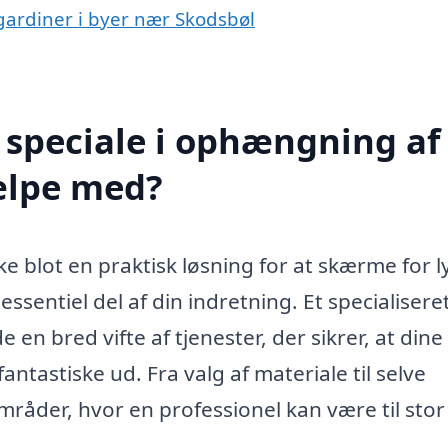
gardiner i byer nær Skodsbøl
 speciale i ophængning af
ælpe med?
e blot en praktisk løsning for at skærme for l
ssentiel del af din indretning. Et specialisere
en bred vifte af tjenester, der sikrer, at dine
ntastiske ud. Fra valg af materiale til selve
råder, hvor en professionel kan være til stor