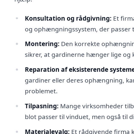
Konsultation og rådgivning:
Et firm
og ophængningssystem, der passer ti
Montering:
Den korrekte ophængning
sikrer, at gardinerne hænger lige og ko
Reparation af eksisterende systeme
gardiner eller deres ophængning, kan
problemet.
Tilpasning:
Mange virksomheder tilby
blot passer til vinduet, men også til 
Materialevalg:
Et rådgivende firma ka