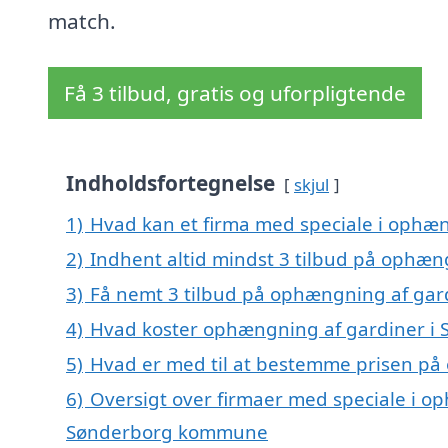
match.
Få 3 tilbud, gratis og uforpligtende
Indholdsfortegnelse
skjul
1)
Hvad kan et firma med speciale i ophæn
2)
Indhent altid mindst 3 tilbud på ophæn
3)
Få nemt 3 tilbud på ophængning af gard
4)
Hvad koster ophængning af gardiner i 
5)
Hvad er med til at bestemme prisen på
6)
Oversigt over firmaer med speciale i op
Sønderborg kommune