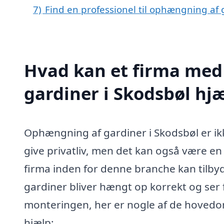
7)
Find en professionel til ophængning af 
Hvad kan et firma med
gardiner i Skodsbøl hj
Ophængning af gardiner i Skodsbøl er ikk
give privatliv, men det kan også være en e
firma inden for denne branche kan tilbyde 
gardiner bliver hængt op korrekt og ser fa
monteringen, her er nogle af de hovedom
hjælp: