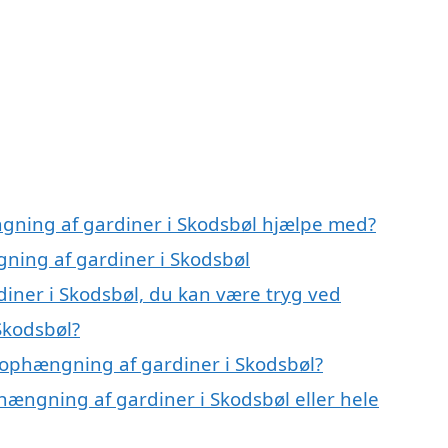
gning af gardiner i Skodsbøl hjælpe med?
gning af gardiner i Skodsbøl
iner i Skodsbøl, du kan være tryg ved
Skodsbøl?
 ophængning af gardiner i Skodsbøl?
hængning af gardiner i Skodsbøl eller hele