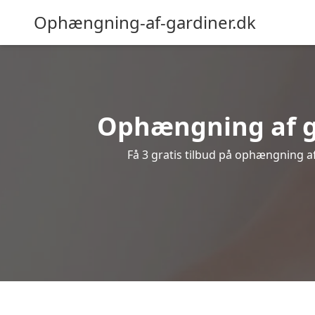
Ophængning-af-gardiner.dk
Ophængning af ga
Få 3 gratis tilbud på ophængning af 