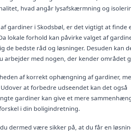
nalitet, hvad angår lysafskærmning og isoleri
 gardiner i Skodsbøl, er det vigtigt at finde 
 Da lokale forhold kan påvirke valget af gardin
ig de bedste råd og løsninger. Desuden kan d
 du arbejder med nogen, der kender området g
eden af korrekt ophængning af gardiner, me
. Udover at forbedre udseendet kan det også
hængte gardiner kan give et mere sammenhæ
forskel i din boligindretning.
 du dermed være sikker på, at du får en løsnin