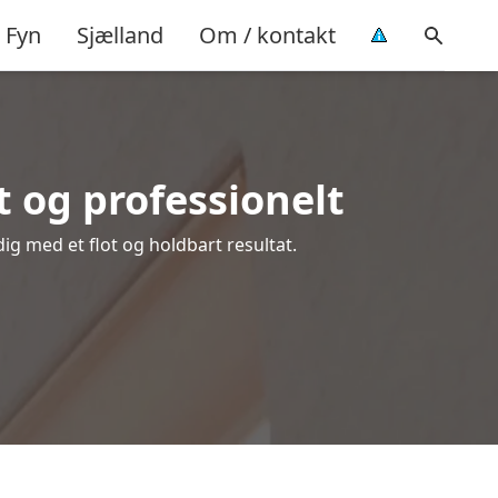
Fyn
Sjælland
Om / kontakt
 og professionelt
dig med et flot og holdbart resultat.