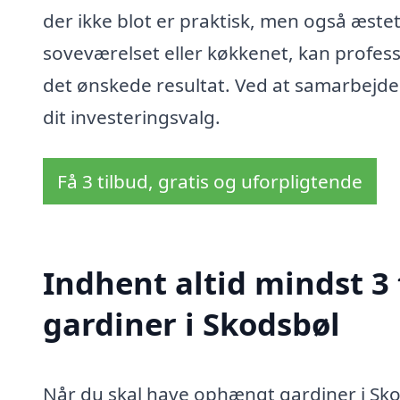
der ikke blot er praktisk, men også æsteti
soveværelset eller køkkenet, kan profes
det ønskede resultat. Ved at samarbejde 
dit investeringsvalg.
Få 3 tilbud, gratis og uforpligtende
Indhent altid mindst 3
gardiner i Skodsbøl
Når du skal have ophængt gardiner i Skod