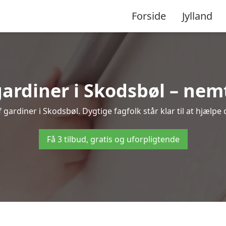
Forside
Jylland
rdiner i Skodsbøl – nemt
gardiner i Skodsbøl. Dygtige fagfolk står klar til at hjælpe 
Få 3 tilbud, gratis og uforpligtende