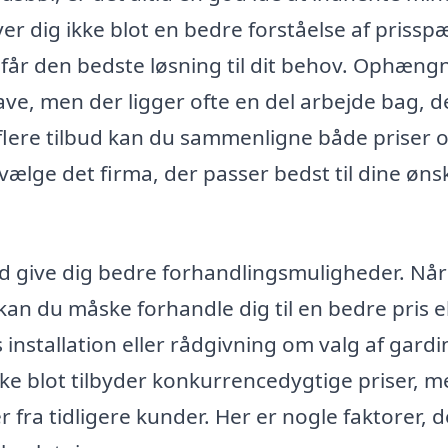
giver dig ikke blot en bedre forståelse af priss
u får den bedste løsning til dit behov. Ophæng
ve, men der ligger ofte en del arbejde bag, d
 flere tilbud kan du sammenligne både priser 
 vælge det firma, der passer bedst til dine øns
ud give dig bedre forhandlingsmuligheder. Når
kan du måske forhandle dig til en bedre pris e
 installation eller rådgivning om valg af gardi
ikke blot tilbyder konkurrencedygtige priser, 
fra tidligere kunder. Her er nogle faktorer, d