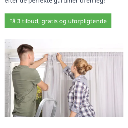
efter de perfekte gardiner til en leg!
Få 3 tilbud, gratis og uforpligtende