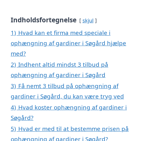
Indholdsfortegnelse
skjul
1)
Hvad kan et firma med speciale i
ophængning af gardiner i Søgård hjælpe
med?
2)
Indhent altid mindst 3 tilbud på
ophængning af gardiner i Søgård
3)
Få nemt 3 tilbud på ophængning af
gardiner i Søgård, du kan være tryg ved
4)
Hvad koster ophængning af gardiner i
Søgård?
5)
Hvad er med til at bestemme prisen på
ophængning af gardiner i Søgård?