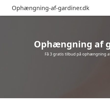
Ophængning-af-gardiner.dk
Ophængning af ga
Få 3 gratis tilbud på ophængning af 