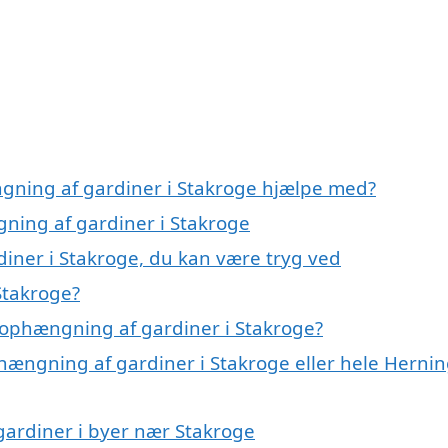
gning af gardiner i Stakroge hjælpe med?
gning af gardiner i Stakroge
iner i Stakroge, du kan være tryg ved
Stakroge?
 ophængning af gardiner i Stakroge?
hængning af gardiner i Stakroge eller hele Herni
gardiner i byer nær Stakroge