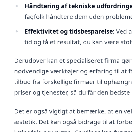
Håndtering af tekniske udfordringe
fagfolk håndtere dem uden probleme
Effektivitet og tidsbesparelse:
Ved at
tid og få et resultat, du kan være stolt
Derudover kan et specialiseret firma gø
nødvendige værktøjer og erfaring til at f
tilbud fra forskellige firmaer til ophæn
priser og tjenester, så du får den bedste l
Det er også vigtigt at bemærke, at en 
æstetik. Det kan også bidrage til at forb