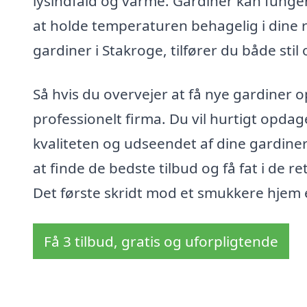
lysindfald og varme. Gardiner kan funge
at holde temperaturen behagelig i dine 
gardiner i Stakroge, tilfører du både stil o
Så hvis du overvejer at få nye gardiner op
professionelt firma. Du vil hurtigt opdage
kvaliteten og udseendet af dine gardiner
at finde de bedste tilbud og få fat i de r
Det første skridt mod et smukkere hjem er
Få 3 tilbud, gratis og uforpligtende