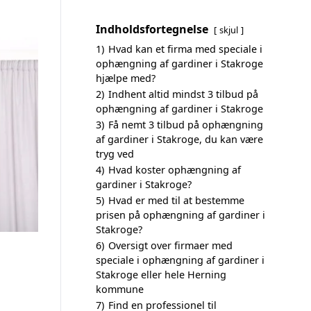
Indholdsfortegnelse
skjul
1)
Hvad kan et firma med speciale i
ophængning af gardiner i Stakroge
hjælpe med?
2)
Indhent altid mindst 3 tilbud på
ophængning af gardiner i Stakroge
3)
Få nemt 3 tilbud på ophængning
af gardiner i Stakroge, du kan være
tryg ved
4)
Hvad koster ophængning af
gardiner i Stakroge?
5)
Hvad er med til at bestemme
prisen på ophængning af gardiner i
Stakroge?
6)
Oversigt over firmaer med
speciale i ophængning af gardiner i
Stakroge eller hele Herning
kommune
7)
Find en professionel til