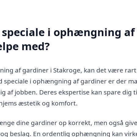
 speciale i ophængning af
ælpe med?
ng af gardiner i Stakroge, kan det være rart 
ed speciale i ophængning af gardiner er der m
sig af jobben. Deres ekspertise kan spare dig t
it hjems æstetik og komfort.
 hænge dine gardiner op korrekt, men også give
 og beslag. En ordentlig ophængning kan virke