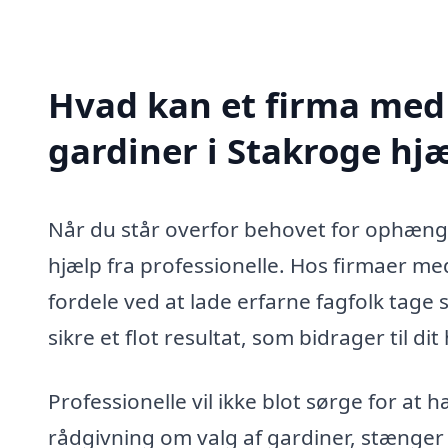
Hvad kan et firma med
gardiner i Stakroge hj
Når du står overfor behovet for ophængni
hjælp fra professionelle. Hos firmaer m
fordele ved at lade erfarne fagfolk tage 
sikre et flot resultat, som bidrager til d
Professionelle vil ikke blot sørge for at
rådgivning om valg af gardiner, stænger