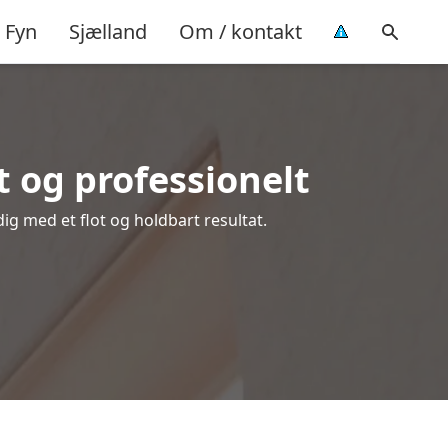
Fyn
Sjælland
Om / kontakt
 og professionelt
dig med et flot og holdbart resultat.