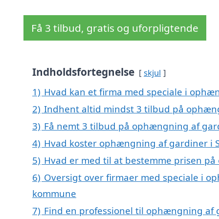
Få 3 tilbud, gratis og uforpligtende
Indholdsfortegnelse
skjul
1)
Hvad kan et firma med speciale i ophæn
2)
Indhent altid mindst 3 tilbud på ophæn
3)
Få nemt 3 tilbud på ophængning af gard
4)
Hvad koster ophængning af gardiner i 
5)
Hvad er med til at bestemme prisen på
6)
Oversigt over firmaer med speciale i op
kommune
7)
Find en professionel til ophængning af 