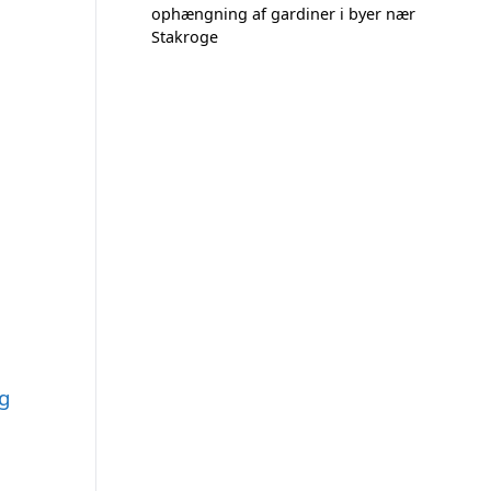
ophængning af gardiner i byer nær
Stakroge
ng