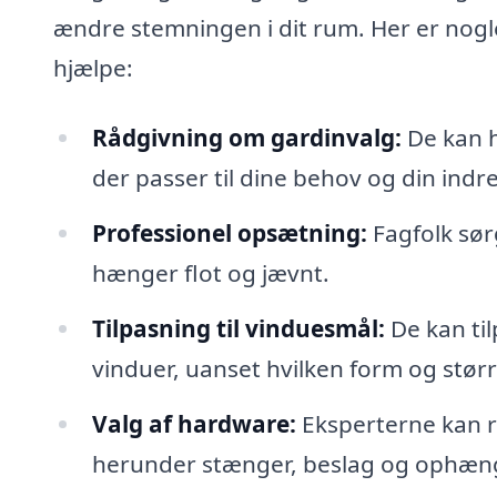
ændre stemningen i dit rum. Her er nogle
hjælpe:
Rådgivning om gardinvalg:
De kan h
der passer til dine behov og din indr
Professionel opsætning:
Fagfolk sør
hænger flot og jævnt.
Tilpasning til vinduesmål:
De kan til
vinduer, uanset hvilken form og størr
Valg af hardware:
Eksperterne kan r
herunder stænger, beslag og ophæn