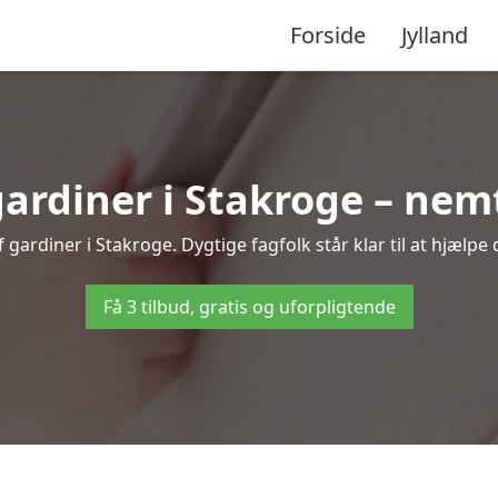
Forside
Jylland
rdiner i Stakroge – nemt
gardiner i Stakroge. Dygtige fagfolk står klar til at hjælpe 
Få 3 tilbud, gratis og uforpligtende