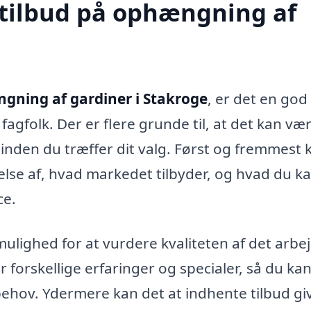
 tilbud på ophængning af
gning af gardiner i Stakroge
, er det en god 
 fagfolk. Der er flere grunde til, at det kan væ
 inden du træffer dit valg. Først og fremmest 
else af, hvad markedet tilbyder, og hvad du k
ce.
mulighed for at vurdere kvaliteten af det arbe
 forskellige erfaringer og specialer, så du ka
 behov. Ydermere kan det at indhente tilbud gi