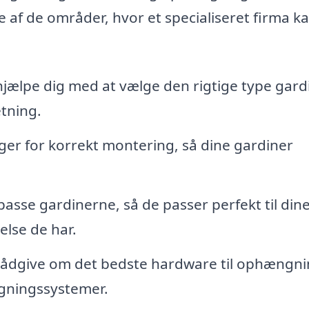
 af de områder, hvor et specialiseret firma k
jælpe dig med at vælge den rigtige type gardi
etning.
ger for korrekt montering, så dine gardiner
passe gardinerne, så de passer perfekt til din
else de har.
ådgive om det bedste hardware til ophængni
gningssystemer.