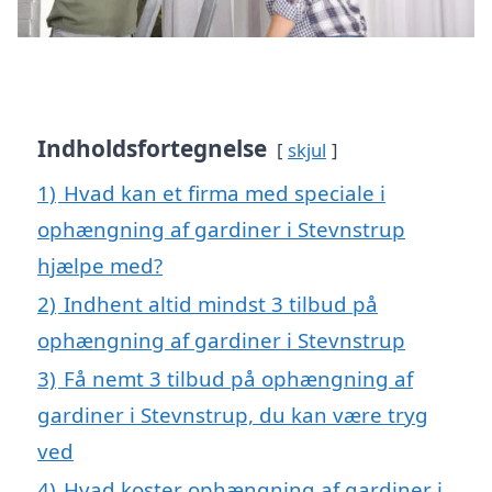
Indholdsfortegnelse
skjul
1)
Hvad kan et firma med speciale i
ophængning af gardiner i Stevnstrup
hjælpe med?
2)
Indhent altid mindst 3 tilbud på
ophængning af gardiner i Stevnstrup
3)
Få nemt 3 tilbud på ophængning af
gardiner i Stevnstrup, du kan være tryg
ved
4)
Hvad koster ophængning af gardiner i