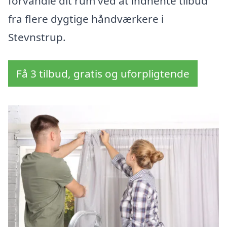
forvandle dit rum ved at indhente tilbud
fra flere dygtige håndværkere i
Stevnstrup.
Få 3 tilbud, gratis og uforpligtende