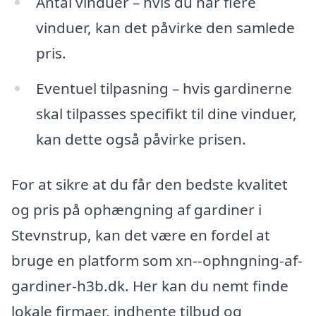
Antal vinduer – hvis du har flere
vinduer, kan det påvirke den samlede
pris.
Eventuel tilpasning – hvis gardinerne
skal tilpasses specifikt til dine vinduer,
kan dette også påvirke prisen.
For at sikre at du får den bedste kvalitet
og pris på ophængning af gardiner i
Stevnstrup, kan det være en fordel at
bruge en platform som xn--ophngning-af-
gardiner-h3b.dk. Her kan du nemt finde
lokale firmaer, indhente tilbud og