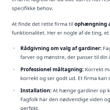
specifikke behov.
At finde det rette firma til
ophængning a
funktionalitet. Her er nogle af de ting, 
Rådgivning om valg af gardiner:
Fag
farver og mønstre, der passer til din 
Professionel måltagning:
Korrekt må
korrekt og ser godt ud. Et firma kan s
Installation:
At hænge gardiner op k
Fagfolk har den nødvendige viden og v
perfekt.