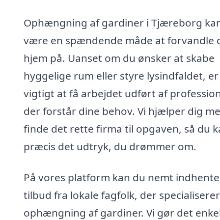
Ophængning af gardiner i Tjæreborg ka
være en spændende måde at forvandle d
hjem på. Uanset om du ønsker at skabe
hyggelige rum eller styre lysindfaldet, er
vigtigt at få arbejdet udført af profession
der forstår dine behov. Vi hjælper dig me
finde det rette firma til opgaven, så du k
præcis det udtryk, du drømmer om.
På vores platform kan du nemt indhente
tilbud fra lokale fagfolk, der specialiserer 
ophængning af gardiner. Vi gør det enkel