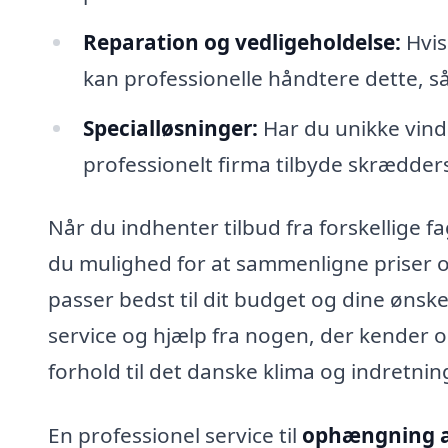
Reparation og vedligeholdelse:
Hvis
kan professionelle håndtere dette, s
Specialløsninger:
Har du unikke vindu
professionelt firma tilbyde skrædder
Når du indhenter tilbud fra forskellige fag
du mulighed for at sammenligne priser og 
passer bedst til dit budget og dine ønsker
service og hjælp fra nogen, der kender 
forhold til det danske klima og indretni
En professionel service til
ophængning a