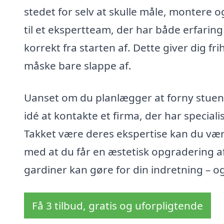
stedet for selv at skulle måle, montere o
til et ekspertteam, der har både erfaring
korrekt fra starten af. Dette giver dig fri
måske bare slappe af.
Uanset om du planlægger at forny stuen,
idé at kontakte et firma, der har specialis
Takket være deres ekspertise kan du være
med at du får en æstetisk opgradering af
gardiner kan gøre for din indretning – og
Få 3 tilbud, gratis og uforpligtende