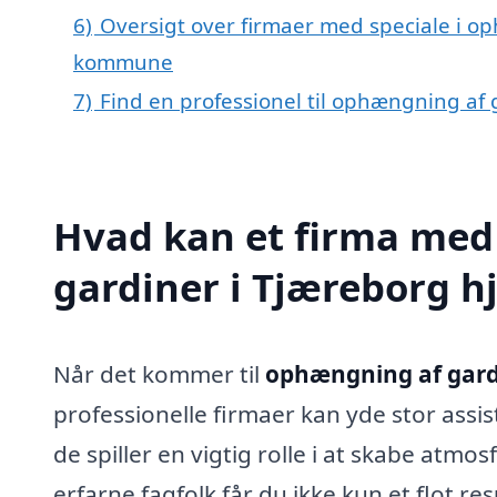
6)
Oversigt over firmaer med speciale i op
kommune
7)
Find en professionel til ophængning af
Hvad kan et firma med
gardiner i Tjæreborg 
Når det kommer til
ophængning af gard
professionelle firmaer kan yde stor assi
de spiller en vigtig rolle i at skabe atmo
erfarne fagfolk får du ikke kun et flot re