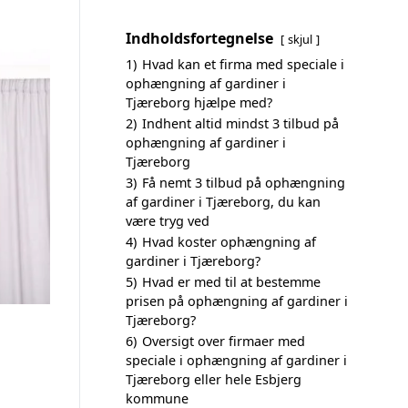
Indholdsfortegnelse
skjul
1)
Hvad kan et firma med speciale i
ophængning af gardiner i
Tjæreborg hjælpe med?
2)
Indhent altid mindst 3 tilbud på
ophængning af gardiner i
Tjæreborg
3)
Få nemt 3 tilbud på ophængning
af gardiner i Tjæreborg, du kan
være tryg ved
4)
Hvad koster ophængning af
gardiner i Tjæreborg?
5)
Hvad er med til at bestemme
prisen på ophængning af gardiner i
Tjæreborg?
6)
Oversigt over firmaer med
speciale i ophængning af gardiner i
Tjæreborg eller hele Esbjerg
kommune