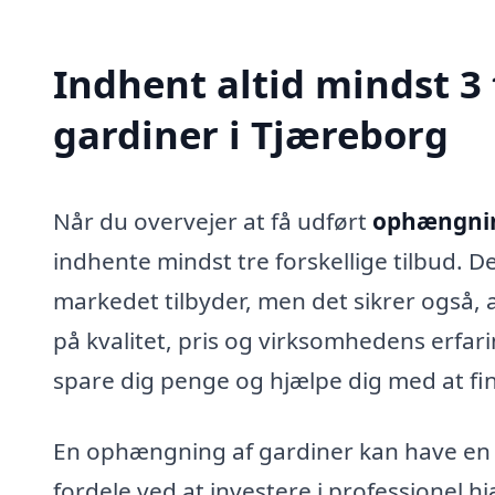
Indhent altid mindst 3
gardiner i Tjæreborg
Når du overvejer at få udført
ophængning
indhente mindst tre forskellige tilbud. De
markedet tilbyder, men det sikrer også, 
på kvalitet, pris og virksomhedens erfarin
spare dig penge og hjælpe dig med at fin
En ophængning af gardiner kan have en ræ
fordele ved at investere i professionel h