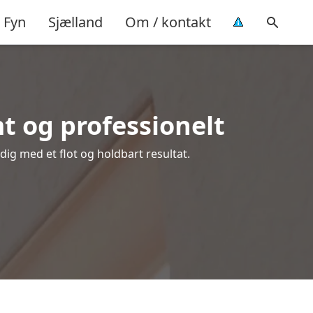
Fyn
Sjælland
Om / kontakt
t og professionelt
 dig med et flot og holdbart resultat.