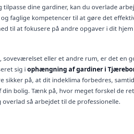
g tilpasse dine gardiner, kan du overlade arbe
 og faglige kompetencer til at gøre det effekti
hed til at fokusere på andre opgaver i dit hjem 
 soveværelset eller et andre rum, er det en 
eret sig i
ophængning af gardiner i Tjærebo
 sikker på, at dit indeklima forbedres, samti
 din bolig. Tænk på, hvor meget forskel de re
 overlad så arbejdet til de professionelle.