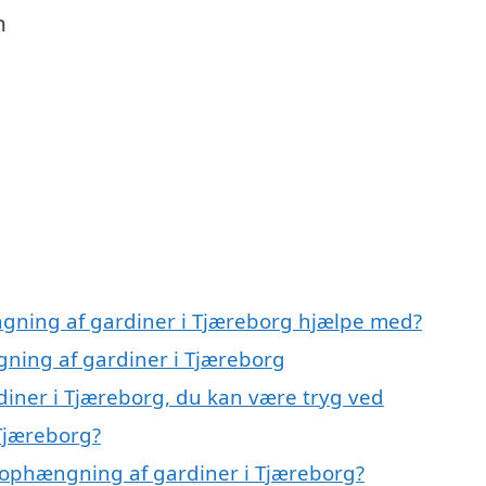
n
ngning af gardiner i Tjæreborg hjælpe med?
gning af gardiner i Tjæreborg
iner i Tjæreborg, du kan være tryg ved
Tjæreborg?
 ophængning af gardiner i Tjæreborg?