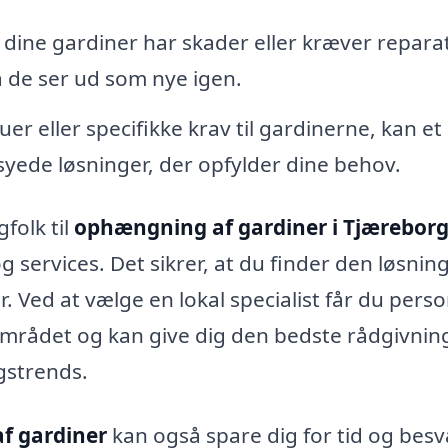
 dine gardiner har skader eller kræver repara
å de ser ud som nye igen.
er eller specifikke krav til gardinerne, kan et
syede løsninger, der opfylder dine behov.
folk til
ophængning af gardiner i Tjærebor
services. Det sikrer, at du finder den løsning
. Ved at vælge en lokal specialist får du perso
området og kan give dig den bedste rådgivning
ngstrends.
f gardiner
kan også spare dig for tid og besv