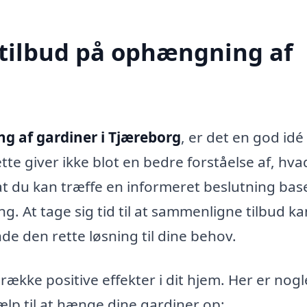
 tilbud på ophængning af
 af gardiner i Tjæreborg
, er det en god idé
tte giver ikke blot en bedre forståelse af, hva
at du kan træffe en informeret beslutning bas
g. At tage sig tid til at sammenligne tilbud ka
de den rette løsning til dine behov.
kke positive effekter i dit hjem. Her er nogl
jælp til at hænge dine gardiner op: