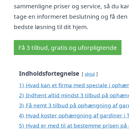
sammenligne priser og service, så du ka
tage en informeret beslutning og få den
bedste løsning til dit hjem.
Få 3 tilbud, gratis og uforpligtende
Indholdsfortegnelse
skjul
1)
Hvad kan et firma med speciale i ophæ
2)
Indhent altid mindst 3 tilbud på ophæn
3)
Få nemt 3 tilbud på ophængning af gard
4)
Hvad koster ophængning af gardiner i 
5)
Hvad er med til at bestemme prisen på