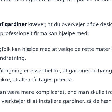
f gardiner
kræver, at du overvejer både desi
et professionelt firma kan hjælpe med:
folk kan hjælpe med at vælge de rette materia
indretning.
ltagning er essentiel for, at gardinerne hæn
ikre, at alle mål tages præcist.
an være mere kompliceret, end man skulle tr
ærktøjer til at installere gardiner, så de hæ