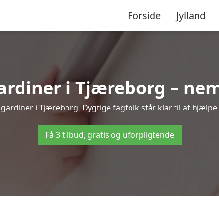
Forside
Jylland
diner i Tjæreborg – nem
ardiner i Tjæreborg. Dygtige fagfolk står klar til at hjælpe
Få 3 tilbud, gratis og uforpligtende