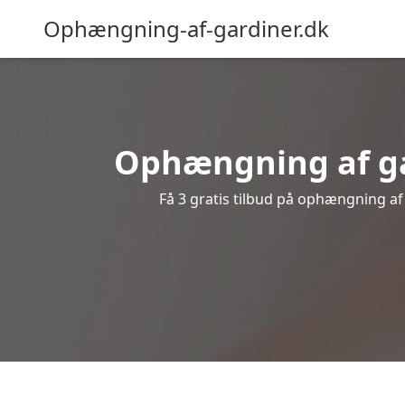
Ophængning-af-gardiner.dk
Ophængning af gar
Få 3 gratis tilbud på ophængning af g