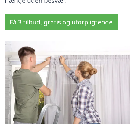
hænge uden besvær.
Få 3 tilbud, gratis og uforpligtende