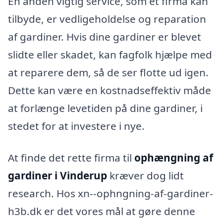
En anden vigtig service, som et firma kan
tilbyde, er vedligeholdelse og reparation
af gardiner. Hvis dine gardiner er blevet
slidte eller skadet, kan fagfolk hjælpe med
at reparere dem, så de ser flotte ud igen.
Dette kan være en kostnadseffektiv måde
at forlænge levetiden på dine gardiner, i
stedet for at investere i nye.
At finde det rette firma til
ophængning af
gardiner i Vinderup
kræver dog lidt
research. Hos xn--ophngning-af-gardiner-
h3b.dk er det vores mål at gøre denne