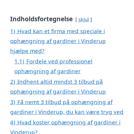
Indholdsfortegnelse
skjul
1)
Hvad kan et firma med speciale i
ophængning af gardiner i Vinderup
hjælpe med?
1.1)
Fordele ved professionel
ophængning af gardiner
2)
Indhent altid mindst 3 tilbud på
ophængning af gardiner i Vinderup
3)
Få nemt 3 tilbud på ophængning af
gardiner i Vinderup, du kan være tryg ved
4)
Hvad koster ophængning af gardiner i
Vinderup?