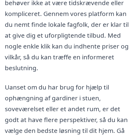
behøver ikke at være tidskrævende eller
kompliceret. Gennem vores platform kan
du nemt finde lokale fagfolk, der er klar til
at give dig et uforpligtende tilbud. Med
nogle enkle klik kan du indhente priser og
vilkår, så du kan træffe en informeret
beslutning.
Uanset om du har brug for hjælp til
ophængning af gardiner i stuen,
soveværelset eller et andet rum, er det
godt at have flere perspektiver, så du kan
vælge den bedste løsning til dit hjem. Gå