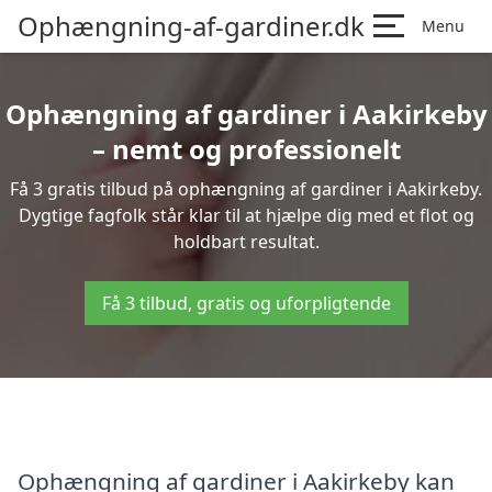
Ophængning-af-gardiner.dk
Menu
Ophængning af gardiner i Aakirkeby
– nemt og professionelt
Få 3 gratis tilbud på ophængning af gardiner i Aakirkeby.
Dygtige fagfolk står klar til at hjælpe dig med et flot og
holdbart resultat.
Få 3 tilbud, gratis og uforpligtende
Ophængning af gardiner i Aakirkeby kan