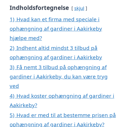
Indholdsfortegnelse
skjul
1)
Hvad kan et firma med speciale i
ophængning af gardiner i Aakirkeby
hjælpe med?
2)
Indhent altid mindst 3 tilbud på
ophængning af gardiner i Aakirkeby
3)
Få nemt 3 tilbud på ophængning af
gardiner i Aakirkeby, du kan være tryg
ved
4)
Hvad koster ophængning af gardiner i
Aakirkeby?
5)
Hvad er med til at bestemme prisen på
ophængning af gardiner i Aakirkeby?