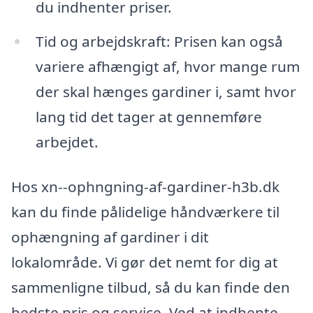
du indhenter priser.
Tid og arbejdskraft: Prisen kan også
variere afhængigt af, hvor mange rum
der skal hænges gardiner i, samt hvor
lang tid det tager at gennemføre
arbejdet.
Hos xn--ophngning-af-gardiner-h3b.dk
kan du finde pålidelige håndværkere til
ophængning af gardiner i dit
lokalområde. Vi gør det nemt for dig at
sammenligne tilbud, så du kan finde den
bedste pris og service. Ved at indhente