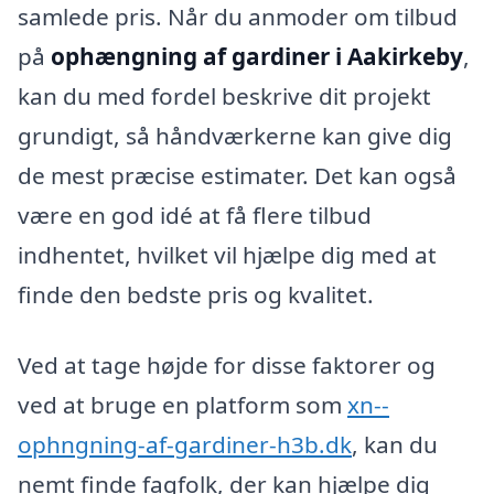
samlede pris. Når du anmoder om tilbud
på
ophængning af gardiner i Aakirkeby
,
kan du med fordel beskrive dit projekt
grundigt, så håndværkerne kan give dig
de mest præcise estimater. Det kan også
være en god idé at få flere tilbud
indhentet, hvilket vil hjælpe dig med at
finde den bedste pris og kvalitet.
Ved at tage højde for disse faktorer og
ved at bruge en platform som
xn--
ophngning-af-gardiner-h3b.dk
, kan du
nemt finde fagfolk, der kan hjælpe dig