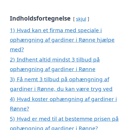
Indholdsfortegnelse
skjul
1)
Hvad kan et firma med speciale i
ophængning af gardiner i Rønne hjælpe
med?
2)
Indhent altid mindst 3 tilbud på
ophængning af gardiner i Rønne
3)
Få nemt 3 tilbud på ophængning af
gardiner i Rønne, du kan være tryg ved
4)
Hvad koster ophængning af gardiner i
Rønne?
5)
Hvad er med til at bestemme prisen på
ophængning af gardiner i Rønne?