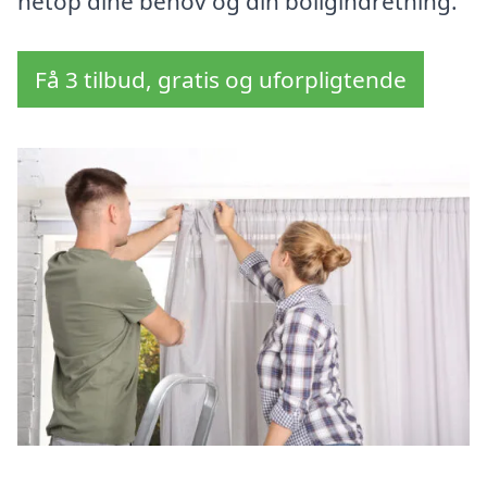
netop dine behov og din boligindretning.
Få 3 tilbud, gratis og uforpligtende