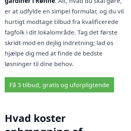
gardiner i Rønne
. Alt, hvad du skal gøre,
er at udfylde en simpel formular, og du vil
hurtigt modtage tilbud fra kvalificerede
fagfolk i dit lokalområde. Tag det første
skridt mod en dejlig indretning; lad os
hjælpe dig med at finde de bedste
løsninger til dine behov.
Få 3 tilbud, gratis og uforpligtende
Hvad koster