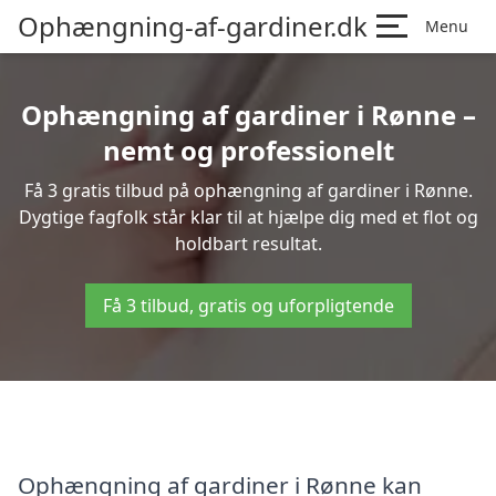
Ophængning-af-gardiner.dk
Menu
Ophængning af gardiner i Rønne –
nemt og professionelt
Få 3 gratis tilbud på ophængning af gardiner i Rønne.
Dygtige fagfolk står klar til at hjælpe dig med et flot og
holdbart resultat.
Få 3 tilbud, gratis og uforpligtende
Ophængning af gardiner i Rønne kan