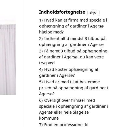
Indholdsfortegnelse
skjul
1)
Hvad kan et firma med speciale i
ophængning af gardiner i Agersø
hjælpe med?
2)
Indhent altid mindst 3 tilbud på
ophængning af gardiner i Agersø
3)
Få nemt 3 tilbud på ophængning
af gardiner i Agersø, du kan være
tryg ved
4)
Hvad koster ophængning af
gardiner i Agersø?
5)
Hvad er med til at bestemme
prisen på ophængning af gardiner i
Agersø?
6)
Oversigt over firmaer med
speciale i ophængning af gardiner i
Agersø eller hele Slagelse
kommune
7)
Find en professionel til