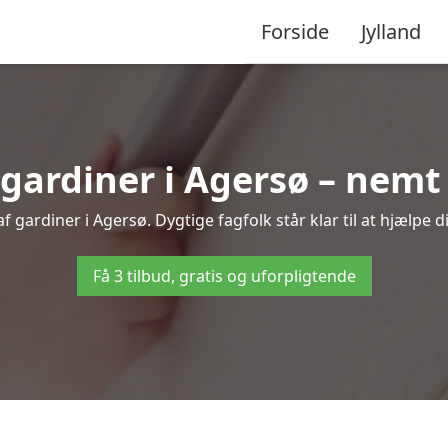
Forside
Jylland
ardiner i Agersø – nemt 
 gardiner i Agersø. Dygtige fagfolk står klar til at hjælpe d
Få 3 tilbud, gratis og uforpligtende