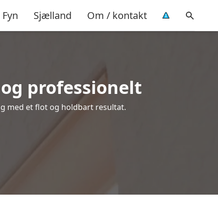
Fyn
Sjælland
Om / kontakt
og professionelt
ig med et flot og holdbart resultat.