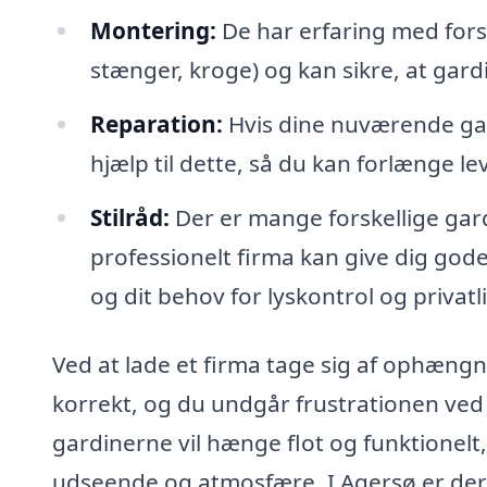
Montering:
De har erfaring med fors
stænger, kroge) og kan sikre, at gard
Reparation:
Hvis dine nuværende gar
hjælp til dette, så du kan forlænge le
Stilråd:
Der er mange forskellige gard
professionelt firma kan give dig gode
og dit behov for lyskontrol og privatli
Ved at lade et firma tage sig af ophængn
korrekt, og du undgår frustrationen ved a
gardinerne vil hænge flot og funktionelt,
udseende og atmosfære. I Agersø er der f