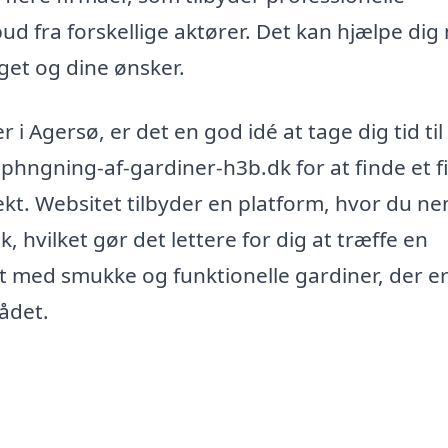
bud fra forskellige aktører. Det kan hjælpe di
dget og dine ønsker.
 Agersø, er det en god idé at tage dig tid til
hngning-af-gardiner-h3b.dk for at finde et f
jekt. Websitet tilbyder en platform, hvor du n
k, hvilket gør det lettere for dig at træffe en
øft med smukke og funktionelle gardiner, der e
ådet.