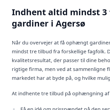
Indhent altid mindst 3
gardiner i Agersø
Når du overvejer at få ophængt gardiner 
mindst tre tilbud fra forskellige fagfolk. 
kvalitetsresultat, der passer til dine be
rigtige firma, men ved at sammenligne fle
markedet har at byde på, og hvilke mulig
At indhente tre tilbud på ophængning af
Få en idé om prisspændet på den serv