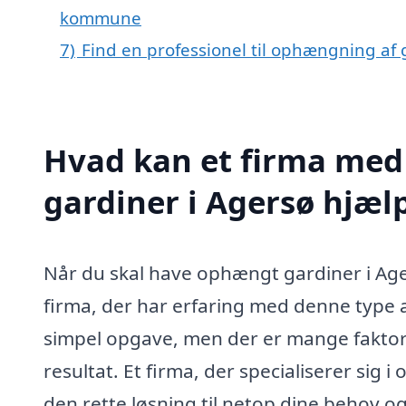
kommune
7)
Find en professionel til ophængning af 
Hvad kan et firma med
gardiner i Agersø hjæ
Når du skal have ophængt gardiner i Ager
firma, der har erfaring med denne type
simpel opgave, men der er mange faktorer 
resultat. Et firma, der specialiserer sig
den rette løsning til netop dine behov og