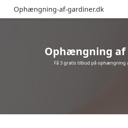
Ophængning-af-gardiner.dk
Ophængning af g
Få 3 gratis tilbud på ophængning af