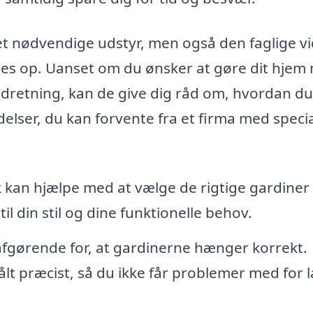
det nødvendige udstyr, men også den faglige v
es op. Uanset om du ønsker at gøre dit hjem
indretning, kan de give dig råd om, hvordan du
elser, du kan forvente fra et firma med specia
 kan hjælpe med at vælge de rigtige gardiner
l din stil og dine funktionelle behov.
fgørende for, at gardinerne hænger korrekt.
 målt præcist, så du ikke får problemer med for 