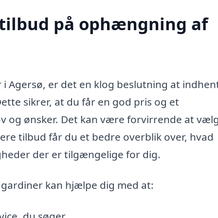
 tilbud på ophængning af
i Agersø, er det en klog beslutning at indhen
Dette sikrer, at du får en god pris og et
hov og ønsker. Det kan være forvirrende at væl
re tilbud får du et bedre overblik over, hvad
heder der er tilgængelige for dig.
 gardiner kan hjælpe dig med at:
ice, du søger.