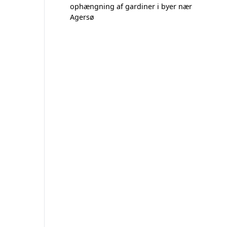
ophængning af gardiner i byer nær
Agersø