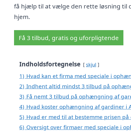
få hjælp til at vælge den rette løsning til 
hjem.
Få 3 tilbud, gratis og uforpligtende
Indholdsfortegnelse
skjul
1)
Hvad kan et firma med speciale i ophæ
2)
Indhent altid mindst 3 tilbud på ophæn
3)
Få nemt 3 tilbud på ophængning af gard
4)
Hvad koster ophængning af gardiner i 
5)
Hvad er med til at bestemme prisen på
6)
Oversigt over firmaer med speciale i op