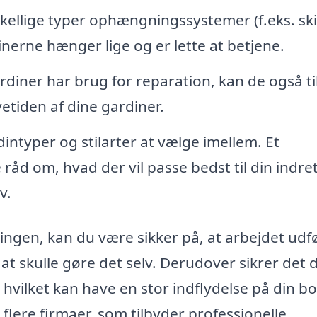
kellige typer ophængningssystemer (f.eks. ski
inerne hænger lige og er lette at betjene.
diner har brug for reparation, kan de også t
vetiden af dine gardiner.
intyper og stilarter at vælge imellem. Et
 råd om, hvad der vil passe bedst til din indre
v.
ingen, kan du være sikker på, at arbejdet udf
t skulle gøre det selv. Derudover sikrer det d
 hvilket kan have en stor indflydelse på din bo
lere firmaer, som tilbyder professionelle