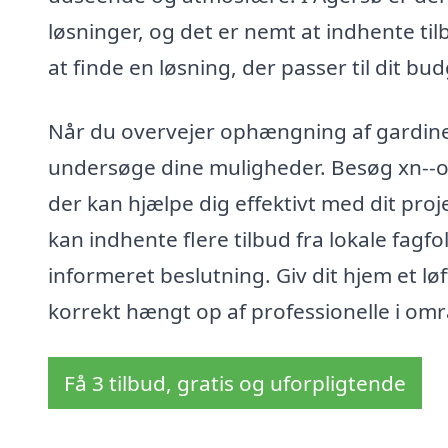
løsninger, og det er nemt at indhente til
at finde en løsning, der passer til dit bu
Når du overvejer ophængning af gardiner i
undersøge dine muligheder. Besøg xn--op
der kan hjælpe dig effektivt med dit pro
kan indhente flere tilbud fra lokale fagfol
informeret beslutning. Giv dit hjem et l
korrekt hængt op af professionelle i omr
Få 3 tilbud, gratis og uforpligtende