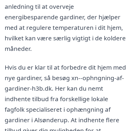
anledning til at overveje
energibesparende gardiner, der hjælper
med at regulere temperaturen i dit hjem,
hvilket kan være særlig vigtigt i de koldere
måneder.
Hvis du er klar til at forbedre dit hjem med
nye gardiner, så besøg xn--ophngning-af-
gardiner-h3b.dk. Her kan du nemt
indhente tilbud fra forskellige lokale
fagfolk specialiseret i ophængning af
gardiner i Alsønderup. At indhente flere
tilbud giver dig muligheden for at