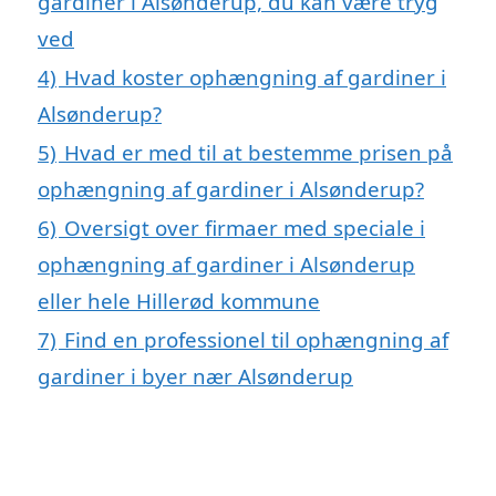
gardiner i Alsønderup, du kan være tryg
ved
4)
Hvad koster ophængning af gardiner i
Alsønderup?
5)
Hvad er med til at bestemme prisen på
ophængning af gardiner i Alsønderup?
6)
Oversigt over firmaer med speciale i
ophængning af gardiner i Alsønderup
eller hele Hillerød kommune
7)
Find en professionel til ophængning af
gardiner i byer nær Alsønderup