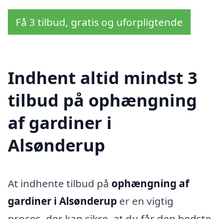
Få 3 tilbud, gratis og uforpligtende
Indhent altid mindst 3
tilbud på ophængning
af gardiner i
Alsønderup
At indhente tilbud på
ophængning af
gardiner i Alsønderup
er en vigtig
proces, der kan sikre, at du får den bedste