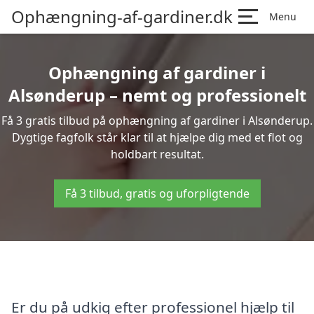
Ophængning-af-gardiner.dk
Menu
Ophængning af gardiner i
Alsønderup – nemt og professionelt
Få 3 gratis tilbud på ophængning af gardiner i Alsønderup.
Dygtige fagfolk står klar til at hjælpe dig med et flot og
holdbart resultat.
Få 3 tilbud, gratis og uforpligtende
Er du på udkig efter professionel hjælp til