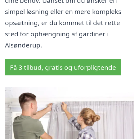
dine behov. Uanset om du ønsker en
simpel løsning eller en mere kompleks
opsætning, er du kommet til det rette
sted for ophængning af gardiner i
Alsønderup.
Få 3 tilbud, gratis og uforpligtende