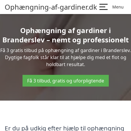
Ophængning-af-gardiner.dk
Menu
Ophængning af gardiner i
Branderslev – nemt og professionelt
Få 3 gratis tilbud på ophængning af gardiner i Branderslev.
Dygtige fagfolk står klar til at hjælpe dig med et flot og
holdbart resultat.
Få 3 tilbud, gratis og uforpligtende
Er du på udkig efter hjælp til ophængning