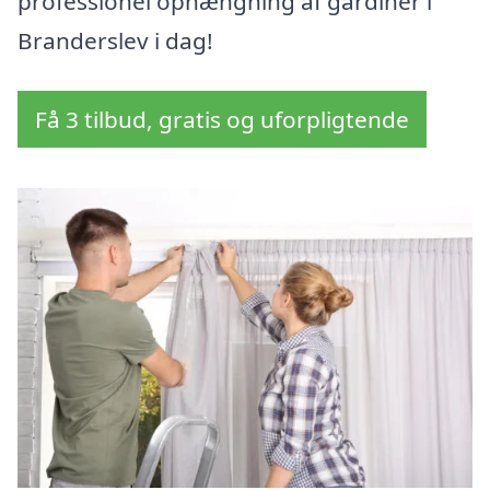
professionel ophængning af gardiner i
Branderslev i dag!
Få 3 tilbud, gratis og uforpligtende