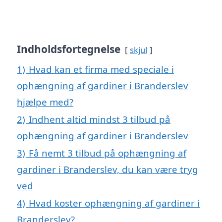
Indholdsfortegnelse
skjul
1)
Hvad kan et firma med speciale i
ophængning af gardiner i Branderslev
hjælpe med?
2)
Indhent altid mindst 3 tilbud på
ophængning af gardiner i Branderslev
3)
Få nemt 3 tilbud på ophængning af
gardiner i Branderslev, du kan være tryg
ved
4)
Hvad koster ophængning af gardiner i
Branderslev?