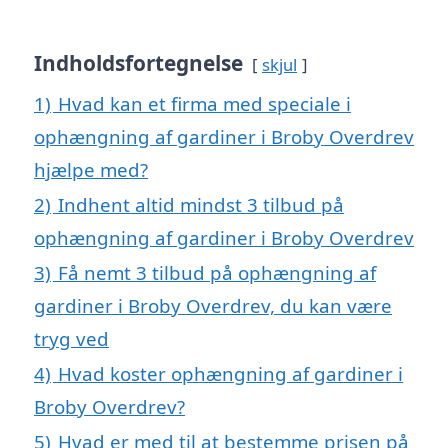
Indholdsfortegnelse
skjul
1)
Hvad kan et firma med speciale i
ophængning af gardiner i Broby Overdrev
hjælpe med?
2)
Indhent altid mindst 3 tilbud på
ophængning af gardiner i Broby Overdrev
3)
Få nemt 3 tilbud på ophængning af
gardiner i Broby Overdrev, du kan være
tryg ved
4)
Hvad koster ophængning af gardiner i
Broby Overdrev?
5)
Hvad er med til at bestemme prisen på