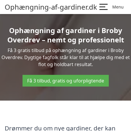
Ophængning-af-gardiner.dk
Menu
Ophængning af gardiner i Broby
Overdrev – nemt og professionelt
Få 3 gratis tilbud på ophængning af gardiner i Broby
Overdrev. Dygtige fagfolk står klar til at hjælpe dig med et
flot og holdbart resultat.
Få 3 tilbud, gratis og uforpligtende
Drømmer du om nye gardiner, der kan