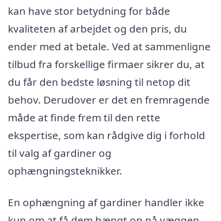
kan have stor betydning for både
kvaliteten af arbejdet og den pris, du
ender med at betale. Ved at sammenligne
tilbud fra forskellige firmaer sikrer du, at
du får den bedste løsning til netop dit
behov. Derudover er det en fremragende
måde at finde frem til den rette
ekspertise, som kan rådgive dig i forhold
til valg af gardiner og
ophængningsteknikker.
En ophængning af gardiner handler ikke
kun om at få dem hængt op på væggen.