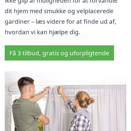
ikke glip af muligheden for at forvandle
dit hjem med smukke og velplacerede
gardiner – læs videre for at finde ud af,
hvordan vi kan hjælpe dig.
Få 3 tilbud, gratis og uforpligtende