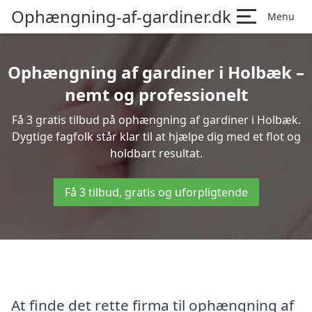
Ophængning-af-gardiner.dk
Menu
Ophængning af gardiner i Holbæk –
nemt og professionelt
Få 3 gratis tilbud på ophængning af gardiner i Holbæk.
Dygtige fagfolk står klar til at hjælpe dig med et flot og
holdbart resultat.
Få 3 tilbud, gratis og uforpligtende
At finde det rette firma til ophængning af