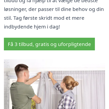
tilbud og få hjælp til at vælge de bedste
løsninger, der passer til dine behov og din
stil. Tag første skridt mod et mere
indbydende hjem i dag!
Få 3 tilbud, gratis og uforpligtende