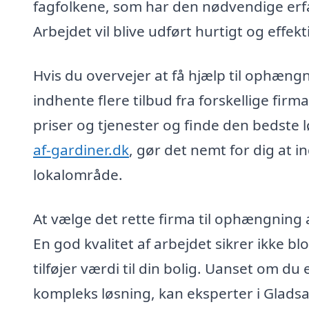
fagfolkene, som har den nødvendige erfarin
Arbejdet vil blive udført hurtigt og effek
Hvis du overvejer at få hjælp til ophængn
indhente flere tilbud fra forskellige fir
priser og tjenester og finde den bedste l
af-gardiner.dk
, gør det nemt for dig at in
lokalområde.
At vælge det rette firma til ophængning a
En god kvalitet af arbejdet sikrer ikke b
tilføjer værdi til din bolig. Uanset om d
kompleks løsning, kan eksperter i Gladsax