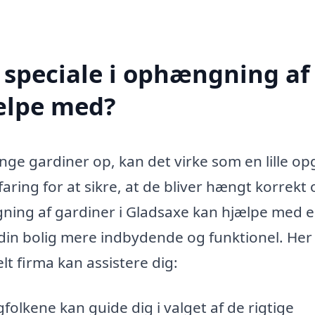
 speciale i ophængning af
jælpe med?
ge gardiner op, kan det virke som en lille op
ring for at sikre, at de bliver hængt korrekt 
gning af gardiner i Gladsaxe kan hjælpe med 
din bolig mere indbydende og funktionel. Her
t firma kan assistere dig:
folkene kan guide dig i valget af de rigtige