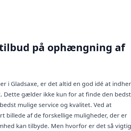
 tilbud på ophængning af
 i Gladsaxe, er det altid en god idé at indhe
k. Dette gælder ikke kun for at finde den beds
 bedst mulige service og kvalitet. Ved at
t billede af de forskellige muligheder, der er
mhed kan tilbyde. Men hvorfor er det så vigtig