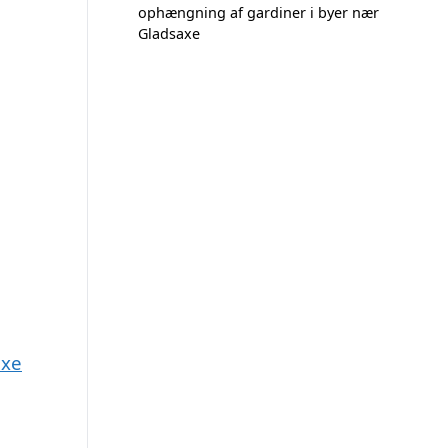
ophængning af gardiner i byer nær
Gladsaxe
axe