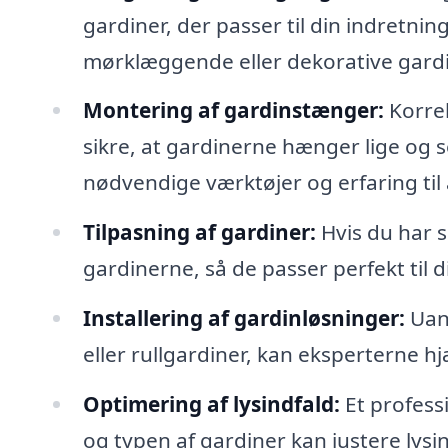
gardiner, der passer til din indretn
mørklæggende eller dekorative gardi
Montering af gardinstænger:
Korrek
sikre, at gardinerne hænger lige og s
nødvendige værktøjer og erfaring til
Tilpasning af gardiner:
Hvis du har s
gardinerne, så de passer perfekt til 
Installering af gardinløsninger:
Uans
eller rullgardiner, kan eksperterne h
Optimering af lysindfald:
Et profess
og typen af gardiner kan justere lysi