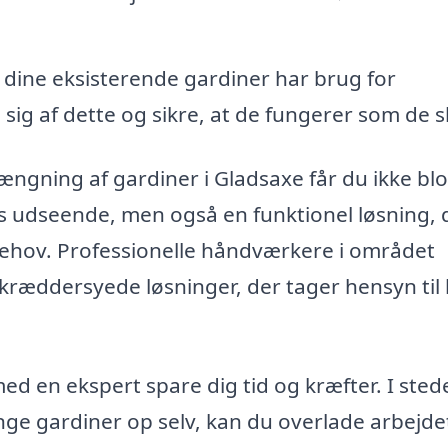
 dine eksisterende gardiner har brug for
sig af dette og sikre, at de fungerer som de s
ængning af gardiner i Gladsaxe får du ikke blo
gs udseende, men også en funktionel løsning, 
 behov. Professionelle håndværkere i området
 skræddersyede løsninger, der tager hensyn til
 en ekspert spare dig tid og kræfter. I stede
ge gardiner op selv, kan du overlade arbejdet 