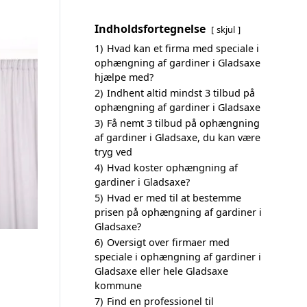
Indholdsfortegnelse
skjul
1)
Hvad kan et firma med speciale i
ophængning af gardiner i Gladsaxe
hjælpe med?
2)
Indhent altid mindst 3 tilbud på
ophængning af gardiner i Gladsaxe
3)
Få nemt 3 tilbud på ophængning
af gardiner i Gladsaxe, du kan være
tryg ved
4)
Hvad koster ophængning af
gardiner i Gladsaxe?
5)
Hvad er med til at bestemme
prisen på ophængning af gardiner i
Gladsaxe?
6)
Oversigt over firmaer med
speciale i ophængning af gardiner i
Gladsaxe eller hele Gladsaxe
kommune
7)
Find en professionel til