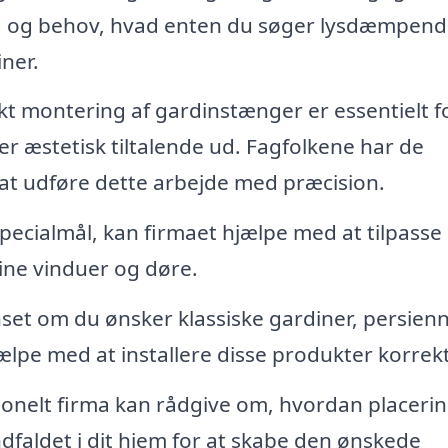
ing og behov, hvad enten du søger lysdæmpend
ner.
t montering af gardinstænger er essentielt fo
er æstetisk tiltalende ud. Fagfolkene har de
 at udføre dette arbejde med præcision.
pecialmål, kan firmaet hjælpe med at tilpasse
dine vinduer og døre.
et om du ønsker klassiske gardiner, persien
jælpe med at installere disse produkter korrekt
ionelt firma kan rådgive om, hvordan placeri
ndfaldet i dit hjem for at skabe den ønskede