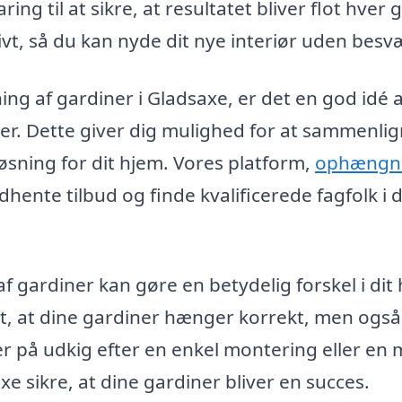
g til at sikre, at resultatet bliver flot hver 
tivt, så du kan nyde dit nye interiør uden besv
ing af gardiner i Gladsaxe, er det en god idé 
maer. Dette giver dig mulighed for at sammenli
øsning for dit hjem. Vores platform,
ophængn
dhente tilbud og finde kvalificerede fagfolk i d
f gardiner kan gøre en betydelig forskel i dit
lot, at dine gardiner hænger korrekt, men også
u er på udkig efter en enkel montering eller en
e sikre, at dine gardiner bliver en succes.