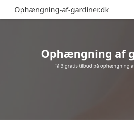
Ophængning-af-gardiner.dk
Ophængning af ga
Få 3 gratis tilbud på ophængning af 