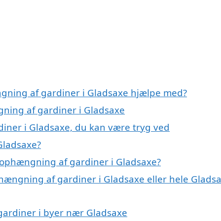
ngning af gardiner i Gladsaxe hjælpe med?
gning af gardiner i Gladsaxe
iner i Gladsaxe, du kan være tryg ved
Gladsaxe?
 ophængning af gardiner i Gladsaxe?
phængning af gardiner i Gladsaxe eller hele Glads
 gardiner i byer nær Gladsaxe