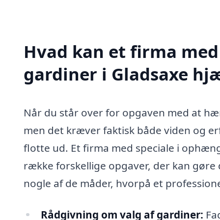
Hvad kan et firma med
gardiner i Gladsaxe h
Når du står over for opgaven med at hæn
men det kræver faktisk både viden og erfa
flotte ud. Et firma med speciale i ophæn
række forskellige opgaver, der kan gøre 
nogle af de måder, hvorpå et professionel
Rådgivning om valg af gardiner:
Fag