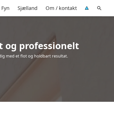
Fyn
Sjælland
Om / kontakt
 og professionelt
dig med et flot og holdbart resultat.