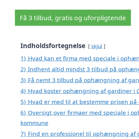
Få 3 tilbud, gratis og uforpligtende
Indholdsfortegnelse
skjul
1)
Hvad kan et firma med speciale i ophæ
2)
Indhent altid mindst 3 tilbud på ophæn
3)
Få nemt 3 tilbud på ophængning af gard
4)
Hvad koster ophængning af gardiner i 
5)
Hvad er med til at bestemme prisen på
6)
Oversigt over firmaer med speciale i o
kommune
7)
Find en professionel til ophængning af