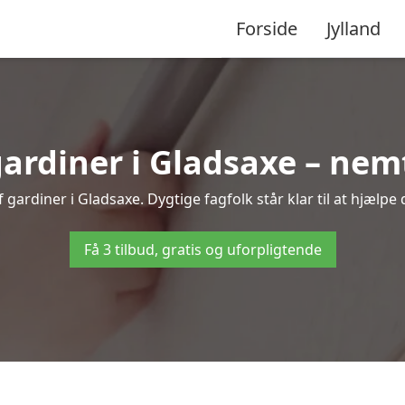
Forside
Jylland
rdiner i Gladsaxe – nemt
gardiner i Gladsaxe. Dygtige fagfolk står klar til at hjælpe 
Få 3 tilbud, gratis og uforpligtende