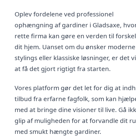
Oplev fordelene ved professionel
ophængning af gardiner i Gladsaxe, hvo
rette firma kan gøre en verden til forskel
dit hjem. Uanset om du ønsker moderne
stylings eller klassiske løsninger, er det v
at få det gjort rigtigt fra starten.
Vores platform gør det let for dig at ind
tilbud fra erfarne fagfolk, som kan hjælp
med at bringe dine visioner til live. Gå ik
glip af muligheden for at forvandle dit r
med smukt hængte gardiner.