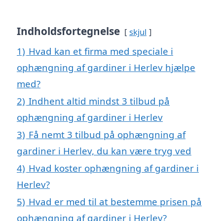
Indholdsfortegnelse
skjul
1)
Hvad kan et firma med speciale i
ophængning af gardiner i Herlev hjælpe
med?
2)
Indhent altid mindst 3 tilbud på
ophængning af gardiner i Herlev
3)
Få nemt 3 tilbud på ophængning af
gardiner i Herlev, du kan være tryg ved
4)
Hvad koster ophængning af gardiner i
Herlev?
5)
Hvad er med til at bestemme prisen på
ophængning af gardiner i Herlev?